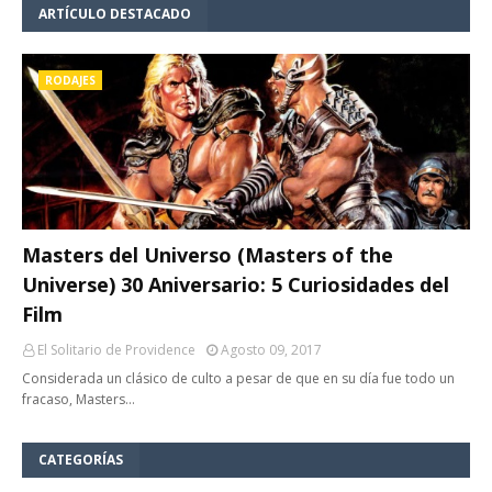
ARTÍCULO DESTACADO
RODAJES
Masters del Universo (Masters of the
Universe) 30 Aniversario: 5 Curiosidades del
Film
El Solitario de Providence
Agosto 09, 2017
Considerada un clásico de culto a pesar de que en su día fue todo un
fracaso, Masters…
CATEGORÍAS