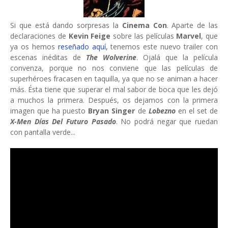
Si que está dando sorpresas la
Cinema Con
. Aparte de las
declaraciones de
Kevin Feige
sobre las películas
Marvel
, que
ya os hemos
reseñado aquí,
tenemos este nuevo trailer con
escenas inéditas de
The Wolverine
. Ojalá que la película
convenza, porque no nos conviene que las películas de
superhéroes fracasen en taquilla, ya que no se animan a hacer
más. Ésta tiene que superar el mal sabor de boca que les dejó
a muchos la primera. Después, os dejamos con la primera
imagen que ha puesto
Bryan Singer
de
Lobezno
en el set de
X-Men Días Del Futuro Pasado
. No podrá negar que ruedan
con pantalla verde...