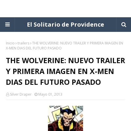
El Solitario de Providence
Inicio
trailers
THE WOLVERINE: NUEVO TRAILER Y PRIMERA IMAGEN EN
X-MEN DIAS DEL FUTURO PASADO
THE WOLVERINE: NUEVO TRAILER
Y PRIMERA IMAGEN EN X-MEN
DIAS DEL FUTURO PASADO
Silver Draper
Mayo 01, 2013