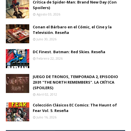
Crítica de Spider-Man: Brand New Day (Con
Spoilers)
Agosto 03, 2026
Conan el Bárbaro en el Cómic, el Cine y la
Televisión. Reseña
Julio 30, 2026
DC Finest. Batman: Red Skies. Reseña
Febrero 22, 2026
JUEGO DE TRONOS, TEMPORADA 2, EPISODIO
2X01 "THE NORTH REMEMBERS". LA CRÍTICA
(SPOILERS)
Abril 02, 2012
Colección Clásicos EC Comics: The Haunt of
Fear Vol. 5. Reseña
Julio 16, 2026