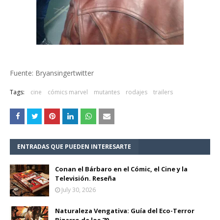
Fuente: Bryansingertwitter
Tags:
cine
cómics marvel
mutantes
rodajes
trailers
ENTRADAS QUE PUEDEN INTERESARTE
Conan el Bárbaro en el Cómic, el Cine y la
Televisión. Reseña
July 30, 2026
Naturaleza Vengativa: Guía del Eco-Terror