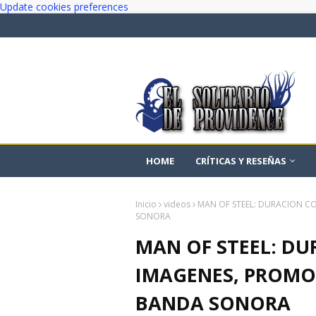
Update cookies preferences
HOME
CRÍTICAS Y RESEÑAS
Inicio
videos
MAN OF STEEL: DURACION C
SONORA
MAN OF STEEL: D
IMAGENES, PROMO
BANDA SONORA