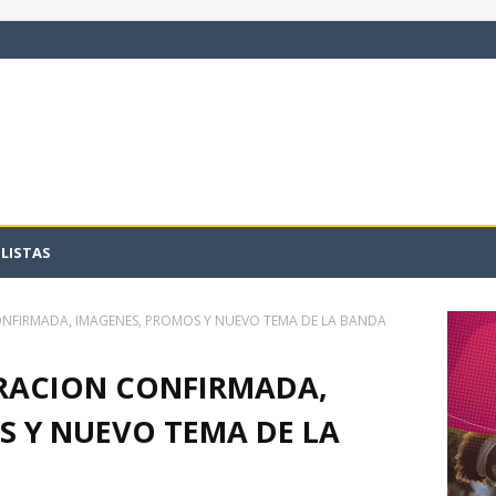
LISTAS
ONFIRMADA, IMAGENES, PROMOS Y NUEVO TEMA DE LA BANDA
URACION CONFIRMADA,
S Y NUEVO TEMA DE LA