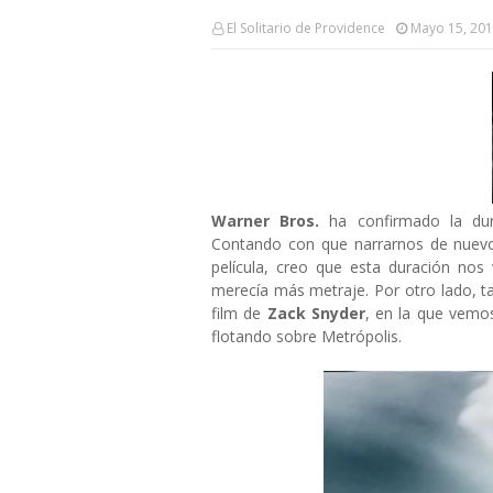
El Solitario de Providence
Mayo 15, 20
Warner Bros.
ha confirmado la du
Contando con que narrarnos de nuevo 
película, creo que esta duración nos
merecía más metraje. Por otro lado, 
film de
Zack Snyder
, en la que vem
flotando sobre Metrópolis.