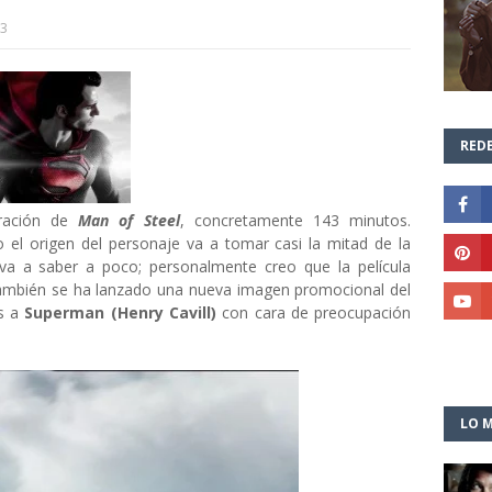
13
REDE
ración de
Man of Steel
, concretamente 143 minutos.
el origen del personaje va a tomar casi la mitad de la
 va a saber a poco; personalmente creo que la película
también se ha lanzado una nueva imagen promocional del
os a
Superman (Henry Cavill)
con cara de preocupación
LO M