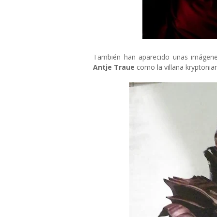
También han aparecido unas imágene
Antje Traue
como la villana kryptoni