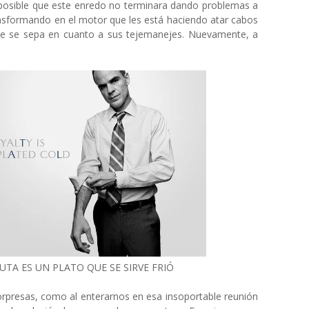
mposible que este enredo no terminara dando problemas a
ansformando en el motor que les está haciendo atar cabos
ue se sepa en cuanto a sus tejemanejes. Nuevamente, a
TA ES UN PLATO QUE SE SIRVE FRIÓ
rpresas, como al enterarnos en esa insoportable reunión