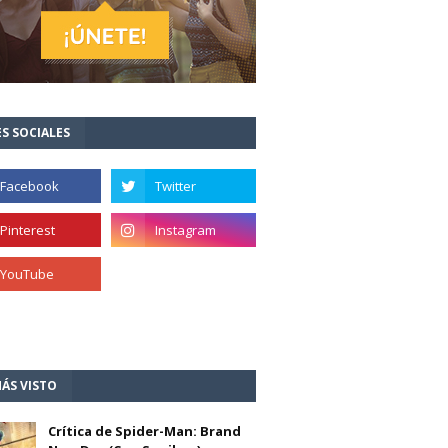
S SOCIALES
ÁS VISTO
Crítica de Spider-Man: Brand