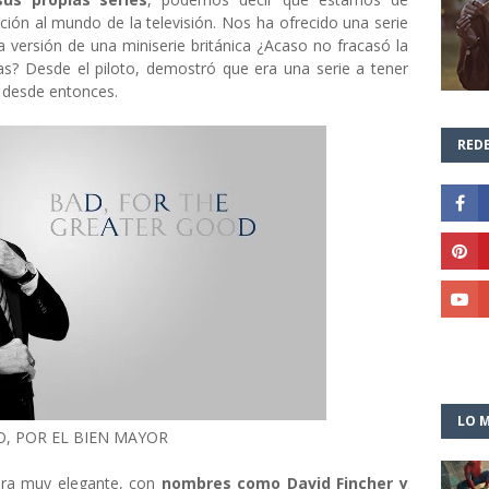
ión al mundo de la televisión. Nos ha ofrecido una serie
 versión de una miniserie británica ¿Acaso no fracasó la
ras? Desde el piloto, demostró que era una serie a tener
desde entonces.
REDE
LO M
, POR EL BIEN MAYOR
ura muy elegante, con
nombres como David Fincher y