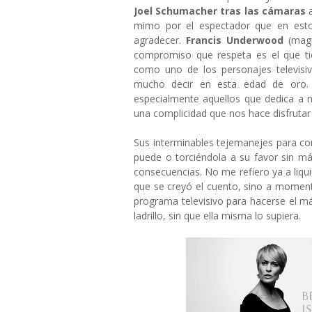
Joel Schumacher tras las cámaras
mimo por el espectador que en es
agradecer.
Francis Underwood
(mag
compromiso que respeta es el que t
como uno de los personajes televisi
mucho decir en esta edad de oro. S
especialmente aquellos que dedica a 
una complicidad que nos hace disfruta
Sus interminables tejemanejes para co
puede o torciéndola a su favor sin má
consecuencias. No me refiero ya a liqu
que se creyó el cuento, sino a moment
programa televisivo para hacerse el már
ladrillo, sin que ella misma lo supiera.