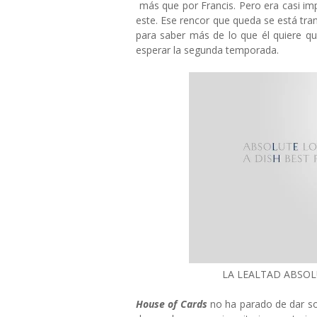
más que por Francis. Pero era casi i
este. Ese rencor que queda se está tr
para saber más de lo que él quiere q
esperar la segunda temporada.
LA LEALTAD ABSOLU
House of Cards
no ha parado de dar so