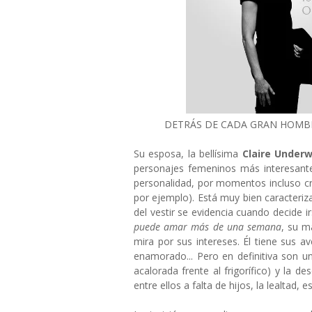
DETRÁS DE CADA GRAN HOMBR
Su esposa, la bellísima
Claire Unde
personajes femeninos más interesante
personalidad, por momentos incluso c
por ejemplo). Está muy bien caracteriza
del vestir se evidencia cuando decide i
puede amar más de una semana
, su m
mira por sus intereses. Él tiene sus av
enamorado... Pero en definitiva son un
acalorada frente al frigorífico) y la d
entre ellos a falta de hijos, la lealtad