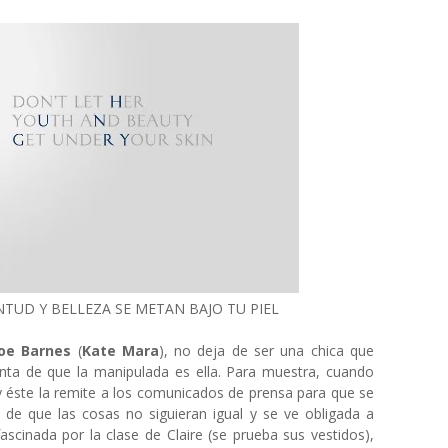
NTUD Y BELLEZA SE METAN BAJO TU PIEL
oe Barnes
(
Kate Mara
), no deja de ser una chica que
ta de que la manipulada es ella. Para muestra, cuando
y éste la remite a los comunicados de prensa para que se
 de que las cosas no siguieran igual y se ve obligada a
 fascinada por la clase de Claire (se prueba sus vestidos),