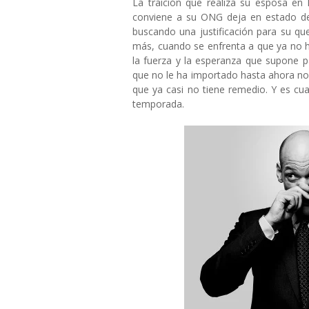
La traición que realiza su esposa en 
conviene a su ONG deja en estado de
buscando una justificación para su qu
más, cuando se enfrenta a que ya no hay
la fuerza y la esperanza que supone 
que no le ha importado hasta ahora no t
que ya casi no tiene remedio. Y es c
temporada.