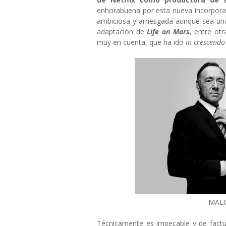
enhorabuena por esta nueva incorporac
ambiciosa y arriesgada aunque sea una
adaptación de
Life on Mars
, entre ot
muy en cuenta, que ha ido
in crescendo
MALO
Técnicamente es impecable y de fact