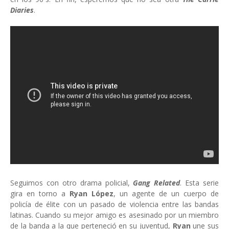
Diaries
.
Seguimos con otro drama policial,
Gang Related
. Esta serie
gira en torno a
Ryan López
, un agente de un cuerpo de
policía de élite con un pasado de violencia entre las bandas
latinas. Cuando su mejor amigo es asesinado por un miembro
de la banda a la que perteneció en su juventud,
Ryan
une sus