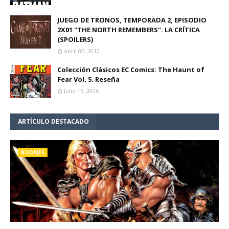
JUEGO DE TRONOS, TEMPORADA 2, EPISODIO
2X01 "THE NORTH REMEMBERS". LA CRÍTICA
(SPOILERS)
Abril 02, 2012
Colección Clásicos EC Comics: The Haunt of
Fear Vol. 5. Reseña
Julio 16, 2026
ARTÍCULO DESTACADO
RODAJES