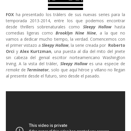
FOX
ha presentado los tráilers de sus nuevas series para la
temporada 2013-2014, entre los que podemos encontrar
desde thrillers sobrenaturales como
Sleepy Hollow
hasta
comedias ligeras como
Brooklyn Nine Nine
, a la que no
vamos a dedicar mucho tiempo, la verdad. Comencemos con
el primer vistazo a
Sleepy Hollow
, la serie creada por
Roberto
Orci
y
Alex Kurtzman
, una puesta al día del mito del jinete
sin cabeza del genial escritor norteamericano Washington
Irving. A la vista del tráiler,
Sleepy Hollow
es una especie de
remake
de
Terminator
, solo que aquí héroe y villano no llegan
al presente desde el futuro, sino desde el pasado.