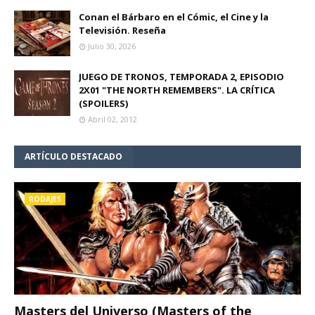
Conan el Bárbaro en el Cómic, el Cine y la
Televisión. Reseña
Julio 30, 2026
JUEGO DE TRONOS, TEMPORADA 2, EPISODIO
2X01 "THE NORTH REMEMBERS". LA CRÍTICA
(SPOILERS)
Abril 02, 2012
ARTÍCULO DESTACADO
RODAJES
Masters del Universo (Masters of the