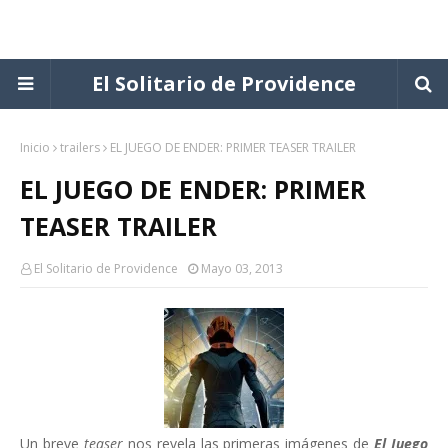
El Solitario de Providence
Inicio
trailers
EL JUEGO DE ENDER: PRIMER TEASER TRAILER
EL JUEGO DE ENDER: PRIMER
TEASER TRAILER
El Solitario de Providence
Mayo 03, 2013
Un breve
teaser
nos revela las primeras imágenes de
El Juego