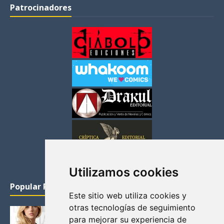
Patrocinadores
Utilizamos cookies
Popular Posts
Este sitio web utiliza cookies y
otras tecnologías de seguimiento
KATHERYN WINNICK: LA ACTRIZ MAS GUAPA DE
para mejorar su experiencia de
VIKINGOS