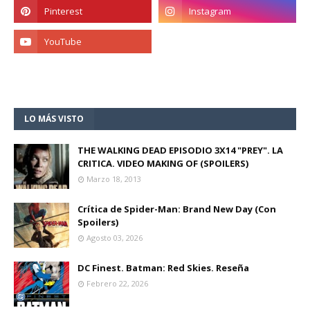
LO MÁS VISTO
THE WALKING DEAD EPISODIO 3X14 "PREY". LA
CRITICA. VIDEO MAKING OF (SPOILERS)
Marzo 18, 2013
Crítica de Spider-Man: Brand New Day (Con
Spoilers)
Agosto 03, 2026
DC Finest. Batman: Red Skies. Reseña
Febrero 22, 2026