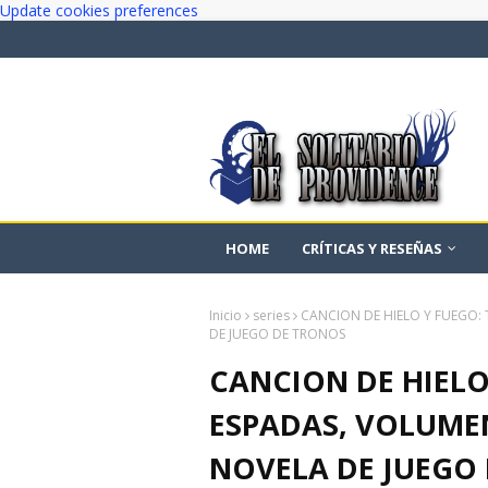
Update cookies preferences
HOME
CRÍTICAS Y RESEÑAS
Inicio
series
CANCION DE HIELO Y FUEGO:
DE JUEGO DE TRONOS
CANCION DE HIELO
ESPADAS, VOLUMEN
NOVELA DE JUEGO