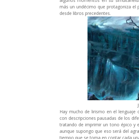
algunos momentos en su simultaneida
más un undécimo que protagoniza el p
desde libros precedentes.
Hay mucho de lirismo en el lenguaje
con descripciones pausadas de los dif
tratando de imprimir un tono épico y e
aunque supongo que eso será del agra
tiempo que se toma en contar cada una