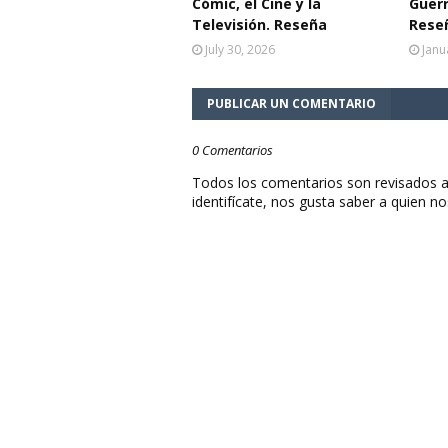
Cómic, el Cine y la
Guerr
Televisión. Reseña
Rese
July 30, 2026
Janu
PUBLICAR UN COMENTARIO
0 Comentarios
Todos los comentarios son revisados a
identifícate, nos gusta saber a quien no