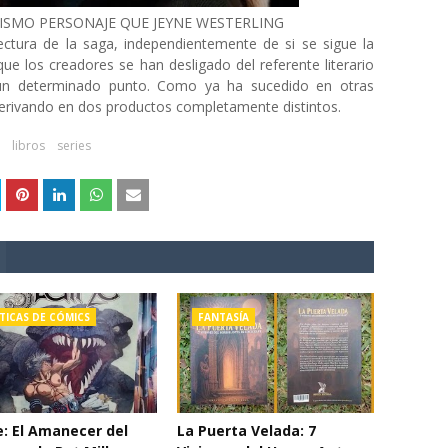
MISMO PERSONAJE QUE JEYNE WESTERLING
ctura de la saga, independientemente de si se sigue la
ue los creadores se han desligado del referente literario
 un determinado punto. Como ya ha sucedido en otras
erivando en dos productos completamente distintos.
libros
series
TICAS DE CÓMICS
FANTASÍA
e: El Amanecer del
La Puerta Velada: 7