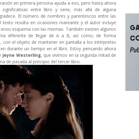
arración en primera persona ayuda a eso, pero hasta ahora
ignificativas entre libro y serie, más allá de alguna
 agradece. El número de nombres y parentescos entre las
 texto resulta en ocasiones mareante y el autor incluye
extenso esquema con las mismas. También existen algunos
orma diferente de llegar de A a B, así como, de forma
, con el objeto de mantener en pantalla a los intérpretes
cen durante un tiempo en el libro. Estoy pensando ahora
y
Jeyne Westerling
, que vivimos en la segunda mitad de
 de pasada al principio del tercer libro.