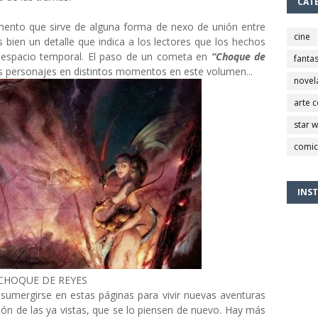
CAT
ento que sirve de alguna forma de nexo de unión entre
cine
s bien un detalle que indica a los lectores que los hechos
espacio temporal. El paso de un cometa en
“Choque de
fantas
s personajes en distintos momentos en este volumen...
novel
arte 
star 
comic
INS
CHOQUE DE REYES
 sumergirse en estas páginas para vivir nuevas aventuras
ión de las ya vistas, que se lo piensen de nuevo. Hay más