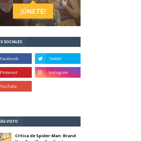
S SOCIALES
ÁS VISTO
Crítica de Spider-Man: Brand