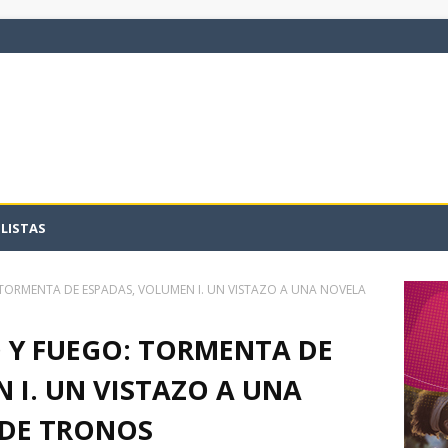
LISTAS
 TORMENTA DE ESPADAS, VOLUMEN I. UN VISTAZO A UNA NOVELA
 Y FUEGO: TORMENTA DE
 I. UN VISTAZO A UNA
 DE TRONOS