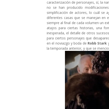
caracterización de personajes, sí, la n
no se han producido modificaciones s
simplificación de actores, lo cuál se
diferentes casas que se manejan en el
siempre al final de cada volumen un 
atajos para ciertas historias, una f
inesperada, el detalle de otros sucesos
para ciertos personajes que desapare
en el noviazgo y boda de
Robb Stark
la temporada anterior, y que se menciona