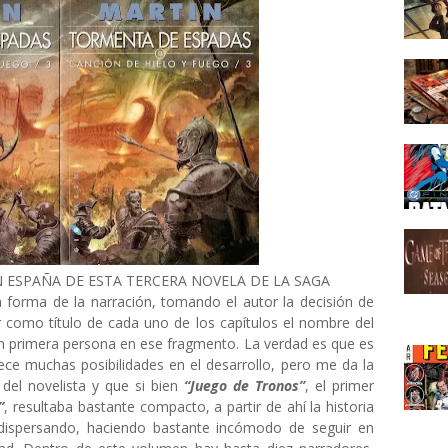
 ESPAÑA DE ESTA TERCERA NOVELA DE LA SAGA
a forma de la narración, tomando el autor la decisión de
ar como título de cada uno de los capítulos el nombre del
en primera persona en ese fragmento. La verdad es que es
rece muchas posibilidades en el desarrollo, pero me da la
del novelista y que si bien
“Juego de Tronos”
, el primer
”
, resultaba bastante compacto, a partir de ahí la historia
 dispersando, haciendo bastante incómodo de seguir en