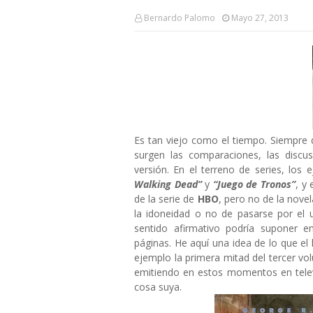
Bernardo Palomo
Mayo 27, 2013
Es tan viejo como el tiempo. Siempre
surgen las comparaciones, las discu
versión. En el terreno de series, los
Walking Dead”
y
“Juego de Tronos”
, y
de la serie de
HBO
, pero no de la nove
la idoneidad o no de pasarse por el
sentido afirmativo podría suponer 
páginas. He aquí una idea de lo que el
ejemplo la primera mitad del tercer vo
emitiendo en estos momentos en televi
cosa suya.