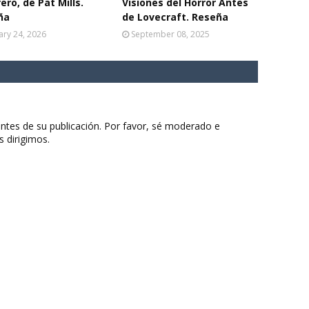
ero, de Pat Mills.
Visiones del Horror Antes
ña
de Lovecraft. Reseña
ary 24, 2026
September 08, 2025
ntes de su publicación. Por favor, sé moderado e
s dirigimos.