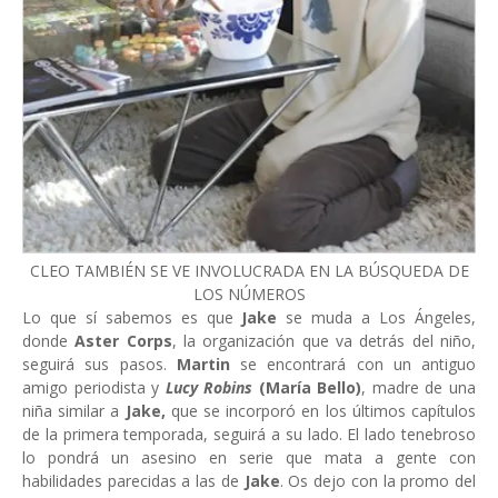
CLEO TAMBIÉN SE VE INVOLUCRADA EN LA BÚSQUEDA DE
LOS NÚMEROS
Lo que sí sabemos es que
Jake
se muda a Los Ángeles,
donde
Aster Corps
, la organización que va detrás del niño,
seguirá sus pasos.
Martin
se encontrará con un antiguo
amigo periodista y
Lucy Robins
(María Bello)
, madre de una
niña similar a
Jake,
que se incorporó en los últimos capítulos
de la primera temporada, seguirá a su lado. El lado tenebroso
lo pondrá un asesino en serie que mata a gente con
habilidades parecidas a las de
Jake
. Os dejo con la promo del