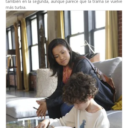
también en la segunda, aunque parece que la trama se vuelve
más turbia.