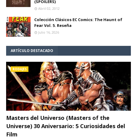
(SPOILERS)
Abril 02, 2012
Colección Clásicos EC Comics: The Haunt of
Fear Vol. 5. Reseña
Julio 16, 2026
ARTÍCULO DESTACADO
RODAJES
Masters del Universo (Masters of the
Universe) 30 Aniversario: 5 Curiosidades del
Film