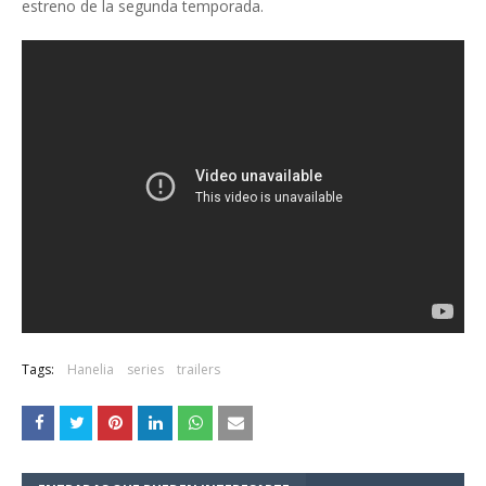
estreno de la segunda temporada.
Tags:
Hanelia
series
trailers