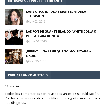
ENTRADAS QUE PUEDEN INTERESARTE
LAS 5 CINCUENTONAS MAS SEXYS DE LA
TELEVISION
July 02, 2013
LADRON DE GUANTE BLANCO (WHITE COLLAR) :
POR SU CARA BONITA
June 06, 2013
¡EUREKA! UNA SERIE QUE NO MOLESTABA A
NADIE
May 26, 2013
PUBLICAR UN COMENTARIO
0 Comentarios
Todos los comentarios son revisados antes de su publicación.
Por favor, sé moderado e identifícate, nos gusta saber a quien
nos dirigimos.