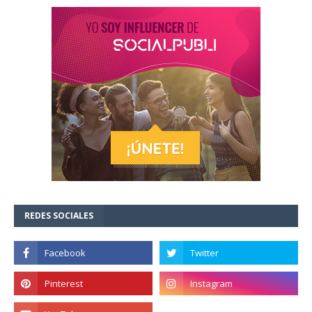
REDES SOCIALES