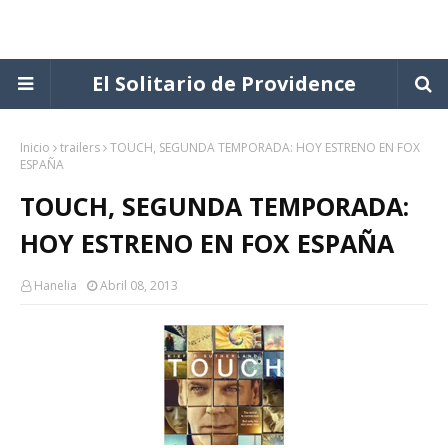
El Solitario de Providence
Inicio
trailers
TOUCH, SEGUNDA TEMPORADA: HOY ESTRENO EN FOX
ESPAÑA
TOUCH, SEGUNDA TEMPORADA:
HOY ESTRENO EN FOX ESPAÑA
Hanelia
Abril 08, 2013