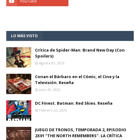
LO MÁS VISTO
Crítica de Spider-Man: Brand New Day (Con
Spoilers)
Agosto 03, 2026
Conan el Bárbaro en el Cómic, el Cine y la
Televisión. Reseña
Julio 30, 2026
DC Finest. Batman: Red Skies. Reseña
Febrero 22, 2026
JUEGO DE TRONOS, TEMPORADA 2, EPISODIO
2X01 "THE NORTH REMEMBERS". LA CRÍTICA