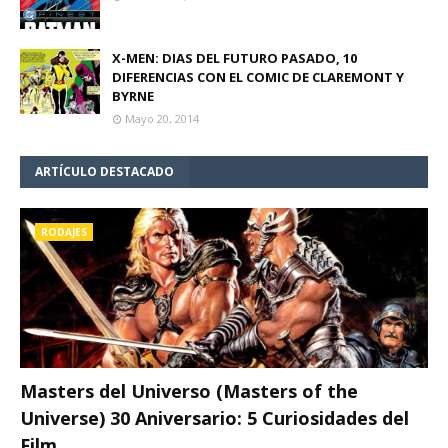
X-MEN: DIAS DEL FUTURO PASADO, 10
DIFERENCIAS CON EL COMIC DE CLAREMONT Y
BYRNE
Mayo 20, 2014
ARTÍCULO DESTACADO
RODAJES
Masters del Universo (Masters of the
Universe) 30 Aniversario: 5 Curiosidades del
Film