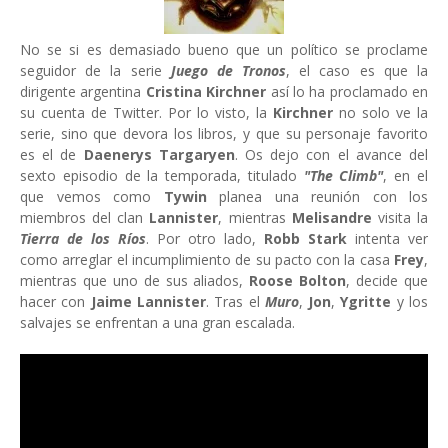
No se si es demasiado bueno que un político se proclame
seguidor de la serie
Juego de Tronos
, el caso es que la
dirigente argentina
Cristina Kirchner
así lo ha proclamado en
su cuenta de Twitter. Por lo visto, la
Kirchner
no solo ve la
serie, sino que devora los libros, y que su personaje favorito
es el de
Daenerys Targaryen
. Os dejo con el avance del
sexto episodio de la temporada, titulado
"The Climb"
, en el
que vemos como
Tywin
planea una reunión con los
miembros del clan
Lannister
, mientras
Melisandre
visita la
Tierra de los Ríos
. Por otro lado,
Robb Stark
intenta ver
como arreglar el incumplimiento de su pacto con la casa
Frey
,
mientras que uno de sus aliados,
Roose Bolton
, decide que
hacer con
Jaime Lannister
. Tras el
Muro
,
Jon
,
Ygritte
y los
salvajes se enfrentan a una gran escalada.