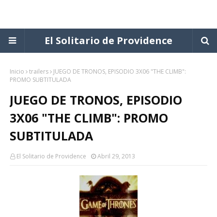
El Solitario de Providence
Inicio
trailers
JUEGO DE TRONOS, EPISODIO 3X06 "THE CLIMB":
PROMO SUBTITULADA
JUEGO DE TRONOS, EPISODIO
3X06 "THE CLIMB": PROMO
SUBTITULADA
El Solitario de Providence
Abril 29, 2013