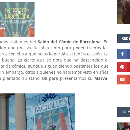
REDE
ados visitantes del
Salón del Cómic de Barcelona
. En
do dar una vuelta al recinto para poder traeros las
s con ello a que no os lo perdáis si tenéis ocasión. La
 buena. Es cierto que se nota que ha descendido el
ta de cómics, aunque siguen siendo bastantes los que
 Sin embargo, otros a quienes no habíamos visto en años
n plantado su stand allí para presentarnos su
Marvel
LO M