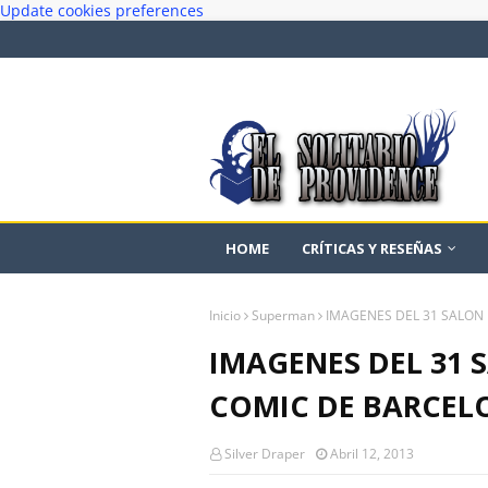
Update cookies preferences
HOME
CRÍTICAS Y RESEÑAS
Inicio
Superman
IMAGENES DEL 31 SALON
IMAGENES DEL 31 
COMIC DE BARCEL
Silver Draper
Abril 12, 2013