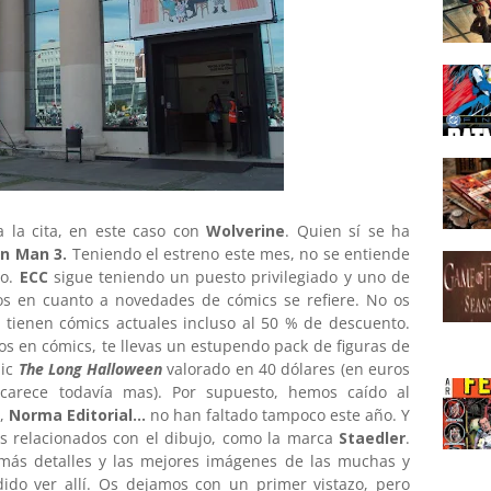
 la cita, en este caso con
Wolverine
. Quien sí se ha
on Man 3.
Teniendo el estreno este mes, no se entiende
to.
ECC
sigue teniendo un puesto privilegiado y uno de
os en cuanto a novedades de cómics se refiere. No os
, tienen cómics actuales incluso al 50 % de descuento.
ros en cómics, te llevas un estupendo pack de figuras de
mic
The Long Halloween
valorado en 40 dólares (en euros
carece todavía mas). Por supuesto, hemos caído al
,
Norma Editorial...
no han faltado tampoco este año. Y
s relacionados con el dibujo, como la marca
Staedler
.
más detalles y las mejores imágenes de las muchas y
o ver allí. Os dejamos con un primer vistazo, pero