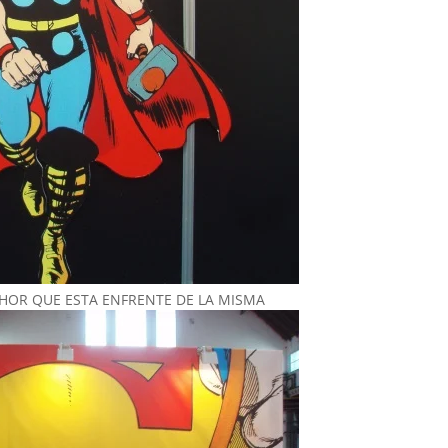
THOR QUE ESTA ENFRENTE DE LA MISMA