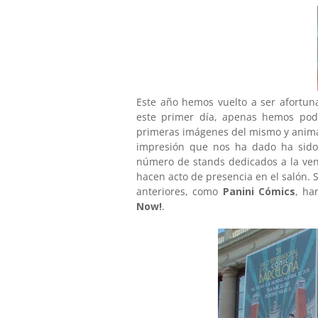
Este año hemos vuelto a ser afortun
este primer día, apenas hemos podi
primeras imágenes del mismo y animaro
impresión que nos ha dado ha sido
número de stands dedicados a la ven
hacen acto de presencia en el salón.
anteriores, como
Panini Cómics
, ha
Now!
.