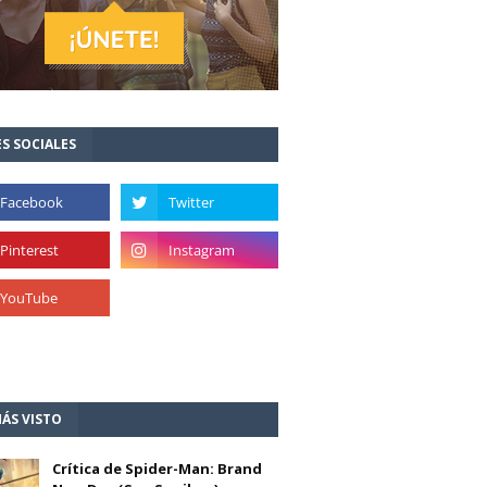
S SOCIALES
ÁS VISTO
Crítica de Spider-Man: Brand