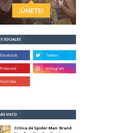
S SOCIALES
ÁS VISTO
Crítica de Spider-Man: Brand