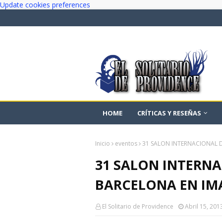
Update cookies preferences
HOME
CRÍTICAS Y RESEÑAS
Inicio
eventos
31 SALON INTERNACIONAL 
31 SALON INTERNA
BARCELONA EN IM
El Solitario de Providence
Abril 15, 201