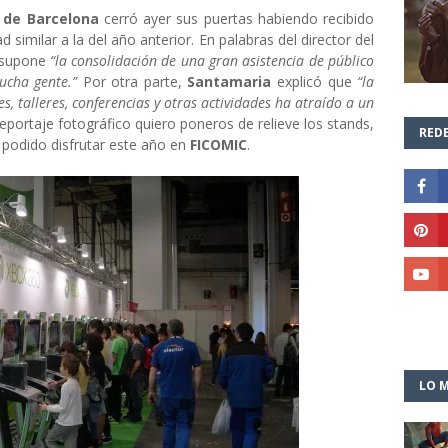
c de Barcelona
cerró ayer sus puertas habiendo recibido
 similar a la del año anterior. En palabras del director del
a supone
“la consolidación de una gran asistencia de público
ucha gente.”
Por otra parte,
Santamaria
explicó que
“la
s, talleres, conferencias y otras actividades ha atraído a un
eportaje fotográfico quiero poneros de relieve los stands,
REDE
 podido disfrutar este año en
FICOMIC
.
LO M