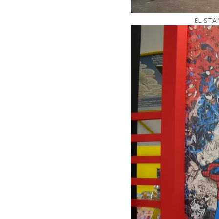
EL STA