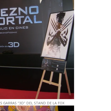
S GARRAS "3D" DEL STAND DE LA FOX