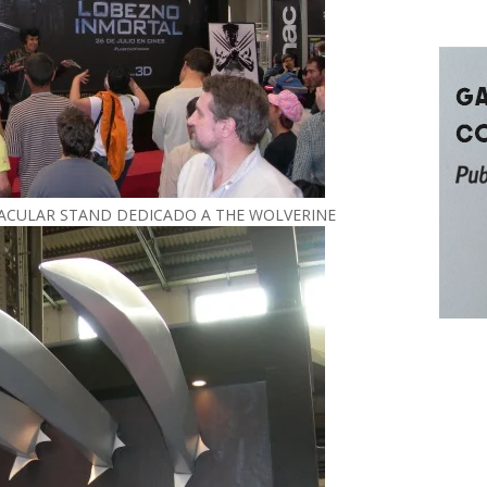
ACULAR STAND DEDICADO A THE WOLVERINE