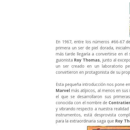
En 1967, entre los números #66-67 de
primera un ser de piel dorada, inicia
más tarde llegaría a convertirse en 
guionista
Roy Thomas
, junto al excep
un ser creado en un laboratorio per
convirtieron en protagonista de su pro
Esta pequeña introducción nos pone en
Marvel
más atípicos, al menos en sus 
el que se desarrollaron sus primeras
conocida con el nombre de
Contratie
y vibrando respecto a nuestra realidad
instrumentos, está desprovista comp
para la extraordinaria saga que
Roy T