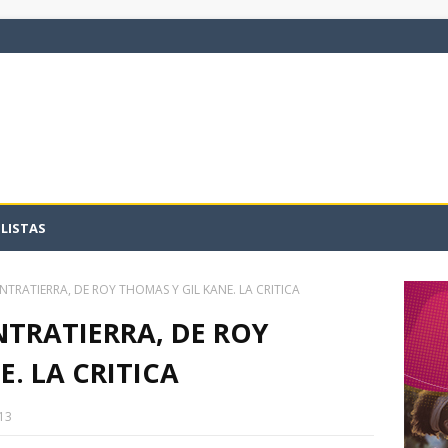
LISTAS
NTRATIERRA, DE ROY THOMAS Y GIL KANE. LA CRITICA
NTRATIERRA, DE ROY
. LA CRITICA
13