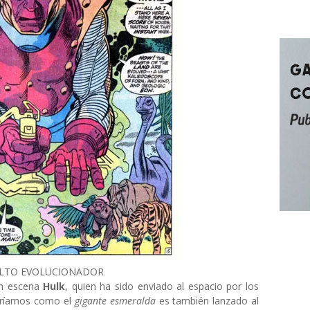
ALTO EVOLUCIONADOR
en escena
Hulk
, quien ha sido enviado al espacio por los
eríamos como el
gigante esmeralda
es también lanzado al