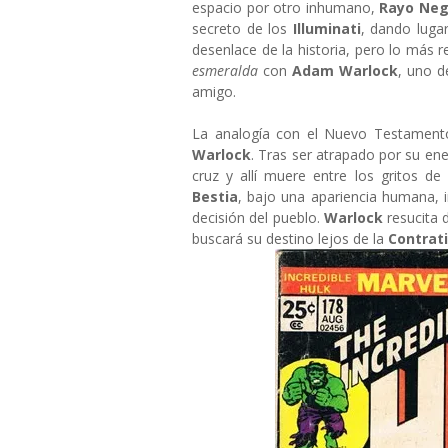
espacio por otro inhumano,
Rayo Neg
secreto de los
Illuminati
, dando luga
desenlace de la historia, pero lo más 
esmeralda
con
Adam Warlock
, uno d
amigo.
La analogía con el Nuevo Testamento
Warlock
. Tras ser atrapado por su e
cruz y allí muere entre los gritos de
Bestia
, bajo una apariencia humana, i
decisión del pueblo.
Warlock
resucita
buscará su destino lejos de la
Contrati