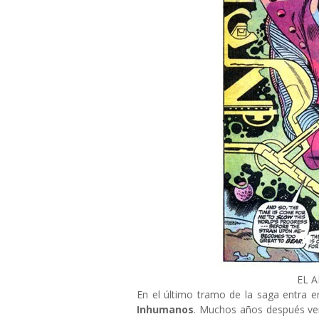
EL 
En el último tramo de la saga entra 
Inhumanos
. Muchos años después v