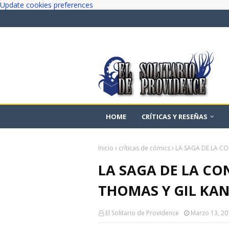
Update cookies preferences
HOME
CRÍTICAS Y RESEÑAS
Inicio
críticas de cómics
LA SAGA DE LA CO
LA SAGA DE LA CO
THOMAS Y GIL KANE
El Solitario de Providence
Marzo 13, 20