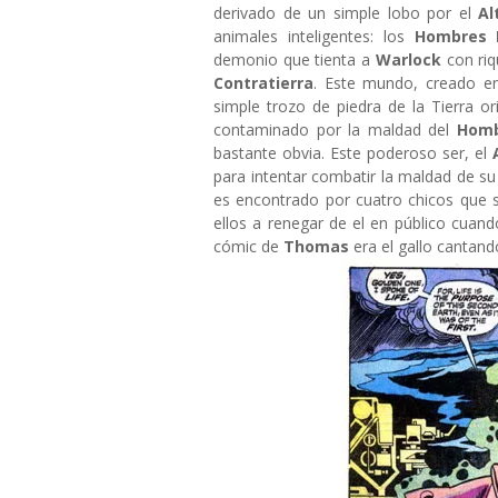
derivado de un simple lobo por el
Al
animales inteligentes: los
Hombres 
demonio que tienta a
Warlock
con riq
Contratierra
. Este mundo, creado e
simple trozo de piedra de la Tierra o
contaminado por la maldad del
Homb
bastante obvia. Este poderoso ser, el
para intentar combatir la maldad de su
es encontrado por cuatro chicos que 
ellos a renegar de el en público cuan
cómic de
Thomas
era el gallo cantan