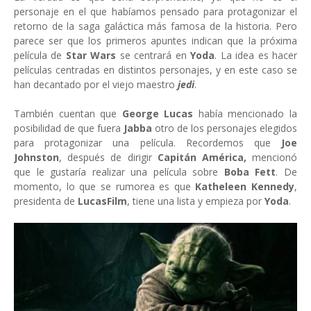
personaje en el que habíamos pensado para protagonizar el
retorno de la saga galáctica más famosa de la historia. Pero
parece ser que los primeros apuntes indican que la próxima
película de
Star Wars
se centrará en
Yoda
. La idea es hacer
películas centradas en distintos personajes, y en este caso se
han decantado por el viejo maestro
jedi
.
También cuentan que
George Lucas
había mencionado la
posibilidad de que fuera
Jabba
otro de los personajes elegidos
para protagonizar una película. Recordemos que
Joe
Johnston
, después de dirigir
Capitán América,
mencionó
que le gustaría realizar una película sobre
Boba Fett
. De
momento, lo que se rumorea es que
Katheleen Kennedy
,
presidenta de
LucasFilm
, tiene una lista y empieza por
Yoda
.