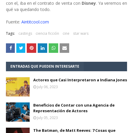
con el, iba en el contrato de venta con
Disney
. Ya veremos en
qué va quedando todo.
Fuente:
Aintitcool.com
Tags:
castings
ciencia ficción
cine
star wars
ENTRADAS QUE PUEDEN INTERESARTE
Actores que Casi Interpretaron a Indiana Jones
July 06, 2023
Beneficios de Contar con una Agencia de
Representación de Actores
July 05, 2023
The Batman, de Matt Reeves: 7 Cosas que