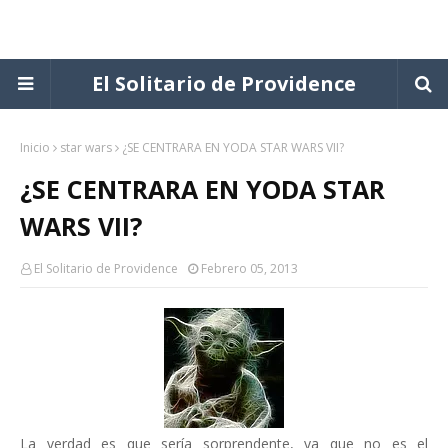
El Solitario de Providence
Inicio
star wars
¿SE CENTRARA EN YODA STAR WARS VII?
¿SE CENTRARA EN YODA STAR
WARS VII?
El Solitario de Providence
Febrero 05, 2013
La verdad es que sería sorprendente, ya que no es el