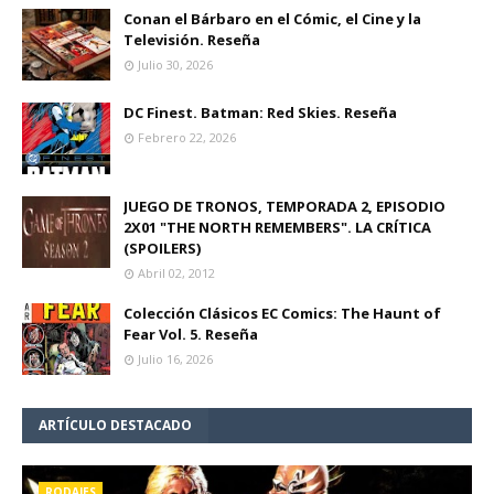
Conan el Bárbaro en el Cómic, el Cine y la
Televisión. Reseña
Julio 30, 2026
DC Finest. Batman: Red Skies. Reseña
Febrero 22, 2026
JUEGO DE TRONOS, TEMPORADA 2, EPISODIO
2X01 "THE NORTH REMEMBERS". LA CRÍTICA
(SPOILERS)
Abril 02, 2012
Colección Clásicos EC Comics: The Haunt of
Fear Vol. 5. Reseña
Julio 16, 2026
ARTÍCULO DESTACADO
RODAJES