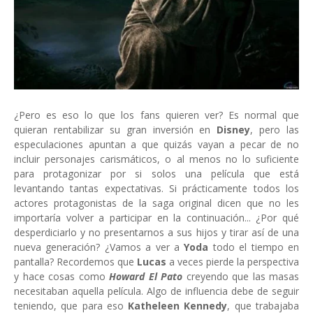
¿Pero es eso lo que los fans quieren ver? Es normal que
quieran rentabilizar su gran inversión en
Disney
, pero las
especulaciones apuntan a que quizás vayan a pecar de no
incluir personajes carismáticos, o al menos no lo suficiente
para protagonizar por si solos una película que está
levantando tantas expectativas. Si prácticamente todos los
actores protagonistas de la saga original dicen que no les
importaría volver a participar en la continuación... ¿Por qué
desperdiciarlo y no presentarnos a sus hijos y tirar así de una
nueva generación? ¿Vamos a ver a
Yoda
todo el tiempo en
pantalla? Recordemos que
Lucas
a veces pierde la perspectiva
y hace cosas como
Howard El Pato
creyendo que las masas
necesitaban aquella película. Algo de influencia debe de seguir
teniendo, que para eso
Katheleen Kennedy
, que trabajaba