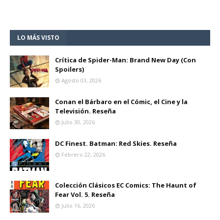
LO MÁS VISTO
Crítica de Spider-Man: Brand New Day (Con
Spoilers)
Agosto 03, 2026
Conan el Bárbaro en el Cómic, el Cine y la
Televisión. Reseña
Julio 30, 2026
DC Finest. Batman: Red Skies. Reseña
Febrero 22, 2026
Colección Clásicos EC Comics: The Haunt of
Fear Vol. 5. Reseña
Julio 16, 2026