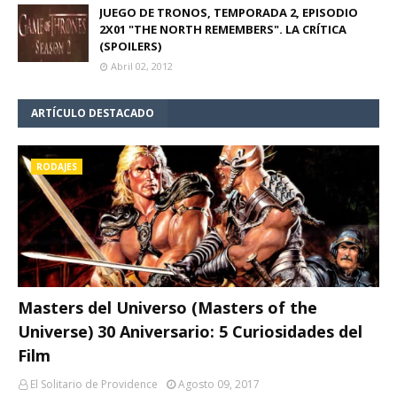
JUEGO DE TRONOS, TEMPORADA 2, EPISODIO
2X01 "THE NORTH REMEMBERS". LA CRÍTICA
(SPOILERS)
Abril 02, 2012
ARTÍCULO DESTACADO
RODAJES
Masters del Universo (Masters of the
Universe) 30 Aniversario: 5 Curiosidades del
Film
El Solitario de Providence
Agosto 09, 2017