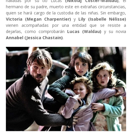
halladas por su tío Lucas
(Nikolaj Coster-Waldau)
, el
hermano de su padre, muerto este en extrañas circunstancias,
quien se hará cargo de la custodia de las niñas. Sin embargo,
Victoria (Megan Charpentier)
y
Lily (Isabelle Nélisse)
vienen acompañadas por una entidad que se resiste a
dejarlas, como comprobarán
Lucas (Waldau)
y su novia
Annabel (Jessica Chastain)
.