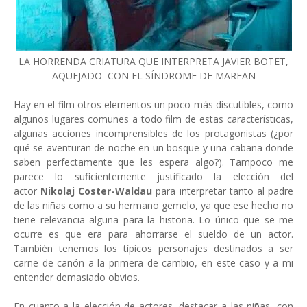
LA HORRENDA CRIATURA QUE INTERPRETA JAVIER BOTET,
AQUEJADO CON EL SÍNDROME DE MARFAN
Hay en el film otros elementos un poco más discutibles, como
algunos lugares comunes a todo film de estas características,
algunas acciones incomprensibles de los protagonistas (¿por
qué se aventuran de noche en un bosque y una cabaña donde
saben perfectamente que les espera algo?). Tampoco me
parece lo suficientemente justificado la elección del
actor
Nikolaj Coster-Waldau
para interpretar tanto al padre
de las niñas como a su hermano gemelo, ya que ese hecho no
tiene relevancia alguna para la historia. Lo único que se me
ocurre es que era para ahorrarse el sueldo de un actor.
También tenemos los típicos personajes destinados a ser
carne de cañón a la primera de cambio, en este caso y a mi
entender demasiado obvios.
En cuanto a la elección de actores, destacar a las niñas, con