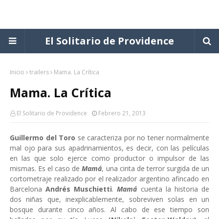
El Solitario de Providence
Inicio
trailers
Mama. La Crítica
Mama. La Crítica
El Solitario de Providence
Febrero 21, 2013
Guillermo del Toro
se caracteriza por no tener normalmente
mal ojo para sus apadrinamientos, es decir, con las películas
en las que solo ejerce como productor o impulsor de las
mismas. Es el caso de
Mamá
, una cinta de terror surgida de un
cortometraje realizado por el realizador argentino afincado en
Barcelona
Andrés Muschietti
.
Mamá
cuenta la historia de
dos niñas que, inexplicablemente, sobreviven solas en un
bosque durante cinco años. Al cabo de ese tiempo son