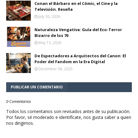
Conan el Bárbaro en el Cómic, el Cine y la
Televisión. Reseña
July 30, 2026
Naturaleza Vengativa: Guía del Eco-Terror
Bizarro de los 70
May 13, 2026
De Espectadores a Arquitectos del Canon: El
Poder del Fandom en la Era Digital
December 06, 2025
PUBLICAR UN COMENTARIO
0 Comentarios
Todos los comentarios son revisados antes de su publicación.
Por favor, sé moderado e identifícate, nos gusta saber a quien
nos dirigimos.