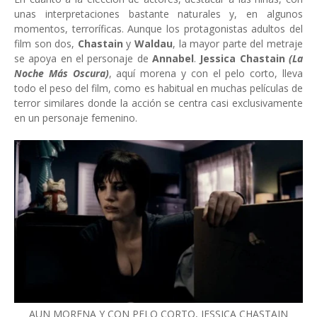
unas interpretaciones bastante naturales y, en algunos
momentos, terroríficas. Aunque los protagonistas adultos del
film son dos,
Chastain
y
Waldau
, la mayor parte del metraje
se apoya en el personaje de
Annabel
.
Jessica Chastain
(La
Noche Más Oscura)
, aquí morena y con el pelo corto, lleva
todo el peso del film, como es habitual en muchas películas de
terror similares donde la acción se centra casi exclusivamente
en un personaje femenino.
AUN MORENA Y CON PELO CORTO, JESSICA CHASTAIN