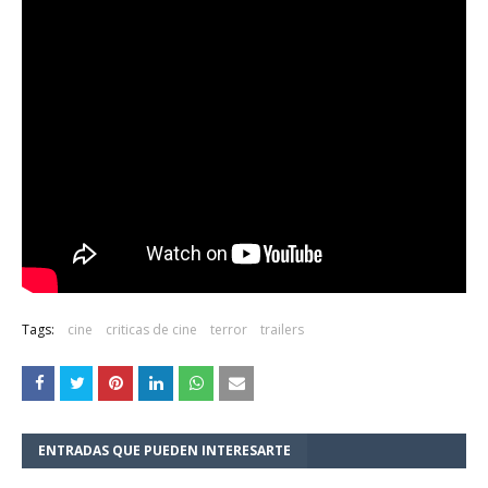
Tags:
cine
criticas de cine
terror
trailers
ENTRADAS QUE PUEDEN INTERESARTE