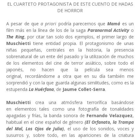
EL CUARTETO PROTAGONISTA DE ESTE CUENTO DE HADAS
DE HORROR
A pesar de que
a priori
podría parecernos que
Mamá
es un
film más en la línea de los de la saga
Paranormal Activity
o
The Ring
, por citar tan solo dos ejemplos, el primer largo de
Muschietti
tiene entidad propia. El protagonismo de unas
niñas pequeñas, centrales en la historia, la presencia
sobrenatural de un ente del pasado y la utilización de muchos
de los elementos del cine de terror asiático, sobre todo el
japonés, no hacen que la película sea menos
original, recordándome a otra que en su día también me
sorprendió y con la que guarda algunas similitudes, como es la
estupenda
La Huérfana
, de
Jaume Collet-Serra
.
Muschietti
crea una atmósfera terrorífica basándose
en elementos tales como una fotografía de tonalidades
apagadas y frías, la banda sonora de
Fernando Velazquez
,
habitual en el cine español de género
(El Orfanato, la Trampa
del Mal, Los Ojos de Julia)
, el uso de los sonidos, voces y
susurros y, sobre todo, en las apariciones de la criatura