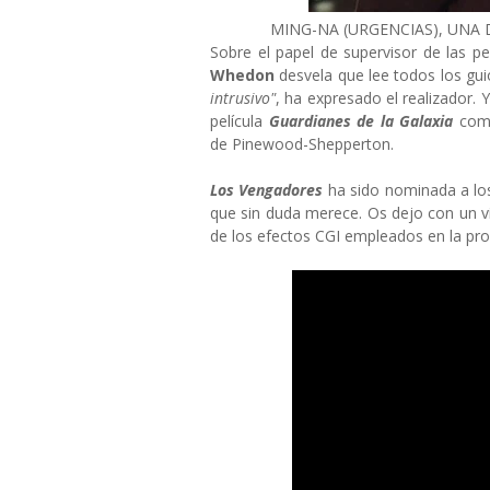
MING-NA (URGENCIAS), UNA DE
Sobre el papel de supervisor de las p
Whedon
desvela que lee todos los gu
intrusivo"
, ha expresado el realizador. 
película
Guardianes de la Galaxia
come
de Pinewood-Shepperton.
Los Vengadores
ha sido nominada a l
que sin duda merece. Os dejo con un 
de los efectos CGI empleados en la prod