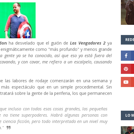
REDE
don
ha desvelado que el guión de
Los Vengadores 2
ya
a el enigmáticamente como "más profundo" y menos grande
a gente ya se ha conocido, así que eso ya está fuera del
avando, y con cavar, me refiero a un escalpelo, causando
que las labores de rodaje comenzarán en una semana y
 más espectáculo que en un simple procedimental. Sin
tratará sobre la gente de la periferia, los que permanecen
s que incluso con todas esas cosas grandes, las pequeñas
e no tiene superpoderes. Habrá algunas personas con
LO M
 ciencia ficción, pero todo interpretado en un nivel muy
."