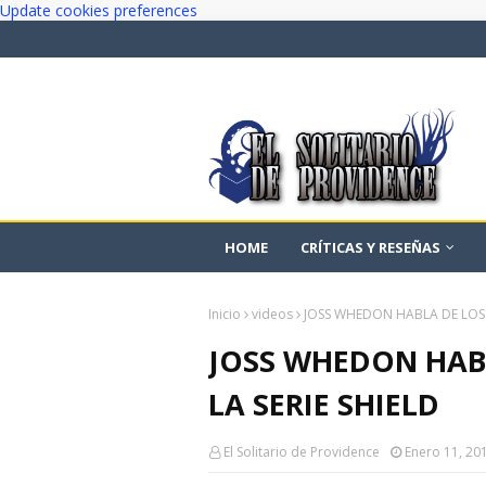
Update cookies preferences
HOME
CRÍTICAS Y RESEÑAS
Inicio
videos
JOSS WHEDON HABLA DE LOS 
JOSS WHEDON HAB
LA SERIE SHIELD
El Solitario de Providence
Enero 11, 20