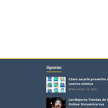
Opinión
Cómo sacarle provecho 
cuenta nómina
November 22, 2024
Las Mejores Tiendas de
Online: Encuentra tus