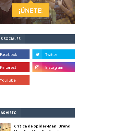
S SOCIALES
ÁS VISTO
Crítica de Spider-Man: Brand