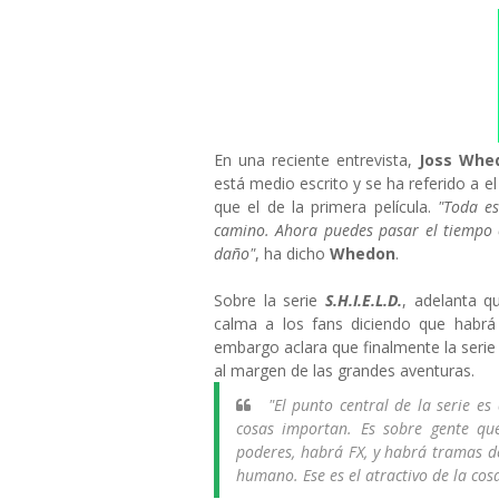
En una reciente entrevista,
Joss Whe
está medio escrito y se ha referido 
que el de la primera película.
"Toda es
camino. Ahora puedes pasar el tiempo c
daño"
, ha dicho
Whedon
.
Sobre la serie
S.H.I.E.L.D.
, adelanta 
calma a los fans diciendo que habrá
embargo aclara que finalmente la serie 
al margen de las grandes aventuras.
"El punto central de la serie e
cosas importan. Es sobre gente qu
poderes, habrá FX, y habrá tramas de
humano. Ese es el atractivo de la cosa