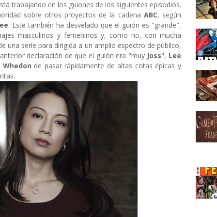
está trabajando en los guiones de los siguientes episodios.
rioridad sobre otros proyectos de la cadena
ABC
, según
Lee
. Este también ha desvelado que el guión es "grande",
sonajes masculinos y femeninos y, como no, con mucha
de una serie para dirigida a un amplio espectro de público,
anterior declaración de que el guión era "muy
Joss
",
Lee
e
Whedon
de pasar rápidamente de altas cotas épicas y
ntas.