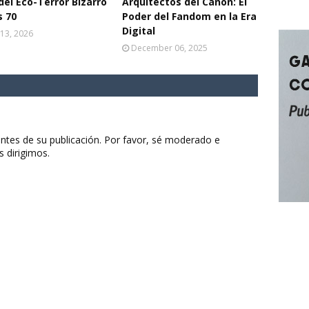
del Eco-Terror Bizarro
Arquitectos del Canon: El
s 70
Poder del Fandom en la Era
Digital
13, 2026
December 06, 2025
ntes de su publicación. Por favor, sé moderado e
s dirigimos.