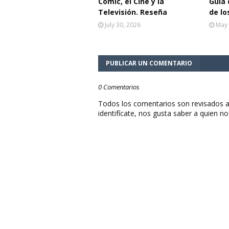
Cómic, el Cine y la
Guía 
Televisión. Reseña
de lo
July 30, 2026
May 
PUBLICAR UN COMENTARIO
0 Comentarios
Todos los comentarios son revisados a
identifícate, nos gusta saber a quien no