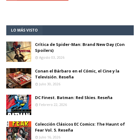
LO MÁS VISTO
Crítica de Spider-Man: Brand New Day (Con
Spoilers)
Agosto 03, 2026
Conan el Bárbaro en el Cómic, el Cine y la
Televisión. Reseña
Julio 30, 2026
DC Finest. Batman: Red Skies. Reseña
Febrero 22, 2026
Colección Clásicos EC Comics: The Haunt of
Fear Vol. 5. Reseña
Julio 16, 2026