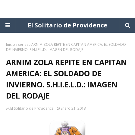
El Solitario de Providence
Inicio
series
ARNIM ZOLA REPITE EN CAPITAN AMERICA: EL SOLDADO
DE INVIERNO. S.H.I.E.L.D.: IMAGEN DEL RODAJE
ARNIM ZOLA REPITE EN CAPITAN
AMERICA: EL SOLDADO DE
INVIERNO. S.H.I.E.L.D.: IMAGEN
DEL RODAJE
El Solitario de Providence
Enero 21, 2013