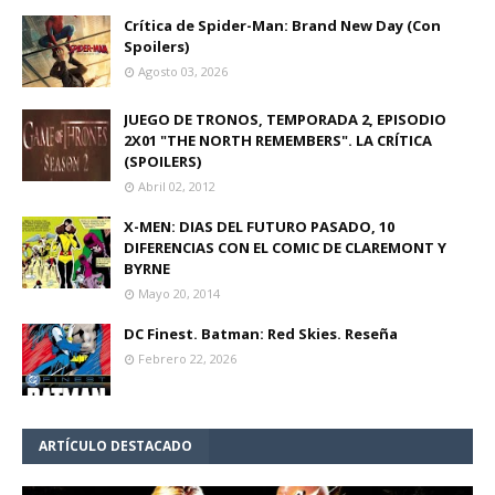
Crítica de Spider-Man: Brand New Day (Con
Spoilers)
Agosto 03, 2026
JUEGO DE TRONOS, TEMPORADA 2, EPISODIO
2X01 "THE NORTH REMEMBERS". LA CRÍTICA
(SPOILERS)
Abril 02, 2012
X-MEN: DIAS DEL FUTURO PASADO, 10
DIFERENCIAS CON EL COMIC DE CLAREMONT Y
BYRNE
Mayo 20, 2014
DC Finest. Batman: Red Skies. Reseña
Febrero 22, 2026
ARTÍCULO DESTACADO