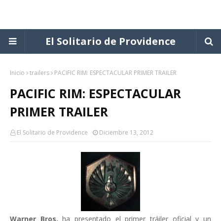
El Solitario de Providence
Inicio
trailers
PACIFIC RIM: ESPECTACULAR PRIMER TRAILER
PACIFIC RIM: ESPECTACULAR
PRIMER TRAILER
El Solitario de Providence
Diciembre 13, 2012
Warner Bros.
ha presentado el primer tráiler oficial y un