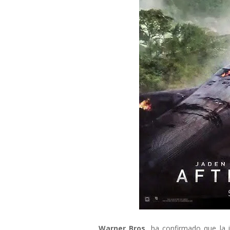
Warner Bros.
ha confirmado que la i