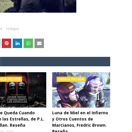
ot
rodajes
NCIA FICCIÓN
CIENCIA FICCIÓN
ue Queda Cuando
Luna de Miel en el Infierno
 las Estrellas, de P.L.
y Otros Cuentos de
lan. Reseña
Marcianos, Fredric Brown.
Reseña