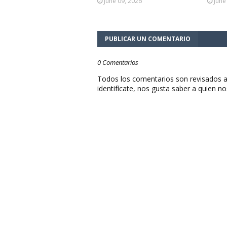
June 09, 2026
June
PUBLICAR UN COMENTARIO
0 Comentarios
Todos los comentarios son revisados a
identifícate, nos gusta saber a quien no