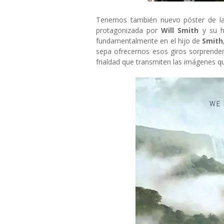
Tenemos también nuevo póster de la
protagonizada por
Will Smith
y su h
fundamentalmente en el hijo de
Smith
sepa ofrecernos esos giros sorprende
frialdad que transmiten las imágenes q