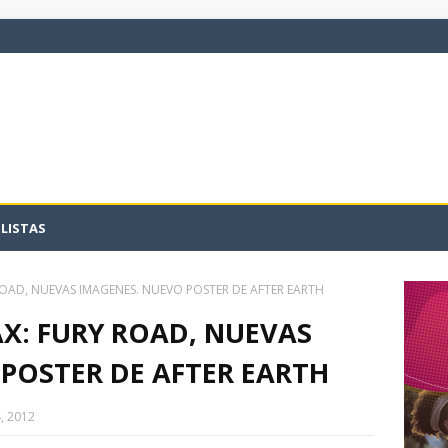
LISTAS
ROAD, NUEVAS IMAGENES. NUEVO POSTER DE AFTER EARTH
X: FURY ROAD, NUEVAS
POSTER DE AFTER EARTH
, 2012