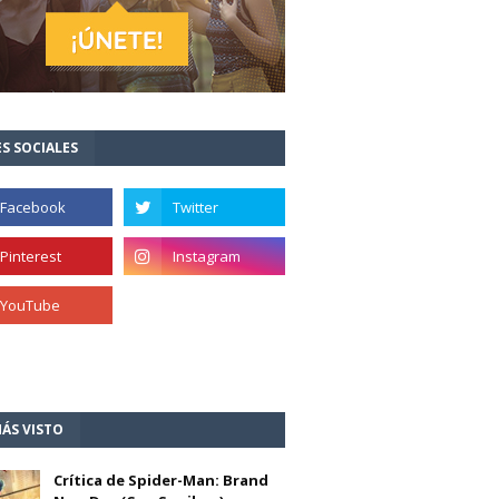
S SOCIALES
ÁS VISTO
Crítica de Spider-Man: Brand