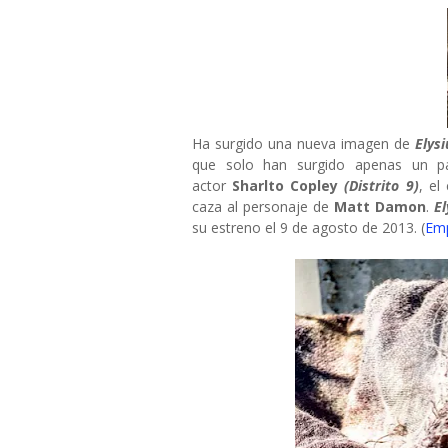
Ha surgido una nueva imagen de
Elys
que solo han surgido apenas un pa
actor
Sharlto Copley
(Distrito 9)
, el
caza al personaje de
Matt Damon
.
E
su estreno el 9 de agosto de 2013. (
Emp