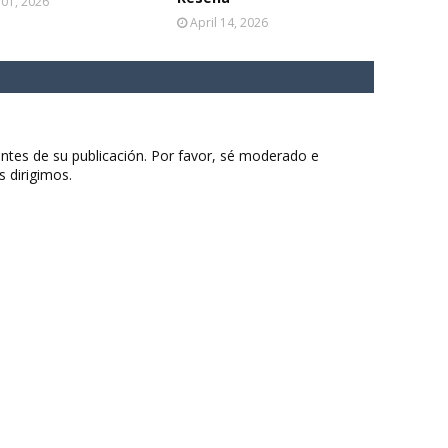
 01, 2026
April 14, 2026
ntes de su publicación. Por favor, sé moderado e
s dirigimos.