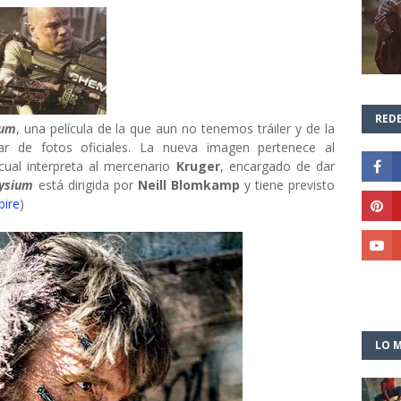
REDE
ium
, una película de la que aun no tenemos tráiler y de la
r de fotos oficiales. La nueva imagen pertenece al
 cual interpreta al mercenario
Kruger
, encargado de dar
lysium
está dirigida por
Neill Blomkamp
y tiene previsto
ire
)
LO M