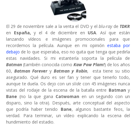
El 29 de noviembre sale a la venta el DVD y el
blu-ray
de
TDKR
en
España,
y el 4 de diciembre en
USA
. Así que están
lanzando vídeos e imágenes promocionales para que
recordemos la película. Aunque en mi opinión
estaba por
debajo
de lo que esperaba, eso no quita que tenga que pedirla
estas navidades. Si mi estantería soporta la película de
Batman
(también conocida como
Kaw Pow Plam!
)
de los años
60,
Batman Forever
y
Batman y Robin
, esta tiene su sitio
asegurado. Qué duro es ser fan y tener que tenerlo todo,
aunque te duela. Os dejo con un
slide
con 45 imágenes nunca
vistas del rodaje de la escena de la batalla entre
Batman
y
Bane
(no la que gana
Catwoman
en un segundo con un
disparo, sino la otra). Después, arte conceptual del aspecto
que podría haber tenido
Bane
, algunos bastante feos, la
verdad. Para terminar, un vídeo explicando la escena del
hundimiento del estadio.