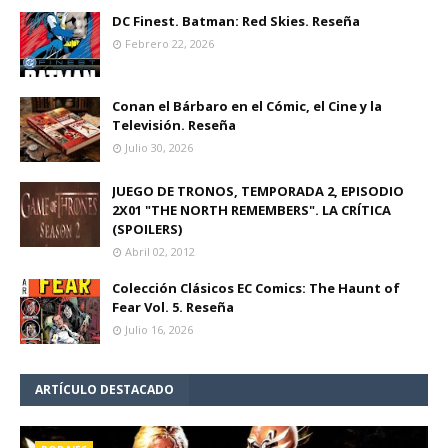
DC Finest. Batman: Red Skies. Reseña
Febrero 22, 2026
Conan el Bárbaro en el Cómic, el Cine y la
Televisión. Reseña
Julio 30, 2026
JUEGO DE TRONOS, TEMPORADA 2, EPISODIO
2X01 "THE NORTH REMEMBERS". LA CRÍTICA
(SPOILERS)
Abril 02, 2012
Colección Clásicos EC Comics: The Haunt of
Fear Vol. 5. Reseña
Julio 16, 2026
ARTÍCULO DESTACADO