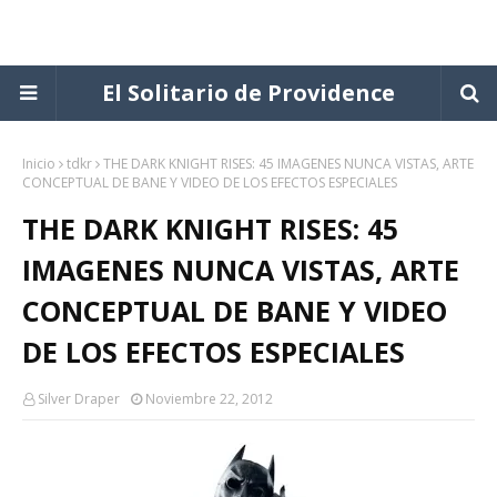
El Solitario de Providence
Inicio
tdkr
THE DARK KNIGHT RISES: 45 IMAGENES NUNCA VISTAS, ARTE
CONCEPTUAL DE BANE Y VIDEO DE LOS EFECTOS ESPECIALES
THE DARK KNIGHT RISES: 45
IMAGENES NUNCA VISTAS, ARTE
CONCEPTUAL DE BANE Y VIDEO
DE LOS EFECTOS ESPECIALES
Silver Draper
Noviembre 22, 2012