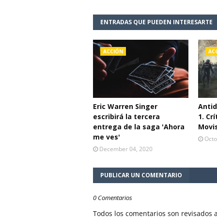
ENTRADAS QUE PUEDEN INTERESARTE
ACCIÓN
AC
Eric Warren Singer
Antid
escribirá la tercera
1. Cr
entrega de la saga 'Ahora
Movi
me ves'
Octo
December 04, 2020
PUBLICAR UN COMENTARIO
0 Comentarios
Todos los comentarios son revisados a