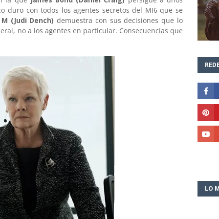
co duro con todos los agentes secretos del MI6 que se
.
M (Judi Dench)
demuestra con sus decisiones que lo
eral, no a los agentes en particular. Consecuencias que
REDE
LO M