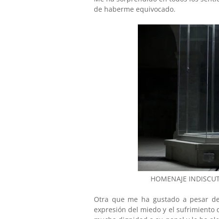
de haberme equivocado.
HOMENAJE INDISCUT
Otra que me ha gustado a pesar d
expresión del miedo y el sufrimiento