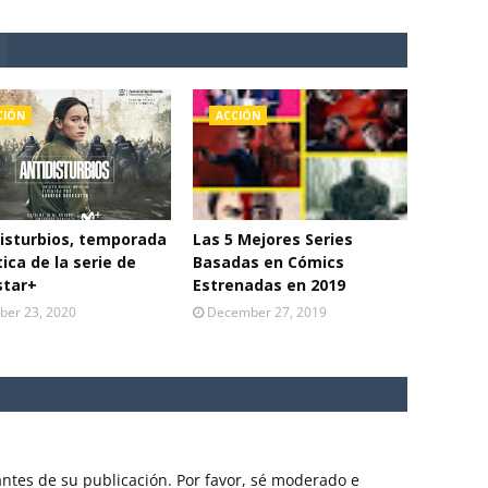
CIÓN
ACCIÓN
isturbios, temporada
Las 5 Mejores Series
ítica de la serie de
Basadas en Cómics
star+
Estrenadas en 2019
ber 23, 2020
December 27, 2019
ntes de su publicación. Por favor, sé moderado e