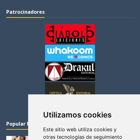
Patrocinadores
Utilizamos cookies
Popular Posts
Este sitio web utiliza cookies y
otras tecnologías de seguimiento
KATHERYN WINNICK: LA ACTRIZ MAS GUAPA DE