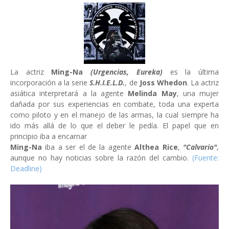
La actriz
Ming-Na
(Urgencias, Eureka)
es la última
incorporación a la serie
S.H.I.E.L.D.
, de
Joss Whedon
. La actriz
asiática interpretará a la agente
Melinda May
, una mujer
dañada por sus experiencias en combate, toda una experta
como piloto y en el manejo de las armas, la cual siempre ha
ido más allá de lo que el deber le pedía. El papel que en
principio iba a encarnar
Ming-Na
iba a ser el de la agente
Althea Rice
,
"Calvario"
,
aunque no hay noticias sobre la razón del cambio.
(Fuente:
Deadline)