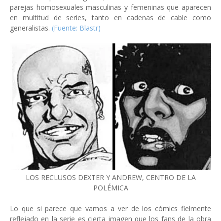
parejas homosexuales masculinas y femeninas que aparecen
en multitud de series, tanto en cadenas de cable como
generalistas.
(Fuente: Blastr)
LOS RECLUSOS DEXTER Y ANDREW, CENTRO DE LA
POLÉMICA
Lo que si parece que vamos a ver de los cómics fielmente
reflejado en la serie es cierta imagen que los fans de la obra