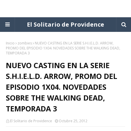
El Solitario de Providence
Inicio
zombies
NUEVO CASTING EN LA SERIE S.H.I.E.L.D. ARROW,
PROMO DEL EPISODIO 1X04. NOVEDADES SOBRE THE WALKING DEAD,
TEMPORADA 3
NUEVO CASTING EN LA SERIE
S.H.I.E.L.D. ARROW, PROMO DEL
EPISODIO 1X04. NOVEDADES
SOBRE THE WALKING DEAD,
TEMPORADA 3
El Solitario de Providence
Octubre 25, 2012