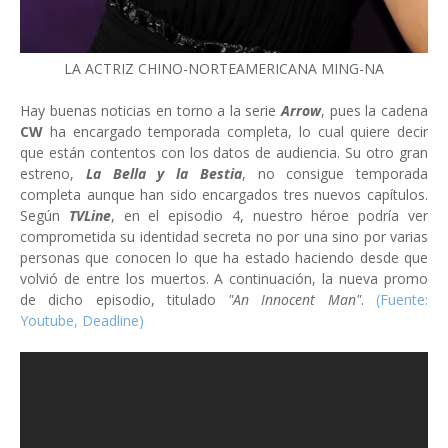
LA ACTRIZ CHINO-NORTEAMERICANA MING-NA
Hay buenas noticias en torno a la serie
Arrow
, pues la cadena
CW
ha encargado temporada completa, lo cual quiere decir
que están contentos con los datos de audiencia. Su otro gran
estreno,
La Bella y la Bestia
, no consigue temporada
completa aunque han sido encargados tres nuevos capítulos.
Según
TVLine
, en el episodio 4, nuestro héroe podría ver
comprometida su identidad secreta no por una sino por varias
personas que conocen lo que ha estado haciendo desde que
volvió de entre los muertos. A continuación, la nueva promo
de dicho episodio, titulado
"An Innocent Man"
.
(Fuente:
Youtube, Deadline)