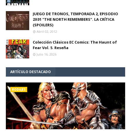
JUEGO DE TRONOS, TEMPORADA 2, EPISODIO
2X01 "THE NORTH REMEMBERS". LA CRÍTICA
(SPOILERS)
Abril 02, 2012
Colección Clásicos EC Comics: The Haunt of
Fear Vol. 5. Reseña
Julio 16, 2026
ARTÍCULO DESTACADO
RODAJES