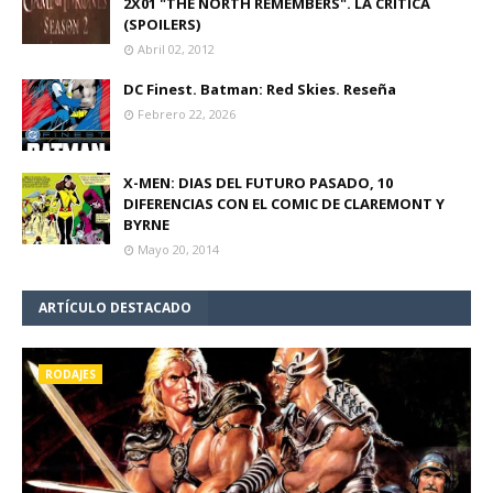
2X01 "THE NORTH REMEMBERS". LA CRÍTICA
(SPOILERS)
Abril 02, 2012
DC Finest. Batman: Red Skies. Reseña
Febrero 22, 2026
X-MEN: DIAS DEL FUTURO PASADO, 10
DIFERENCIAS CON EL COMIC DE CLAREMONT Y
BYRNE
Mayo 20, 2014
ARTÍCULO DESTACADO
RODAJES