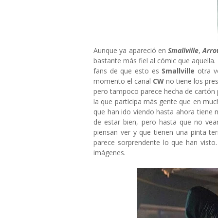
Aunque ya apareció en
Smallville
,
Arr
bastante más fiel al cómic que aquella.
fans de que esto es
Smallville
otra 
momento el canal
CW
no tiene los pre
pero tampoco parece hecha de cartón 
la que participa más gente que en muc
que han ido viendo hasta ahora tiene 
de estar bien, pero hasta que no vea
piensan ver y que tienen una pinta ter
parece sorprendente lo que han vist
imágenes.