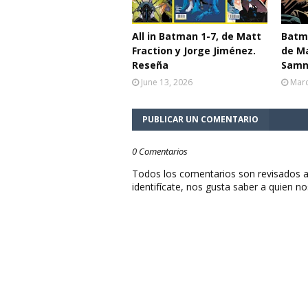
All in Batman 1-7, de Matt
Batma
Fraction y Jorge Jiménez.
de Ma
Reseña
Samn
June 13, 2026
Marc
PUBLICAR UN COMENTARIO
0 Comentarios
Todos los comentarios son revisados a
identifícate, nos gusta saber a quien no