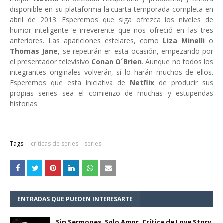
disponible en su plataforma la cuarta temporada completa en
abril de 2013. Esperemos que siga ofrezca los niveles de
humor inteligente e irreverente que nos ofreció en las tres
anteriores. Las apariciones estelares, como
Liza Minelli
o
Thomas Jane
, se repetirán en esta ocasión, empezando por
el presentador televisivo
Conan O´Brien
. Aunque no todos los
integrantes originales volverán, sí lo harán muchos de ellos.
Esperemos que esta iniciativa de
Netflix
de producir sus
propias series sea el comienzo de muchas y estupendas
historias.
Tags:
criticas de series
series
ENTRADAS QUE PUEDEN INTERESARTE
Sin Sermones, Solo Amor. Crítica de Love Story,