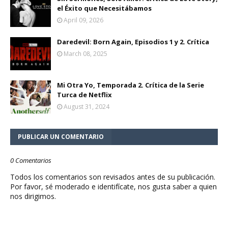
el Éxito que Necesitábamos
April 09, 2026
Daredevil: Born Again, Episodios 1 y 2. Crítica
March 08, 2025
Mi Otra Yo, Temporada 2. Crítica de la Serie
Turca de Netflix
August 31, 2024
PUBLICAR UN COMENTARIO
0 Comentarios
Todos los comentarios son revisados antes de su publicación.
Por favor, sé moderado e identifícate, nos gusta saber a quien
nos dirigimos.