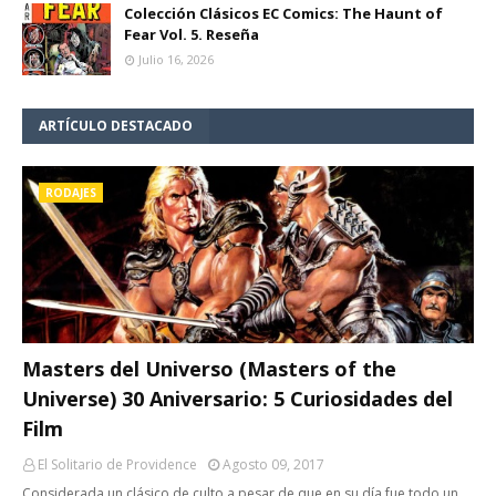
Colección Clásicos EC Comics: The Haunt of
Fear Vol. 5. Reseña
Julio 16, 2026
ARTÍCULO DESTACADO
RODAJES
Masters del Universo (Masters of the
Universe) 30 Aniversario: 5 Curiosidades del
Film
El Solitario de Providence
Agosto 09, 2017
Considerada un clásico de culto a pesar de que en su día fue todo un