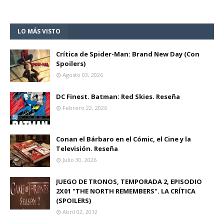
LO MÁS VISTO
Crítica de Spider-Man: Brand New Day (Con
Spoilers)
Agosto 03, 2026
DC Finest. Batman: Red Skies. Reseña
Febrero 22, 2026
Conan el Bárbaro en el Cómic, el Cine y la
Televisión. Reseña
Julio 30, 2026
JUEGO DE TRONOS, TEMPORADA 2, EPISODIO
2X01 "THE NORTH REMEMBERS". LA CRÍTICA
(SPOILERS)
Abril 02, 2012