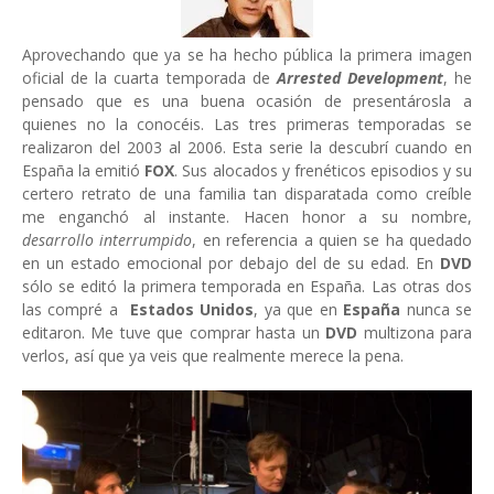
Aprovechando que ya se ha hecho pública la primera imagen
oficial de la cuarta temporada de
Arrested Development
, he
pensado que es una buena ocasión de presentárosla a
quienes no la conocéis. Las tres primeras temporadas se
realizaron del 2003 al 2006. Esta serie la descubrí cuando en
España la emitió
FOX
. Sus alocados y frenéticos episodios y su
certero retrato de una familia tan disparatada como creíble
me enganchó al instante. Hacen honor a su nombre,
desarrollo interrumpido
, en referencia a quien se ha quedado
en un estado emocional por debajo del de su edad. En
DVD
sólo se editó la primera temporada en España. Las otras dos
las compré a
Estados Unidos
, ya que en
España
nunca se
editaron. Me tuve que comprar hasta un
DVD
multizona para
verlos, así que ya veis que realmente merece la pena.