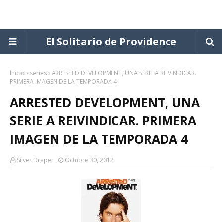
El Solitario de Providence
Inicio
series
ARRESTED DEVELOPMENT, UNA SERIE A REIVINDICAR.
PRIMERA IMAGEN DE LA TEMPORADA 4
ARRESTED DEVELOPMENT, UNA
SERIE A REIVINDICAR. PRIMERA
IMAGEN DE LA TEMPORADA 4
Silver Draper
Octubre 30, 2012