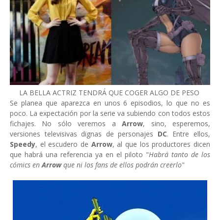
LA BELLA ACTRIZ TENDRÁ QUE COGER ALGO DE PESO
Se planea que aparezca en unos 6 episodios, lo que no es
poco. La expectación por la serie va subiendo con todos estos
fichajes. No sólo veremos a
Arrow
, sino, esperemos,
versiones televisivas dignas de personajes
DC
. Entre ellos,
Speedy
, el escudero de
Arrow
, al que los productores dicen
que habrá una referencia ya en el piloto "
Habrá tanto de los
cómics en
Arrow
que ni los fans de ellos podrán creerlo
"