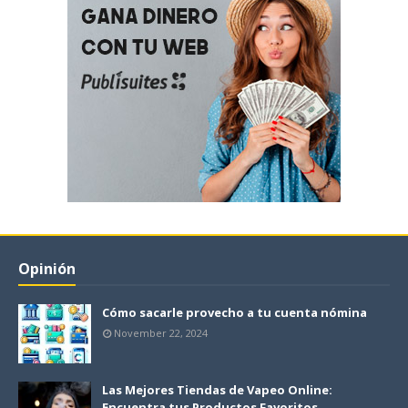
Opinión
Cómo sacarle provecho a tu cuenta nómina
November 22, 2024
Las Mejores Tiendas de Vapeo Online:
Encuentra tus Productos Favoritos