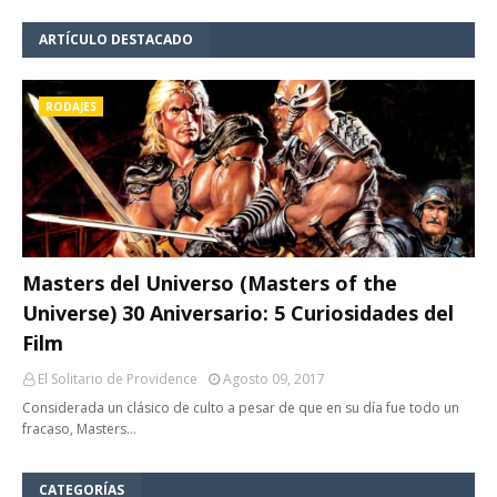
ARTÍCULO DESTACADO
RODAJES
Masters del Universo (Masters of the
Universe) 30 Aniversario: 5 Curiosidades del
Film
El Solitario de Providence
Agosto 09, 2017
Considerada un clásico de culto a pesar de que en su día fue todo un
fracaso, Masters…
CATEGORÍAS