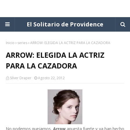
El Solitario de Providence
Inicio
series
ARROW: ELEGIDA LA ACTRIZ PARA LA CAZADORA
ARROW: ELEGIDA LA ACTRIZ
PARA LA CAZADORA
Silver Draper
Agosto 22, 2012
No podemos quejarnos.
Arrow
apuesta fuerte y ya han hecho