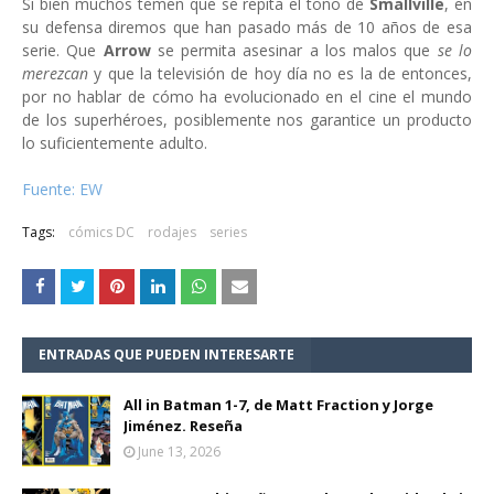
Si bien muchos temen que se repita el tono de
Smallville
, en
su defensa diremos que han pasado más de 10 años de esa
serie. Que
Arrow
se permita asesinar a los malos que
se lo
merezcan
y que la televisión de hoy día no es la de entonces,
por no hablar de cómo ha evolucionado en el cine el mundo
de los superhéroes, posiblemente nos garantice un producto
lo suficientemente adulto.
Fuente: EW
Tags:
cómics DC
rodajes
series
ENTRADAS QUE PUEDEN INTERESARTE
All in Batman 1-7, de Matt Fraction y Jorge
Jiménez. Reseña
June 13, 2026