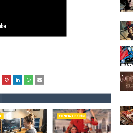
E
CIENCIA FICCIÓN