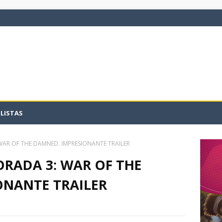
LISTAS
WAR OF THE DAMNED. IMPRESIONANTE TRAILER
RADA 3: WAR OF THE
ONANTE TRAILER