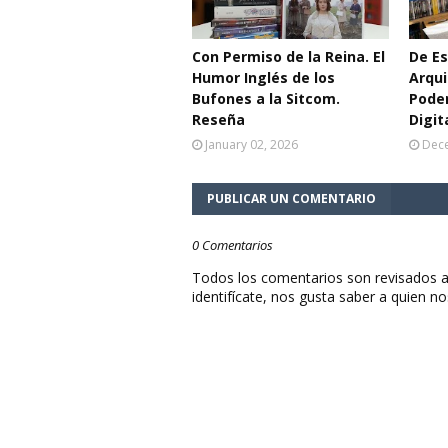
Con Permiso de la Reina. El
De E
Humor Inglés de los
Arqui
Bufones a la Sitcom.
Poder
Reseña
Digit
January 02, 2026
Dece
PUBLICAR UN COMENTARIO
0 Comentarios
Todos los comentarios son revisados a
identifícate, nos gusta saber a quien no