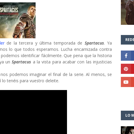
REDE
ler
de la tercera y última temporada de
Spartacus
. Ya
vemos lo que todos esperamos. Lucha encarnizada contra
odemos identificar fácilmente. Que pena que la historia
aya un
Spartacus
a la vista para acabar con las injusticias
nos podemos imaginar el final de la serie. Al menos, se
 lo tenéis para vuestro deleite.
LO M