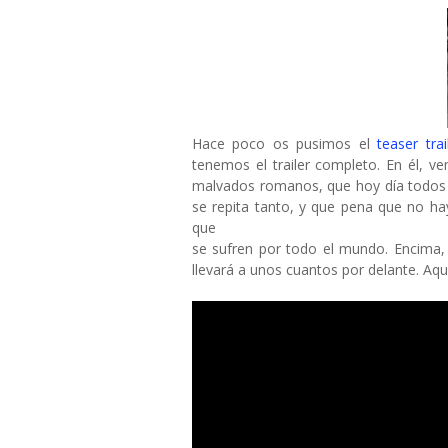
Hace poco os pusimos el
teaser trai
tenemos el trailer completo. En él, 
malvados romanos, que hoy día todos p
se repita tanto, y que pena que no h
que
se sufren por todo el mundo. Encima, 
llevará a unos cuantos por delante. Aquí