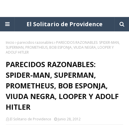
El Solitario de Providence
Inicio
parecidos razonables
PARECIDOS RAZONABLES: SPIDER-MAN,
SUPERMAN, PROMETHEUS, BOB ESPONJA, VIUDA NEGRA, LOOPER Y
ADOLF HITLER
PARECIDOS RAZONABLES:
SPIDER-MAN, SUPERMAN,
PROMETHEUS, BOB ESPONJA,
VIUDA NEGRA, LOOPER Y ADOLF
HITLER
El Solitario de Providence
Junio 28, 2012