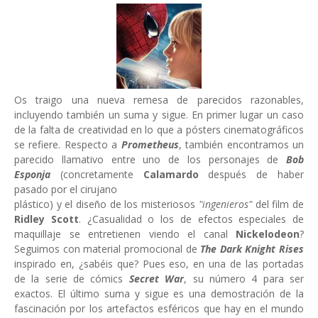
Os traigo una nueva remesa de parecidos razonables,
incluyendo también un suma y sigue. En primer lugar un caso
de la falta de creatividad en lo que a pósters cinematográficos
se refiere. Respecto a
Prometheus
, también encontramos un
parecido llamativo entre uno de los personajes de
Bob
Esponja
(concretamente
Calamardo
después de haber
pasado por el cirujano
plástico) y el diseño de los misteriosos
"ingenieros"
del film de
Ridley Scott
. ¿Casualidad o los de efectos especiales de
maquillaje se entretienen viendo el canal
Nickelodeon
?
Seguimos con material promocional de
The Dark Knight Rises
inspirado en, ¿sabéis que? Pues eso, en una de las portadas
de la serie de cómics
Secret War
, su número 4 para ser
exactos. El último suma y sigue es una demostración de la
fascinación por los artefactos esféricos que hay en el mundo