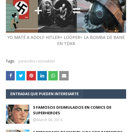
YO MATÉ A ADOLF HITLER+ LOOPER= LA BOMBA DE BANE
EN TDKR
Tags:
parecidos razonables
ENTRADAS QUE PUEDEN INTERESARTE
5 FAMOSOS DISIMULADOS EN COMICS DE
SUPERHEROES
March 08, 2014