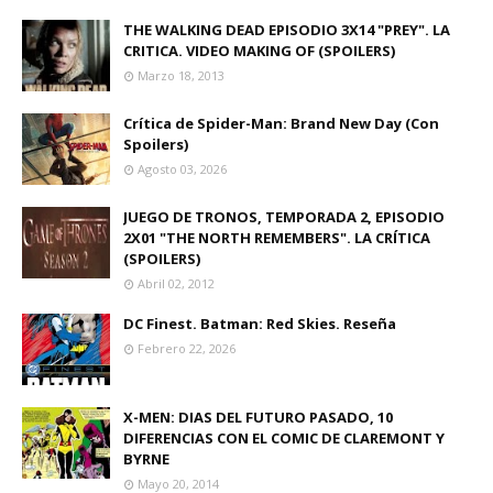
THE WALKING DEAD EPISODIO 3X14 "PREY". LA
CRITICA. VIDEO MAKING OF (SPOILERS)
Marzo 18, 2013
Crítica de Spider-Man: Brand New Day (Con
Spoilers)
Agosto 03, 2026
JUEGO DE TRONOS, TEMPORADA 2, EPISODIO
2X01 "THE NORTH REMEMBERS". LA CRÍTICA
(SPOILERS)
Abril 02, 2012
DC Finest. Batman: Red Skies. Reseña
Febrero 22, 2026
X-MEN: DIAS DEL FUTURO PASADO, 10
DIFERENCIAS CON EL COMIC DE CLAREMONT Y
BYRNE
Mayo 20, 2014