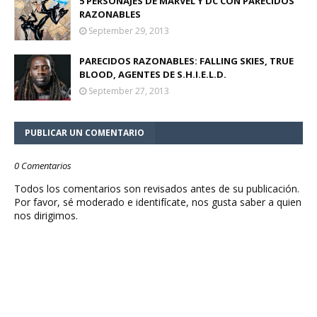
5 PERSONAJES DE MARVEL Y DC CON PARECIDOS
RAZONABLES
September 29, 2013
PARECIDOS RAZONABLES: FALLING SKIES, TRUE
BLOOD, AGENTES DE S.H.I.E.L.D.
September 27, 2013
PUBLICAR UN COMENTARIO
0 Comentarios
Todos los comentarios son revisados antes de su publicación.
Por favor, sé moderado e identifícate, nos gusta saber a quien
nos dirigimos.