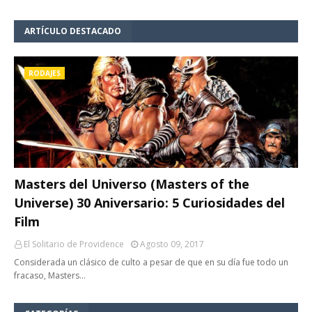
ARTÍCULO DESTACADO
RODAJES
Masters del Universo (Masters of the
Universe) 30 Aniversario: 5 Curiosidades del
Film
El Solitario de Providence
Agosto 09, 2017
Considerada un clásico de culto a pesar de que en su día fue todo un
fracaso, Masters…