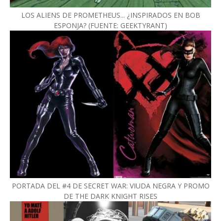
LOS ALIENS DE PROMETHEUS... ¿INSPIRADOS EN BOB
ESPONJA? (FUENTE: GEEKTYRANT)
PORTADA DEL #4 DE SECRET WAR: VIUDA NEGRA Y PROMO
DE THE DARK KNIGHT RISES