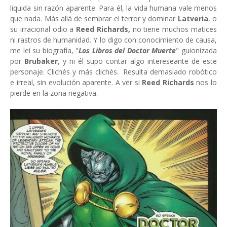
liquida sin razón aparente. Para él, la vida humana vale menos
que nada. Más allá de sembrar el terror y dominar
Latveria
, o
su irracional odio a
Reed Richards,
no tiene muchos matices
ni rastros de humanidad. Y lo digo con conocimiento de causa,
me leí su biografía, "
Los Libros del Doctor Muerte
" guionizada
por
Brubaker
, y ni él supo contar algo intereseante de este
personaje. Clichés y más clichés. Resulta demasiado robótico
e irreal, sin evolución aparente. A ver si
Reed Richards
nos lo
pierde en la zona negativa.