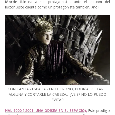
Martin
fulmina a sus protagonistas ante el estupor del
lector...este cuenta como un protagonista también, ¿no?
CON TANTAS ESPADAS EN EL TRONO, PODRÍA SOLTARSE
ALGUNA Y CORTARLE LA CABEZA... ¿VEIS? NO LO PUEDO
EVITAR
HAL 9000 ( 2001: UNA ODISEA EN EL ESPACIO):
Este prodigio