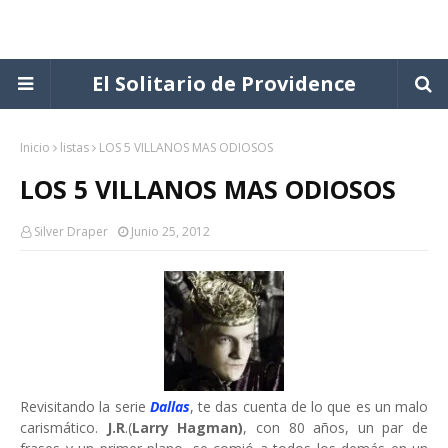
El Solitario de Providence
Inicio
listas
LOS 5 VILLANOS MAS ODIOSOS
LOS 5 VILLANOS MAS ODIOSOS
Silver Draper
Junio 25, 2012
Revisitando la serie
Dallas
, te das cuenta de lo que es un malo
carismático.
J.R
.(
Larry Hagman)
, con 80 años, un par de