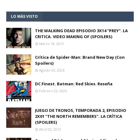
LO MÁS VISTO
THE WALKING DEAD EPISODIO 3X14 "PREY". LA
CRITICA. VIDEO MAKING OF (SPOILERS)
Marzo 18, 2013
Crítica de Spider-Man: Brand New Day (Con
Spoilers)
Agosto 03, 2026
DC Finest. Batman: Red Skies. Reseña
Febrero 22, 2026
JUEGO DE TRONOS, TEMPORADA 2, EPISODIO
2X01 "THE NORTH REMEMBERS". LA CRÍTICA
(SPOILERS)
Abril 02, 2012