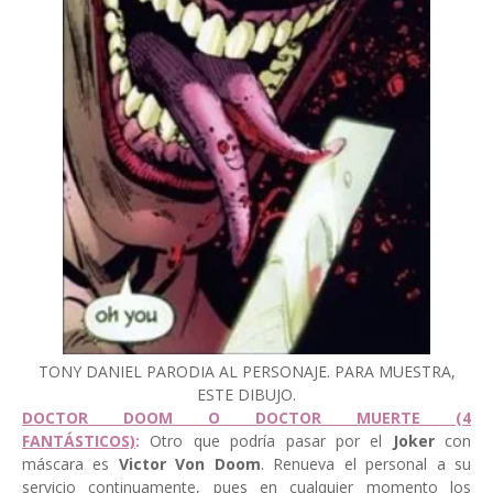
TONY DANIEL PARODIA AL PERSONAJE. PARA MUESTRA,
ESTE DIBUJO.
DOCTOR DOOM O DOCTOR MUERTE (4
FANTÁSTICOS)
:
Otro que podría pasar por el
Joker
con
máscara es
Victor Von Doom
. Renueva el personal a su
servicio continuamente, pues en cualquier momento los