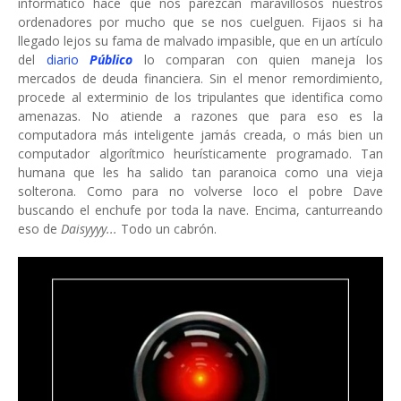
informático hace que nos parezcan maravillosos nuestros
ordenadores por mucho que se nos cuelguen. Fijaos si ha
llegado lejos su fama de malvado impasible, que en un artículo
del
diario
Público
lo comparan con quien maneja los
mercados de deuda financiera. Sin el menor remordimiento,
procede al exterminio de los tripulantes que identifica como
amenazas. No atiende a razones que para eso es la
computadora más inteligente jamás creada, o más bien un
computador algorítmico heurísticamente programado. Tan
humana que les ha salido tan paranoica como una vieja
solterona. Como para no volverse loco el pobre Dave
buscando el enchufe por toda la nave. Encima, canturreando
eso de
Daisyyyy...
Todo un cabrón.