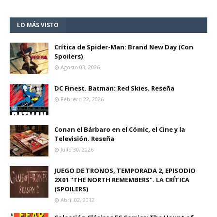
LO MÁS VISTO
Crítica de Spider-Man: Brand New Day (Con
Spoilers)
Agosto 03, 2026
DC Finest. Batman: Red Skies. Reseña
Febrero 22, 2026
Conan el Bárbaro en el Cómic, el Cine y la
Televisión. Reseña
Julio 30, 2026
JUEGO DE TRONOS, TEMPORADA 2, EPISODIO
2X01 "THE NORTH REMEMBERS". LA CRÍTICA
(SPOILERS)
Abril 02, 2012