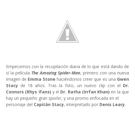
Empecemos con la recopilación diaria de lo que está dando de
sí la película
The Amazing Spider-Man
, primero con una nueva
imagen de
Emma Stone
haciéndonos creer que es una
Gwen
Stacy
de 18 años. Tras la foto, un nuevo clip con el
Dr.
Connors (Rhys Ifans)
y el
Dr. Ratha (Irrfan Khan)
en la que
hay un pequeño gran
spoiler,
y una promo enfocada en el
personaje del
Capitán Stacy
, interpretado por
Denis Leary
.