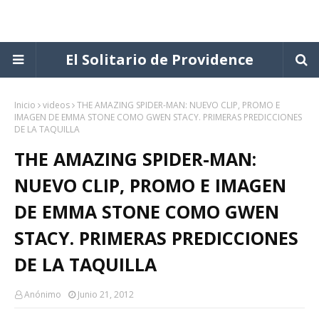
El Solitario de Providence
Inicio
videos
THE AMAZING SPIDER-MAN: NUEVO CLIP, PROMO E
IMAGEN DE EMMA STONE COMO GWEN STACY. PRIMERAS PREDICCIONES
DE LA TAQUILLA
THE AMAZING SPIDER-MAN:
NUEVO CLIP, PROMO E IMAGEN
DE EMMA STONE COMO GWEN
STACY. PRIMERAS PREDICCIONES
DE LA TAQUILLA
Anónimo
Junio 21, 2012