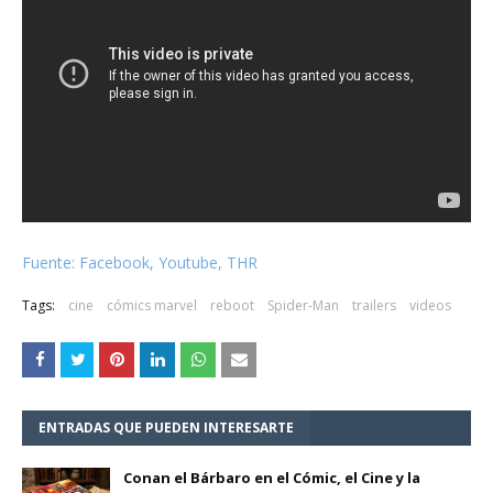
Fuente: Facebook, Youtube, THR
Tags:
cine
cómics marvel
reboot
Spider-Man
trailers
videos
ENTRADAS QUE PUEDEN INTERESARTE
Conan el Bárbaro en el Cómic, el Cine y la