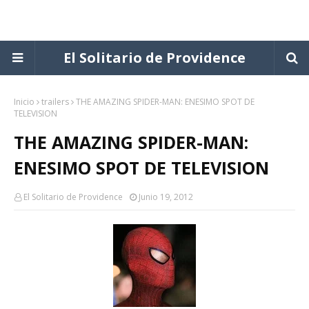
El Solitario de Providence
Inicio
trailers
THE AMAZING SPIDER-MAN: ENESIMO SPOT DE
TELEVISION
THE AMAZING SPIDER-MAN:
ENESIMO SPOT DE TELEVISION
El Solitario de Providence
Junio 19, 2012