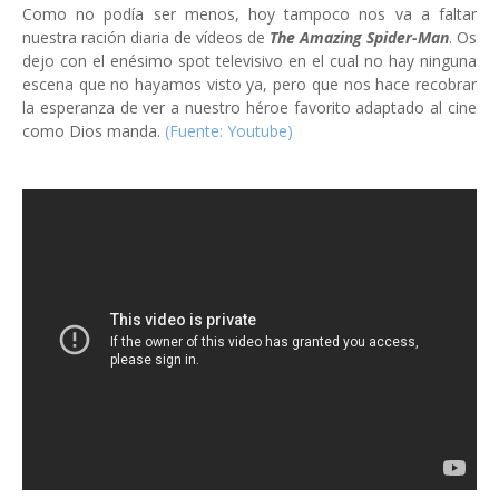
Como no podía ser menos, hoy tampoco nos va a faltar
nuestra ración diaria de vídeos de
The Amazing Spider-Man
. Os
dejo con el enésimo spot televisivo en el cual no hay ninguna
escena que no hayamos visto ya, pero que nos hace recobrar
la esperanza de ver a nuestro héroe favorito adaptado al cine
como Dios manda.
(Fuente: Youtube)