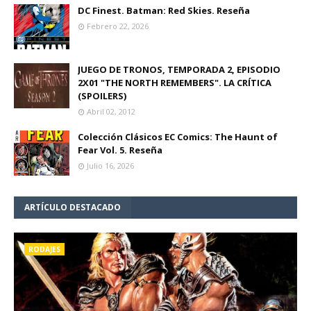
DC Finest. Batman: Red Skies. Reseña
Febrero 22, 2026
JUEGO DE TRONOS, TEMPORADA 2, EPISODIO
2X01 "THE NORTH REMEMBERS". LA CRÍTICA
(SPOILERS)
Abril 02, 2012
Colección Clásicos EC Comics: The Haunt of
Fear Vol. 5. Reseña
Julio 16, 2026
ARTÍCULO DESTACADO
RODAJES