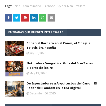
Tags:
cine
cómics marvel
reboot
Spider-Man
trailers
ENTRADAS QUE PUEDEN INTERESARTE
Conan el Bárbaro en el Cómic, el Cine y la
Televisión. Reseña
July 30, 2026
Naturaleza Vengativa: Guía del Eco-Terror
Bizarro de los 70
May 13, 2026
De Espectadores a Arquitectos del Canon: El
Poder del Fandom en la Era Digital
December 06, 2025