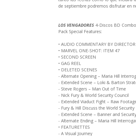
de septiembre podremos disfrutar en n
LOS VENGADORES
4-Discos BD Combo 
Pack Special Features:
• AUDIO COMMENTARY BY DIRECTOR
• MARVEL ONE-SHOT: ITEM 47
• SECOND SCREEN
• GAG REEL
• DELETED SCENES
- Alternate Opening – Maria Hill Interro
- Extended Scene – Loki & Barton Strat
- Steve Rogers – Man Out of Time
- Nick Fury & World Security Council
- Extended Viaduct Fight – Raw Footag
- Fury & Hill Discuss the World Security
- Extended Scene – Banner and Securit
- Alternate Ending – Maria Hill Interroga
• FEATURETTES
- A Visual Journey