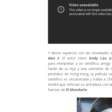
Y ahora vayamos con las novedades a
Man 3
. El actor chino
Andy Lau
(
para interpretar a un científico amig
harán de su hija y una asistente de s
periódico de Hong-Kong, la película s
científico es secuestrada y traída a 
tendrá que reforzar su armadura con la 
fuerzas de
El Mandarín
.