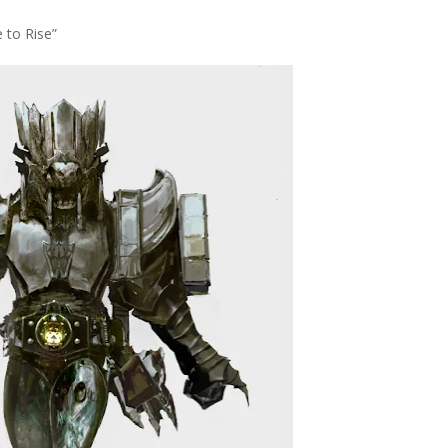
to Rise”