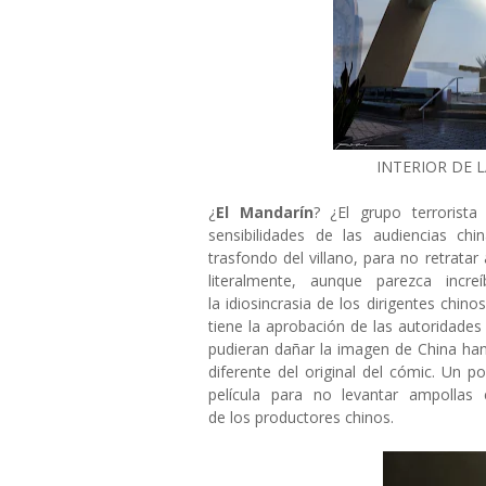
INTERIOR DE 
¿
El Mandarín
? ¿El grupo terrorista
sensibilidades de las audiencias chi
trasfondo del villano, para no retratar
literalmente, aunque parezca incr
la idiosincrasia de los dirigentes chin
tiene la aprobación de las autoridade
pudieran dañar la imagen de China han 
diferente del original del cómic. Un 
película para no levantar ampollas
de los productores chinos.