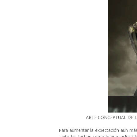
ARTE CONCEPTUAL DE L
Para aumentar la expectación aun más
tanto las fechas como lo que incluirá l