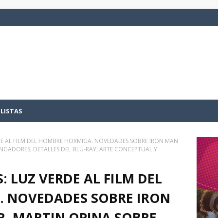
LISTAS
RDE AL FILM DEL HOMBRE HORMIGA. NOVEDADES SOBRE IRON MAN
VENGADORES, DETALLES DEL BLU-RAY, ARTE CONCEPTUAL Y
: LUZ VERDE AL FILM DEL
 NOVEDADES SOBRE IRON
 R. MARTIN OPINA SOBRE