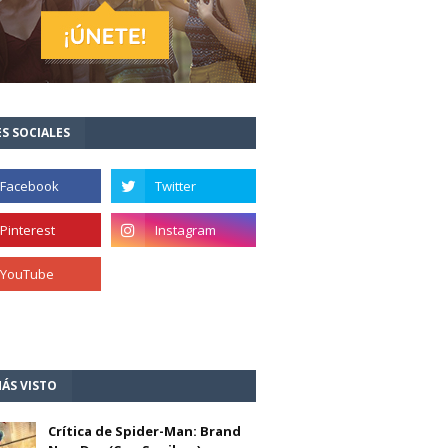
S SOCIALES
ÁS VISTO
Crítica de Spider-Man: Brand