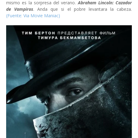
mismo es la sorpresa del verano.
Abraham Lincoln: Cazador
de Vampiros
. Anda que si el pobre levantara la cabeza.
(Fuente: Via Movie Maniac)