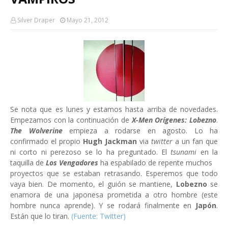
Silver Draper
Mayo 21, 2012
Se nota que es lunes y estamos hasta arriba de novedades.
Empezamos con la continuación de
X-Men Orígenes: Lobezno
.
The Wolverine
empieza a rodarse en agosto. Lo ha
confirmado el propio
Hugh Jackman
via
twitter
a un fan que
ni corto ni perezoso se lo ha preguntado. El
tsunami
en la
taquilla de
Los Vengadores
ha espabilado de repente muchos
proyectos que se estaban retrasando. Esperemos que todo
vaya bien. De momento, el guión se mantiene,
Lobezno
se
enamora de una japonesa prometida a otro hombre (este
hombre nunca aprende). Y se rodará finalmente en
Japón
.
Están que lo tiran.
(Fuente: Twitter)