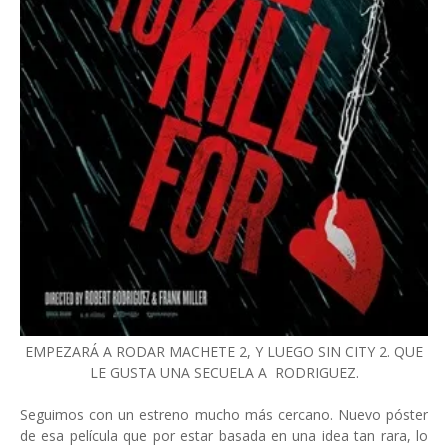
EMPEZARÁ A RODAR MACHETE 2, Y LUEGO SIN CITY 2. QUE
LE GUSTA UNA SECUELA A RODRIGUEZ.
Seguimos con un estreno mucho más cercano. Nuevo póster
de esa película que por estar basada en una idea tan rara, lo