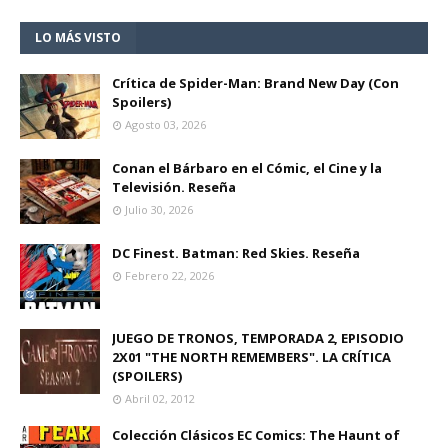
LO MÁS VISTO
Crítica de Spider-Man: Brand New Day (Con
Spoilers)
Agosto 03, 2026
Conan el Bárbaro en el Cómic, el Cine y la
Televisión. Reseña
Julio 30, 2026
DC Finest. Batman: Red Skies. Reseña
Febrero 22, 2026
JUEGO DE TRONOS, TEMPORADA 2, EPISODIO
2X01 "THE NORTH REMEMBERS". LA CRÍTICA
(SPOILERS)
Abril 02, 2012
Colección Clásicos EC Comics: The Haunt of