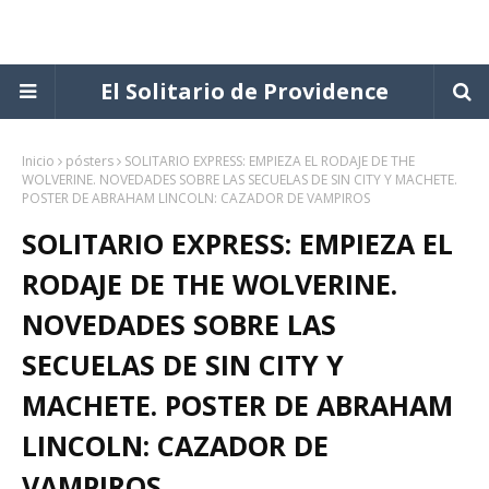
El Solitario de Providence
Inicio
pósters
SOLITARIO EXPRESS: EMPIEZA EL RODAJE DE THE
WOLVERINE. NOVEDADES SOBRE LAS SECUELAS DE SIN CITY Y MACHETE.
POSTER DE ABRAHAM LINCOLN: CAZADOR DE VAMPIROS
SOLITARIO EXPRESS: EMPIEZA EL
RODAJE DE THE WOLVERINE.
NOVEDADES SOBRE LAS
SECUELAS DE SIN CITY Y
MACHETE. POSTER DE ABRAHAM
LINCOLN: CAZADOR DE
VAMPIROS