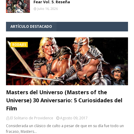
Fear Vol. 5. Reseña
Julio 16, 2026
ARTÍCULO DESTACADO
RODAJES
Masters del Universo (Masters of the
Universe) 30 Aniversario: 5 Curiosidades del
Film
El Solitario de Providence
Agosto 09, 2017
Considerada un clásico de culto a pesar de que en su día fue todo un
fracaso, Masters…