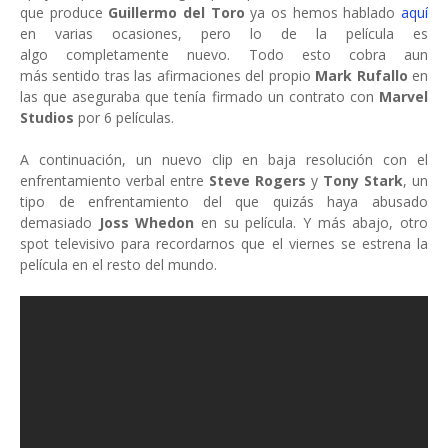
que produce
Guillermo del Toro
ya os hemos hablado
aquí
en varias ocasiones, pero lo de la película es
algo completamente nuevo. Todo esto cobra aun
más sentido tras las afirmaciones del propio
Mark Rufallo
en
las que aseguraba que tenía firmado un contrato con
Marvel
Studios
por 6 películas.
A continuación, un nuevo clip en baja resolución con el
enfrentamiento verbal entre
Steve Rogers
y
Tony Stark
, un
tipo de enfrentamiento del que quizás haya abusado
demasiado
Joss Whedon
en su película. Y más abajo, otro
spot televisivo para recordarnos que el viernes se estrena la
película en el resto del mundo.