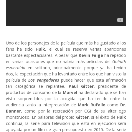
Uno de los personajes de la película que más ha gustado a los
fans ha sido
Hulk
, el cual se reserva varias apariciones
bastante espectaculares. A pesar que
Kevin Feige
ha repetido
en varias ocasiones que no habría más películas del
Goliath
esmeralda
en solitario, principalmente porque ya ha tenido
dos, la expectación que ha levantado entre los que han visto la
película de
Los Vengadores
puede hacer que esta afirmación
tan categórica se replantee.
Paul Gitter
, presidente de
productos de consumo de la
Marvel
ha declarado que se han
visto sorprendidos por la acogida que ha tenido entre la
audiencia tanto la interpretación de
Mark Rufallo
como
Dr.
Banner
, como por la recreación por CGI de su alter ego
monstruoso. En palabras del propio
Gitter
, si el éxito de
Hulk
continúa, la serie para televisión que está en ejecución será
apoyada por un film de gran presupuesto en 2015. De la serie