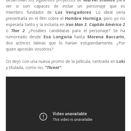
ver si son capaces de incluir un personaje que es
miembro fundador de
Los Vengadores
. Lo ideal sería
presentarla en el film sobre el
Hombre Hormiga
, pero yo no
esperaría tanto y la incluiría en
Iron Man 3
,
Capitán América 2
o
Thor 2
. ¿Posibles candidatas para el personaje? Se ha
rumoreado desde
Eva Longoria
hasta
Morena Baccarin
,
dos actrices latinas que lo harían estupendamente. ¿Por
quien apostáis vosotros?
Os dejo con una nueva promo de la película, centrada en
Loki
y titulada, como no,
"Threat"
.