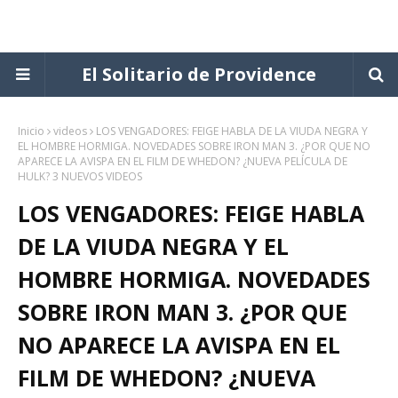
El Solitario de Providence
Inicio
videos
LOS VENGADORES: FEIGE HABLA DE LA VIUDA NEGRA Y
EL HOMBRE HORMIGA. NOVEDADES SOBRE IRON MAN 3. ¿POR QUE NO
APARECE LA AVISPA EN EL FILM DE WHEDON? ¿NUEVA PELÍCULA DE
HULK? 3 NUEVOS VIDEOS
LOS VENGADORES: FEIGE HABLA
DE LA VIUDA NEGRA Y EL
HOMBRE HORMIGA. NOVEDADES
SOBRE IRON MAN 3. ¿POR QUE
NO APARECE LA AVISPA EN EL
FILM DE WHEDON? ¿NUEVA