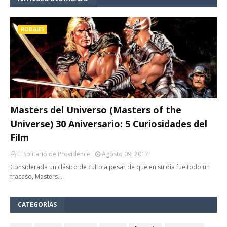
RODAJES
Masters del Universo (Masters of the
Universe) 30 Aniversario: 5 Curiosidades del
Film
El Solitario de Providence
Agosto 09, 2017
Considerada un clásico de culto a pesar de que en su día fue todo un
fracaso, Masters…
CATEGORÍAS