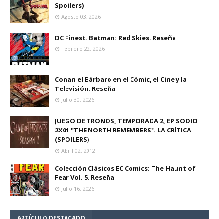
Spoilers)
Agosto 03, 2026
DC Finest. Batman: Red Skies. Reseña
Febrero 22, 2026
Conan el Bárbaro en el Cómic, el Cine y la
Televisión. Reseña
Julio 30, 2026
JUEGO DE TRONOS, TEMPORADA 2, EPISODIO
2X01 "THE NORTH REMEMBERS". LA CRÍTICA
(SPOILERS)
Abril 02, 2012
Colección Clásicos EC Comics: The Haunt of
Fear Vol. 5. Reseña
Julio 16, 2026
ARTÍCULO DESTACADO