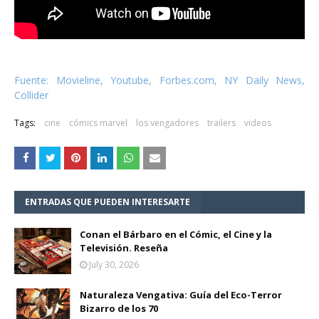
Fuente: Movieline, Youtube, Forbes.com, NY Daily News,
Collider
Tags:
cine
cómics marvel
los vengadores
trailers
videos
ENTRADAS QUE PUEDEN INTERESARTE
Conan el Bárbaro en el Cómic, el Cine y la
Televisión. Reseña
July 30, 2026
Naturaleza Vengativa: Guía del Eco-Terror
Bizarro de los 70