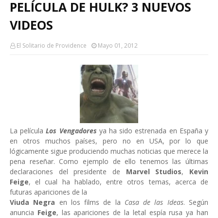
PELÍCULA DE HULK? 3 NUEVOS
VIDEOS
El Solitario de Providence
Mayo 01, 2012
La película
Los
Vengadores
ya ha sido estrenada en España y
en otros muchos países, pero no en USA, por lo que
lógicamente sigue produciendo muchas noticias que merece la
pena reseñar. Como ejemplo de ello tenemos las últimas
declaraciones del presidente de
Marvel Studios
,
Kevin
Feige
, el cual ha hablado, entre otros temas, acerca de
futuras apariciones de la
Viuda Negra
en los films de la
Casa de las Ideas
. Según
anuncia
Feige
, las apariciones de la letal espía rusa ya han