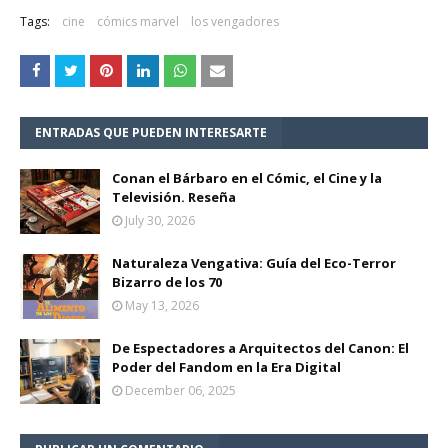
Tags:
cine
cómics marvel
los vengadores
ENTRADAS QUE PUEDEN INTERESARTE
Conan el Bárbaro en el Cómic, el Cine y la
Televisión. Reseña
July 30, 2026
Naturaleza Vengativa: Guía del Eco-Terror
Bizarro de los 70
May 13, 2026
De Espectadores a Arquitectos del Canon: El
Poder del Fandom en la Era Digital
December 06, 2025