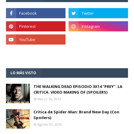
LO MÁS VISTO
THE WALKING DEAD EPISODIO 3X14 "PREY". LA
CRITICA. VIDEO MAKING OF (SPOILERS)
Marzo 18, 2013
Crítica de Spider-Man: Brand New Day (Con
Spoilers)
Agosto 03, 2026