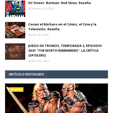
DC Finest. Batman: Red Skies. Reseña
Febrero 22, 2026
Conan el Bárbaro en el Cómic, el Cine y la
Televisión. Reseña
Julio 30, 2026
JUEGO DE TRONOS, TEMPORADA 2, EPISODIO
2X01 "THE NORTH REMEMBERS". LA CRÍTICA
(SPOILERS)
Abril 02, 2012
ARTÍCULO DESTACADO
RODAJES