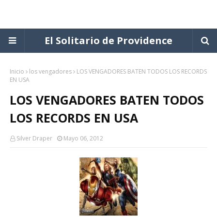
El Solitario de Providence
Inicio
los vengadores
LOS VENGADORES BATEN TODOS LOS RECORDS
EN USA
LOS VENGADORES BATEN TODOS
LOS RECORDS EN USA
Silver Draper
Mayo 06, 2012