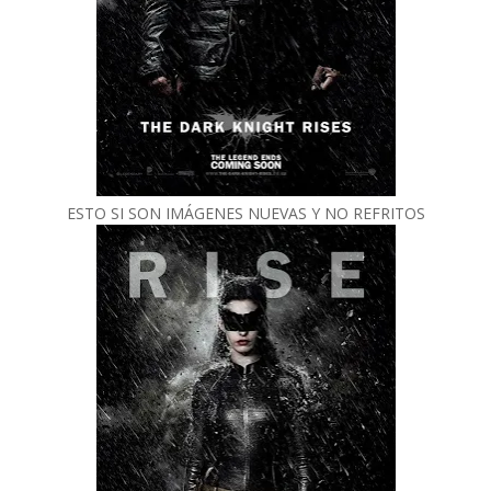
ESTO SI SON IMÁGENES NUEVAS Y NO REFRITOS