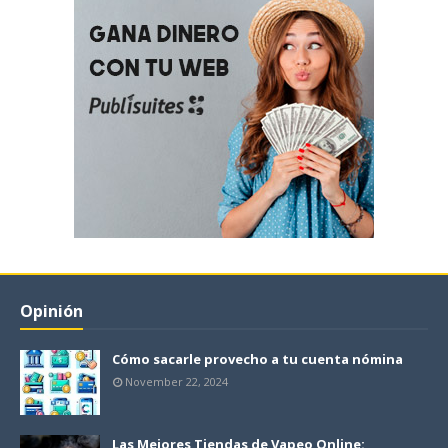
Opinión
Cómo sacarle provecho a tu cuenta nómina
November 22, 2024
Las Mejores Tiendas de Vapeo Online: