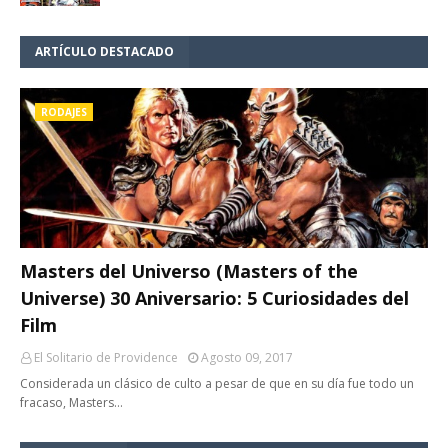
ARTÍCULO DESTACADO
RODAJES
Masters del Universo (Masters of the
Universe) 30 Aniversario: 5 Curiosidades del
Film
El Solitario de Providence
Agosto 09, 2017
Considerada un clásico de culto a pesar de que en su día fue todo un
fracaso, Masters…