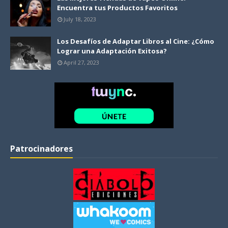
Encuentra tus Productos Favoritos
July 18, 2023
Los Desafíos de Adaptar Libros al Cine: ¿Cómo
Lograr una Adaptación Exitosa?
April 27, 2023
Patrocinadores