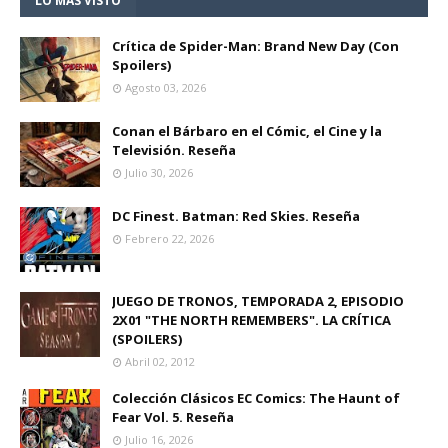
LO MÁS VISTO
Crítica de Spider-Man: Brand New Day (Con
Spoilers)
Agosto 03, 2026
Conan el Bárbaro en el Cómic, el Cine y la
Televisión. Reseña
Julio 30, 2026
DC Finest. Batman: Red Skies. Reseña
Febrero 22, 2026
JUEGO DE TRONOS, TEMPORADA 2, EPISODIO
2X01 "THE NORTH REMEMBERS". LA CRÍTICA
(SPOILERS)
Abril 02, 2012
Colección Clásicos EC Comics: The Haunt of
Fear Vol. 5. Reseña
Julio 16, 2026