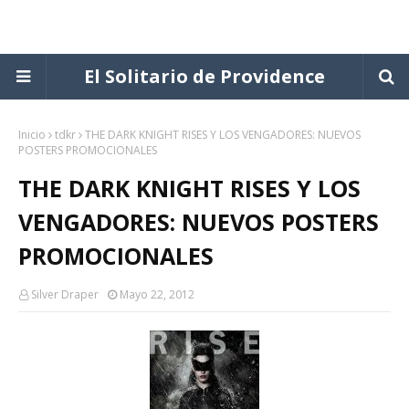
El Solitario de Providence
Inicio
tdkr
THE DARK KNIGHT RISES Y LOS VENGADORES: NUEVOS
POSTERS PROMOCIONALES
THE DARK KNIGHT RISES Y LOS
VENGADORES: NUEVOS POSTERS
PROMOCIONALES
Silver Draper
Mayo 22, 2012