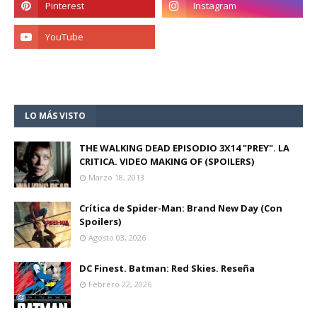
LO MÁS VISTO
THE WALKING DEAD EPISODIO 3X14 "PREY". LA
CRITICA. VIDEO MAKING OF (SPOILERS)
Marzo 18, 2013
Crítica de Spider-Man: Brand New Day (Con
Spoilers)
Agosto 03, 2026
DC Finest. Batman: Red Skies. Reseña
Febrero 22, 2026