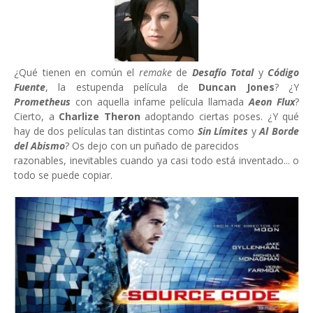
¿Qué tienen en común el
remake
de
Desafío Total
y
Código
Fuente
, la estupenda película de
Duncan Jones
? ¿Y
Prometheus
con aquella infame película llamada
Aeon Flux
?
Cierto, a
Charlize Theron
adoptando ciertas poses. ¿Y qué
hay de dos películas tan distintas como
Sin Límites
y
Al Borde
del Abismo
? Os dejo con un puñado de parecidos
razonables, inevitables cuando ya casi todo está inventado... o
todo se puede copiar.