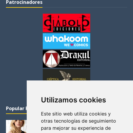
Patrocinadores
Utilizamos cookies
Popular Posts
Este sitio web utiliza cookies y
otras tecnologías de seguimiento
KATHERYN WINNICK: LA ACTRIZ MAS GUAPA DE
para mejorar su experiencia de
VIKINGOS