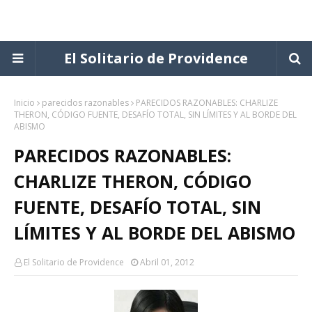
El Solitario de Providence
Inicio
parecidos razonables
PARECIDOS RAZONABLES: CHARLIZE
THERON, CÓDIGO FUENTE, DESAFÍO TOTAL, SIN LÍMITES Y AL BORDE DEL
ABISMO
PARECIDOS RAZONABLES:
CHARLIZE THERON, CÓDIGO
FUENTE, DESAFÍO TOTAL, SIN
LÍMITES Y AL BORDE DEL ABISMO
El Solitario de Providence
Abril 01, 2012