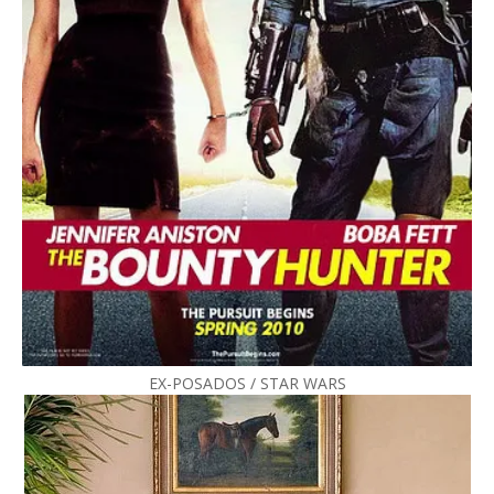
EX-POSADOS / STAR WARS