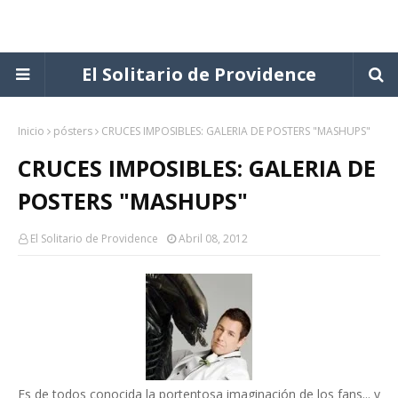
El Solitario de Providence
Inicio
pósters
CRUCES IMPOSIBLES: GALERIA DE POSTERS "MASHUPS"
CRUCES IMPOSIBLES: GALERIA DE
POSTERS "MASHUPS"
El Solitario de Providence
Abril 08, 2012
Es de todos conocida la portentosa imaginación de los fans... y