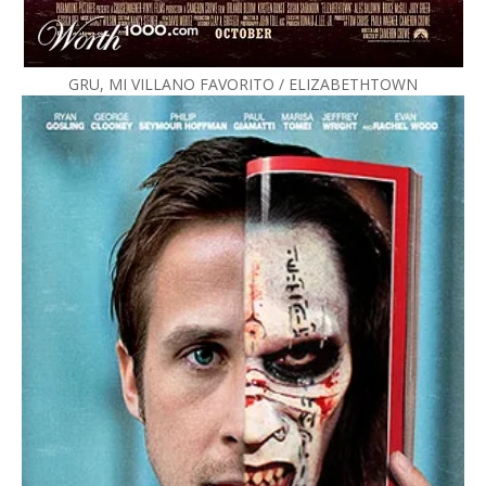
GRU, MI VILLANO FAVORITO / ELIZABETHTOWN