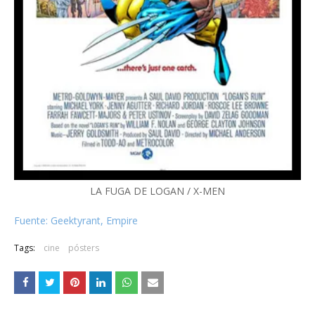
LA FUGA DE LOGAN / X-MEN
Fuente: Geektyrant, Empire
Tags:
cine
pósters