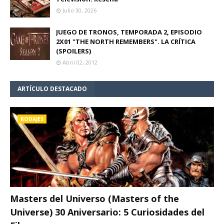
Julio 30, 2026
JUEGO DE TRONOS, TEMPORADA 2, EPISODIO
2X01 "THE NORTH REMEMBERS". LA CRÍTICA
(SPOILERS)
Abril 02, 2012
ARTÍCULO DESTACADO
RODAJES
Masters del Universo (Masters of the
Universe) 30 Aniversario: 5 Curiosidades del