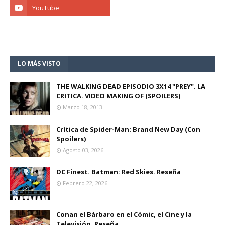
LO MÁS VISTO
THE WALKING DEAD EPISODIO 3X14 "PREY". LA
CRITICA. VIDEO MAKING OF (SPOILERS)
Marzo 18, 2013
Crítica de Spider-Man: Brand New Day (Con
Spoilers)
Agosto 03, 2026
DC Finest. Batman: Red Skies. Reseña
Febrero 22, 2026
Conan el Bárbaro en el Cómic, el Cine y la
Televisión. Reseña