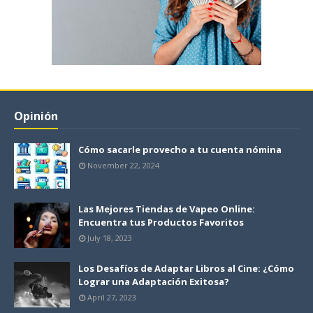
Opinión
Cómo sacarle provecho a tu cuenta nómina
November 22, 2024
Las Mejores Tiendas de Vapeo Online:
Encuentra tus Productos Favoritos
July 18, 2023
Los Desafíos de Adaptar Libros al Cine: ¿Cómo
Lograr una Adaptación Exitosa?
April 27, 2023