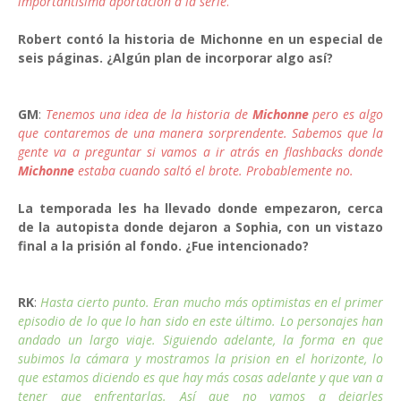
importantísima aportación a la serie
.
Robert contó la historia de Michonne en un especial de
seis páginas. ¿Algún plan de incorporar algo así?
GM
:
Tenemos una idea de la historia de
Michonne
pero es algo
que contaremos de una manera sorprendente. Sabemos que la
gente va a preguntar si vamos a ir atrás en flashbacks donde
Michonne
estaba cuando saltó el brote. Probablemente no.
La temporada les ha llevado donde empezaron, cerca
de la autopista donde dejaron a Sophia, con un vistazo
final a la prisión al fondo. ¿Fue intencionado?
RK
:
Hasta cierto punto. Eran mucho más optimistas en el primer
episodio de lo que lo han sido en este último. Lo personajes han
andado un largo viaje. Siguiendo adelante, la forma en que
subimos la cámara y mostramos la prision en el horizonte, lo
que estamos diciendo es que hay más cosas adelante y que van a
tener que enfrentarlas. Así que no vamos a dejarles