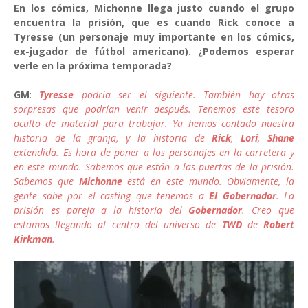
En los cómics, Michonne llega justo cuando el grupo
encuentra la prisión, que es cuando Rick conoce a
Tyresse (un personaje muy importante en los cómics,
ex-jugador de fútbol americano). ¿Podemos esperar
verle en la próxima temporada?
GM
:
Tyresse
podría ser el siguiente. También hay otras
sorpresas que podrían venir después. Tenemos este tesoro
oculto de material para trabajar. Ya hemos contado nuestra
historia de la granja, y la historia de
Rick
,
Lori
,
Shane
extendida. Es hora de poner a los personajes en la carretera y
en este mundo. Sabemos que están a las puertas de la prisión.
Sabemos que
Michonne
está en este mundo. Obviamente, la
gente sabe por el casting que tenemos a
El Gobernador
. La
prisión es pareja a la historia del
Gobernador
. Creo que
estamos llegando al centro del universo de
TWD
de
Robert
Kirkman
.