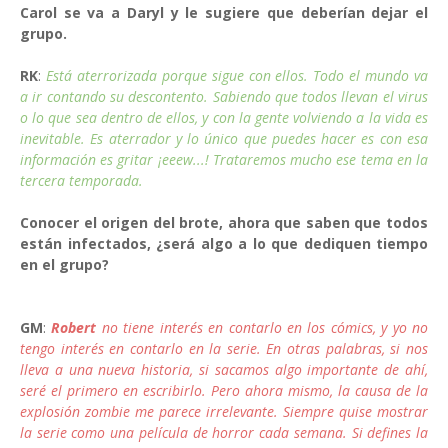
Carol se va a Daryl y le sugiere que deberían dejar el
grupo.
RK
:
Está aterrorizada porque sigue con ellos. Todo el mundo va
a ir contando su descontento. Sabiendo que todos llevan el virus
o lo que sea dentro de ellos, y con la gente volviendo a la vida es
inevitable. Es aterrador y lo único que puedes hacer es con esa
información es gritar ¡eeew...! Trataremos mucho ese tema en la
tercera temporada.
Conocer el origen del brote, ahora que saben que todos
están infectados, ¿será algo a lo que dediquen tiempo
en el grupo?
GM
:
Robert
no tiene interés en contarlo en los cómics, y yo no
tengo interés en contarlo en la serie. En otras palabras, si nos
lleva a una nueva historia, si sacamos algo importante de ahí,
seré el primero en escribirlo. Pero ahora mismo, la causa de la
explosión zombie me parece irrelevante. Siempre quise mostrar
la serie como una película de horror cada semana. Si defines la