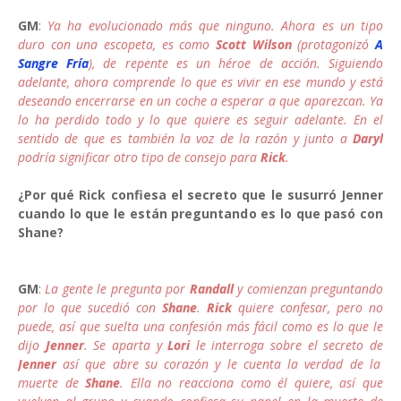
GM
:
Ya ha evolucionado más que ninguno. Ahora es un tipo
duro con una escopeta, es como
Scott Wilson
(protagonizó
A
Sangre Fría
), de repente es un héroe de acción. Siguiendo
adelante, ahora comprende lo que es vivir en ese mundo y está
deseando encerrarse en un coche a esperar a que aparezcan. Ya
lo ha perdido todo y lo que quiere es seguir adelante. En el
sentido de que es también la voz de la razón y junto a
Daryl
podría significar otro tipo de consejo para
Rick
.
¿Por qué Rick confiesa el secreto que le susurró Jenner
cuando lo que le están preguntando es lo que pasó con
Shane?
GM
:
La gente le pregunta por
Randall
y comienzan preguntando
por lo que sucedió con
Shane
.
Rick
quiere confesar, pero no
puede, así que suelta una confesión más fácil como es lo que le
dijo
Jenner
. Se aparta y
Lori
le interroga sobre el secreto de
Jenner
así que abre su corazón y le cuenta la verdad de la
muerte de
Shane
. Ella no reacciona como él quiere, así que