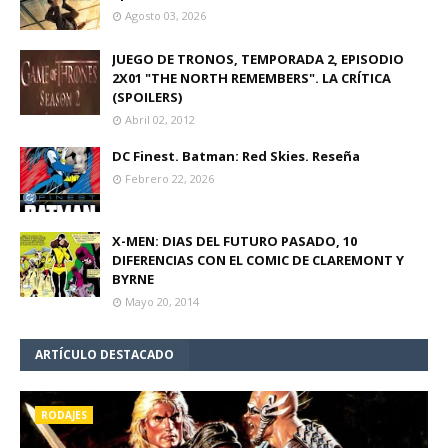
Agosto 03, 2026
JUEGO DE TRONOS, TEMPORADA 2, EPISODIO
2X01 "THE NORTH REMEMBERS". LA CRÍTICA
(SPOILERS)
Abril 02, 2012
DC Finest. Batman: Red Skies. Reseña
Febrero 22, 2026
X-MEN: DIAS DEL FUTURO PASADO, 10
DIFERENCIAS CON EL COMIC DE CLAREMONT Y
BYRNE
Mayo 20, 2014
ARTÍCULO DESTACADO
RODAJES