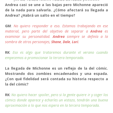
Andrea casi se une a las bajas pero Michonne apareció
de la nada para salvarla. ¿Cómo afectará su llegada a
Andrea? ¿Habrá un salto en el tiempo?
GM
:
No quiero responder a eso. Estamos trabajando en ese
material, pero parte del objetivo de separar a
Andrea
es
examinar su personalidad.
Andrea
siempre se definía a la
sombra de otros personajes,
Shane
,
Dale
,
Lori
.
RK
:
Eso es algo que trataremos durante el verano cuando
empecemos a promocionar la tercera temporada.
La llegada de Michonne es un reflejo de la del cómic.
Mostrando dos zombies encadenados y una espada.
¿Con qué fidelidad será contada su historia respecto a
la del cómic?
RK
:
No quiero hacer spoiler, pero si la gente quiere ir y coger los
cómics donde aparece y echarles un vistazo, tendrán una buena
aproximación a lo que nos espera en la tercera temporada.