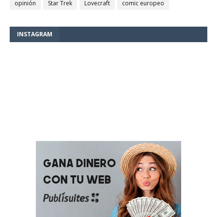
opinión
Star Trek
Lovecraft
comic europeo
INSTAGRAM