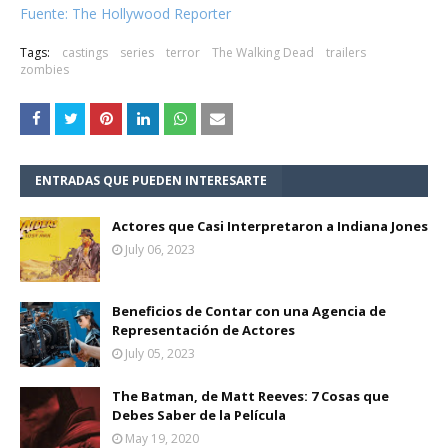
Fuente: The Hollywood Reporter
Tags:
castings
series
terror
The Walking Dead
trailers
zombies
ENTRADAS QUE PUEDEN INTERESARTE
Actores que Casi Interpretaron a Indiana Jones
July 06, 2023
Beneficios de Contar con una Agencia de
Representación de Actores
July 05, 2023
The Batman, de Matt Reeves: 7 Cosas que
Debes Saber de la Película
May 19, 2020