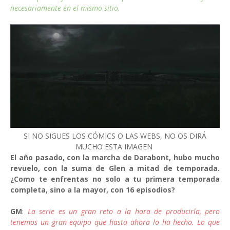
necesariamente en el mismo sitio.
SI NO SIGUES LOS CÓMICS O LAS WEBS, NO OS DIRÁ
MUCHO ESTA IMAGEN
El año pasado, con la marcha de Darabont, hubo mucho
revuelo, con la suma de Glen a mitad de temporada.
¿Como te enfrentas no solo a tu primera temporada
completa, sino a la mayor, con 16 episodios?
GM
:
La serie es un gran reto a la hora de producirla, pero
tenemos un gran equipo que hasta ahora lo ha hecho. Lo que