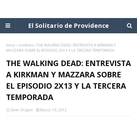
El Solitario de Providence
Inicio
zombies
THE WALKING DEAD: ENTREVISTA A KIRKMAN Y
MAZZARA SOBRE EL EPISODIO 2X13 Y LA TERCERA TEMPORADA
THE WALKING DEAD: ENTREVISTA
A KIRKMAN Y MAZZARA SOBRE
EL EPISODIO 2X13 Y LA TERCERA
TEMPORADA
Silver Draper
Marzo 19, 2012