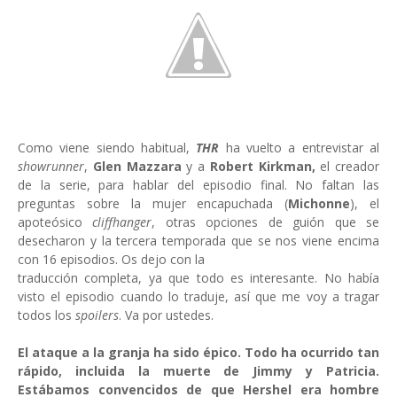
Como viene siendo habitual,
THR
ha vuelto a entrevistar al
showrunner
,
Glen Mazzara
y a
Robert Kirkman,
el creador
de la serie, para hablar del episodio final. No faltan las
preguntas sobre la mujer encapuchada (
Michonne
), el
apoteósico
cliffhanger
, otras opciones de guión que se
desecharon y la tercera temporada que se nos viene encima
con 16 episodios. Os dejo con la
traducción completa, ya que todo es interesante. No había
visto el episodio cuando lo traduje, así que me voy a tragar
todos los
spoilers
. Va por ustedes.
El ataque a la granja ha sido épico. Todo ha ocurrido tan
rápido, incluida la muerte de Jimmy y Patricia.
Estábamos convencidos de que Hershel era hombre