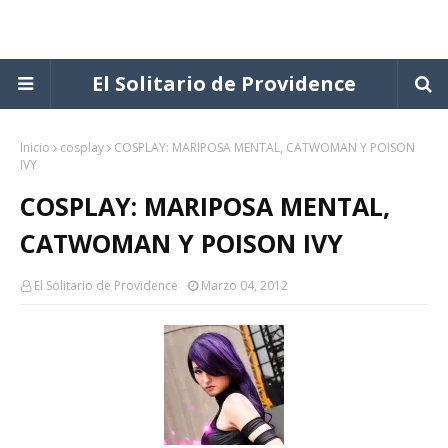
El Solitario de Providence
Inicio
cosplay
COSPLAY: MARIPOSA MENTAL, CATWOMAN Y POISON
IVY
COSPLAY: MARIPOSA MENTAL,
CATWOMAN Y POISON IVY
El Solitario de Providence
Marzo 04, 2012