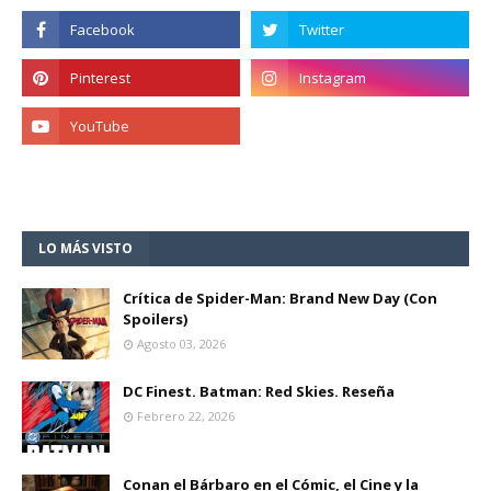
LO MÁS VISTO
Crítica de Spider-Man: Brand New Day (Con
Spoilers)
Agosto 03, 2026
DC Finest. Batman: Red Skies. Reseña
Febrero 22, 2026
Conan el Bárbaro en el Cómic, el Cine y la