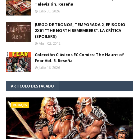
Televisión. Reseña
Julio 30, 2026
JUEGO DE TRONOS, TEMPORADA 2, EPISODIO
2X01 "THE NORTH REMEMBERS". LA CRÍTICA
(SPOILERS)
Abril 02, 2012
Colección Clásicos EC Comics: The Haunt of
Fear Vol. 5. Reseña
Julio 16, 2026
ARTÍCULO DESTACADO
RODAJES