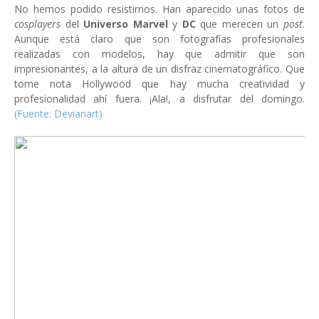
No hemos podido resistirnos. Han aparecido unas fotos de
cosplayers
del
Universo Marvel
y
DC
que merecen un
post
.
Aunque está claro que son fotografías profesionales
realizadas con modelos, hay que admitir que son
impresionantes, a la altura de un disfraz cinematográfico. Que
tome nota Hollywood que hay mucha creatividad y
profesionalidad ahí fuera. ¡Ala!, a disfrutar del domingo.
(Fuente: Devianart)