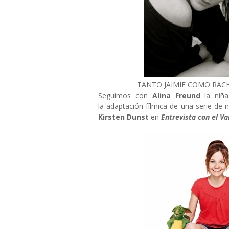
TANTO JAIMIE COMO RAC
Seguimos con
Alina Freund
la niñ
la adaptación fílmica de una serie de 
Kirsten Dunst
en
Entrevista con el V