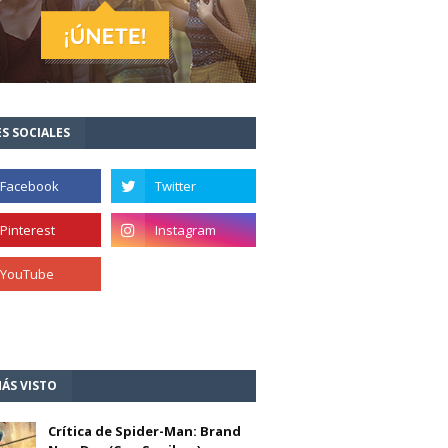
S SOCIALES
ÁS VISTO
Crítica de Spider-Man: Brand