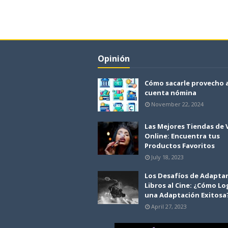
Opinión
Cómo sacarle provecho 
cuenta nómina
November 22, 2024
Las Mejores Tiendas de
Online: Encuentra tus
Productos Favoritos
July 18, 2023
Los Desafíos de Adapta
Libros al Cine: ¿Cómo Lo
una Adaptación Exitosa
April 27, 2023