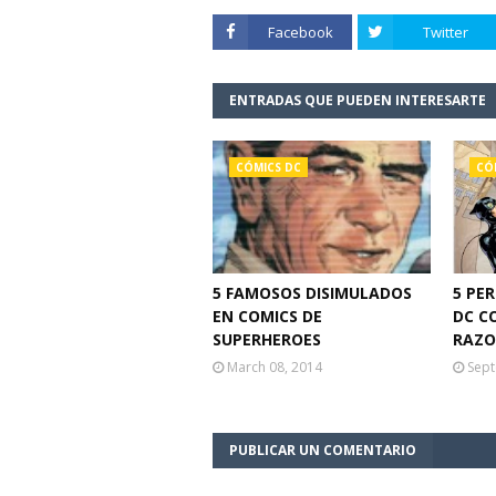
Facebook
Twitter
ENTRADAS QUE PUEDEN INTERESARTE
CÓMICS DC
CÓ
5 FAMOSOS DISIMULADOS
5 PE
EN COMICS DE
DC C
SUPERHEROES
RAZO
March 08, 2014
Sept
PUBLICAR UN COMENTARIO