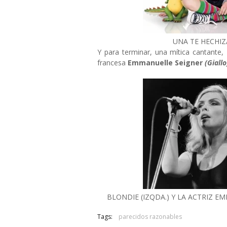
UNA TE HECHIZ
Y para terminar, una mítica cantante,
francesa
Emmanuelle Seigner
(Giallo
BLONDIE (IZQDA.) Y LA ACTRIZ 
Tags:
parecidos razonables