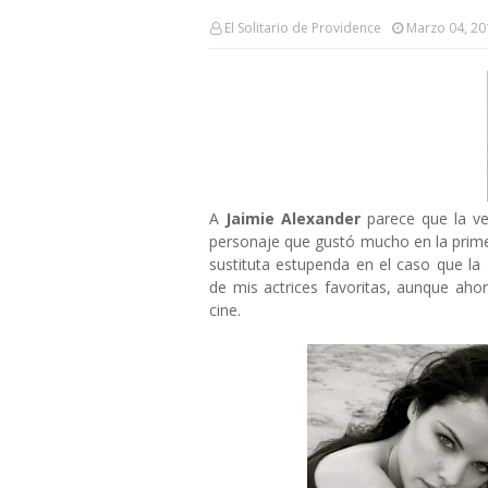
El Solitario de Providence
Marzo 04, 20
A
Jaimie Alexander
parece que la v
personaje que gustó mucho en la prime
sustituta estupenda en el caso que la
de mis actrices favoritas, aunque ah
cine.