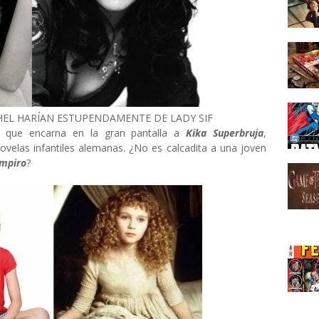
HEL HARÍAN ESTUPENDAMENTE DE LADY SIF
a que encarna en la gran pantalla a
Kika Superbruja
,
novelas infantiles alemanas. ¿No es calcadita a una joven
ampiro
?