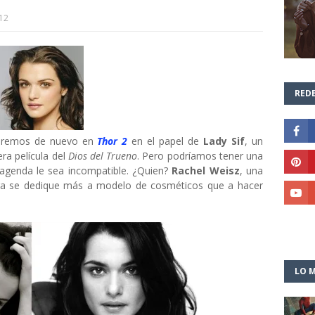
12
REDE
eremos de nuevo en
Thor 2
en el papel de
Lady Sif
, un
ra película del
Dios del Trueno
. Pero podríamos tener una
 agenda le sea incompatible. ¿Quien?
Rachel Weisz
, una
ora se dedique más a modelo de cosméticos que a hacer
LO M