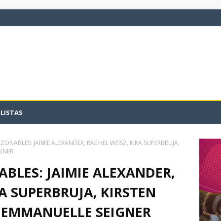
LISTAS
ZONABLES: JAIMIE ALEXANDER, RACHEL WEISZ, KIKA SUPERBRUJA,
IGNER
BLES: JAIMIE ALEXANDER,
A SUPERBRUJA, KIRSTEN
Y EMMANUELLE SEIGNER