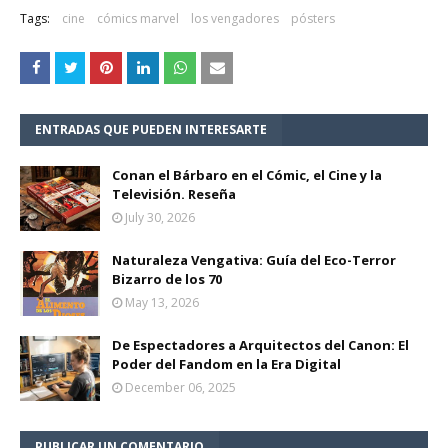
Tags:
cine
cómics marvel
los vengadores
pósters
ENTRADAS QUE PUEDEN INTERESARTE
Conan el Bárbaro en el Cómic, el Cine y la
Televisión. Reseña
July 30, 2026
Naturaleza Vengativa: Guía del Eco-Terror
Bizarro de los 70
May 13, 2026
De Espectadores a Arquitectos del Canon: El
Poder del Fandom en la Era Digital
December 06, 2025
PUBLICAR UN COMENTARIO