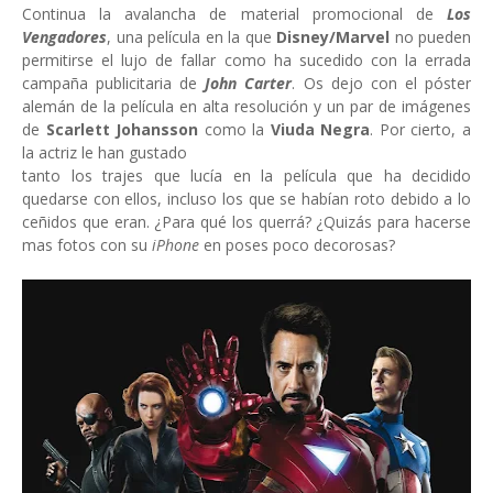
Continua la avalancha de material promocional de
Los
Vengadores
, una película en la que
Disney/Marvel
no pueden
permitirse el lujo de fallar como ha sucedido con la errada
campaña publicitaria de
John Carter
. Os dejo con el póster
alemán de la película en alta resolución y un par de imágenes
de
Scarlett Johansson
como la
Viuda Negra
. Por cierto, a
la actriz le han gustado
tanto los trajes que lucía en la película que ha decidido
quedarse con ellos, incluso los que se habían roto debido a lo
ceñidos que eran. ¿Para qué los querrá? ¿Quizás para hacerse
mas fotos con su
iPhone
en poses poco decorosas?