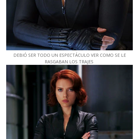
DEBIÓ SER TODO UN ESPECTÁCULO VER COMO SE LE
RASGABAN LOS TRAJES