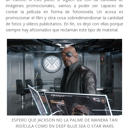
imágenes promocionales, vamos a poder ser capaces de
contar la película en forma de fotonovela. Un acosa es
promocionar el film y otra cosa sobredimendionar la cantidad
de fotos y vídeos publicitarios. En fin, os dejo con ellas porque
siempre hay aficionados que reclaman este tipo de material.
ESPERO QUE JACKSON NO LA PALME DE MANERA TAN
RIDÍCULA COMO EN DEEP BLUE SEA O STAR WARS