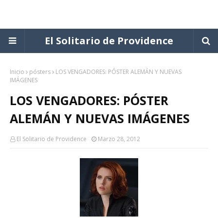
El Solitario de Providence
Inicio
pósters
LOS VENGADORES: PÓSTER ALEMÁN Y NUEVAS
IMÁGENES
LOS VENGADORES: PÓSTER
ALEMÁN Y NUEVAS IMÁGENES
El Solitario de Providence
Marzo 28, 2012