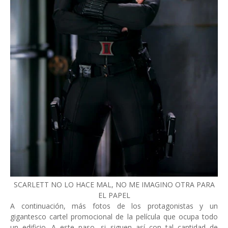
SCARLETT NO LO HACE MAL, NO ME IMAGINO OTRA PARA
EL PAPEL
A continuación, más fotos de los protagonistas y un
gigantesco cartel promocional de la película que ocupa todo
un edificio. A este paso, si siguen así con tal cantidad de