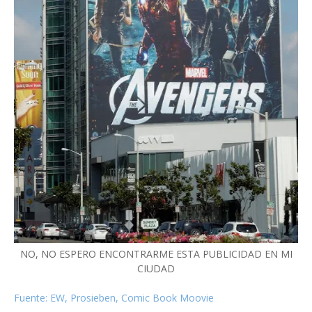
NO, NO ESPERO ENCONTRARME ESTA PUBLICIDAD EN MI
CIUDAD
Fuente: EW, Prosieben, Comic Book Moovie