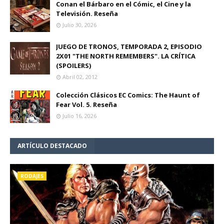
Conan el Bárbaro en el Cómic, el Cine y la
Televisión. Reseña
Julio 30, 2026
JUEGO DE TRONOS, TEMPORADA 2, EPISODIO
2X01 "THE NORTH REMEMBERS". LA CRÍTICA
(SPOILERS)
Abril 02, 2012
Colección Clásicos EC Comics: The Haunt of
Fear Vol. 5. Reseña
Julio 16, 2026
ARTÍCULO DESTACADO
RODAJES