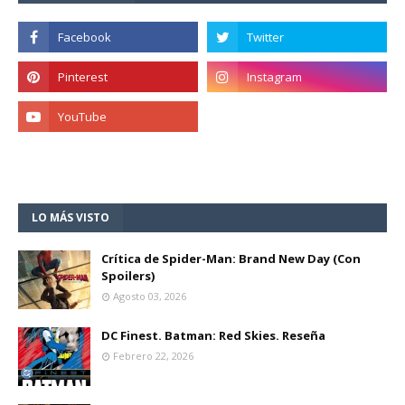
LO MÁS VISTO
Crítica de Spider-Man: Brand New Day (Con
Spoilers)
Agosto 03, 2026
DC Finest. Batman: Red Skies. Reseña
Febrero 22, 2026