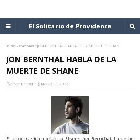
El Solitario de Providence
Inicio
zombies
JON BERNTHAL HABLA DE LA MUERTE DE SHANE
JON BERNTHAL HABLA DE LA
MUERTE DE SHANE
Silver Draper
Marzo 13, 2012
El actor que interpretaba a
Shane
,
Jon Bernthal
, ha hecho