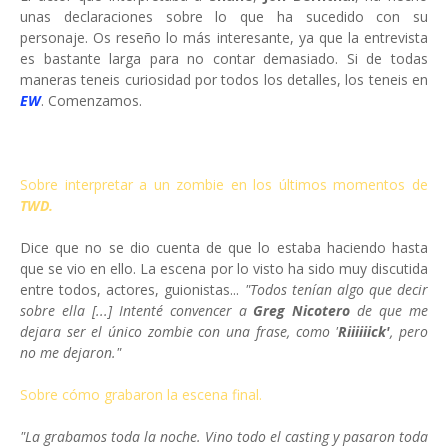
unas declaraciones sobre lo que ha sucedido con su
personaje. Os reseño lo más interesante, ya que la entrevista
es bastante larga para no contar demasiado. Si de todas
maneras teneis curiosidad por todos los detalles, los teneis en
EW
. Comenzamos.
Sobre interpretar a un zombie en los últimos momentos de
TWD.
Dice que no se dio cuenta de que lo estaba haciendo hasta
que se vio en ello. La escena por lo visto ha sido muy discutida
entre todos, actores, guionistas...
"Todos tenían algo que decir
sobre ella [...] Intenté convencer a
Greg Nicotero
de que me
dejara ser el único zombie con una frase, como '
Riiiiiick'
, pero
no me dejaron."
Sobre cómo grabaron la escena final.
"La grabamos toda la noche. Vino todo el casting y pasaron toda