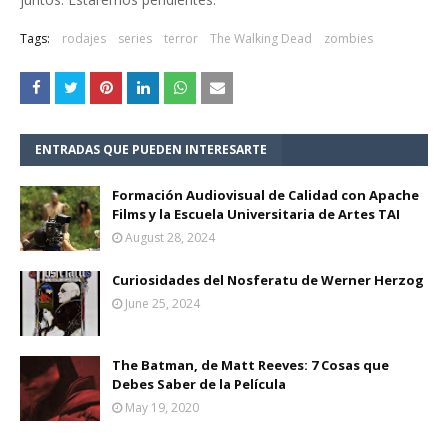
Tags:
rodajes
series
terror
The Walking Dead
zombies
ENTRADAS QUE PUEDEN INTERESARTE
Formación Audiovisual de Calidad con Apache
Films y la Escuela Universitaria de Artes TAI
August 28, 2024
Curiosidades del Nosferatu de Werner Herzog
June 25, 2024
The Batman, de Matt Reeves: 7 Cosas que
Debes Saber de la Película
May 19, 2020