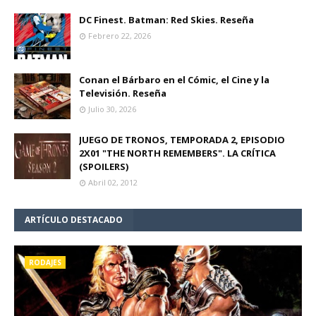
DC Finest. Batman: Red Skies. Reseña
Febrero 22, 2026
Conan el Bárbaro en el Cómic, el Cine y la
Televisión. Reseña
Julio 30, 2026
JUEGO DE TRONOS, TEMPORADA 2, EPISODIO
2X01 "THE NORTH REMEMBERS". LA CRÍTICA
(SPOILERS)
Abril 02, 2012
ARTÍCULO DESTACADO
RODAJES