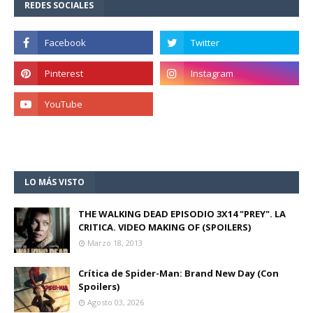
REDES SOCIALES
LO MÁS VISTO
THE WALKING DEAD EPISODIO 3X14 "PREY". LA
CRITICA. VIDEO MAKING OF (SPOILERS)
Marzo 18, 2013
Crítica de Spider-Man: Brand New Day (Con
Spoilers)
Agosto 03, 2026