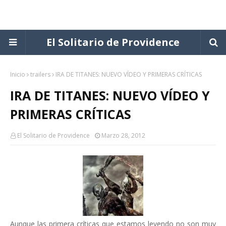
El Solitario de Providence
Inicio
trailers
IRA DE TITANES: NUEVO VÍDEO Y PRIMERAS CRÍTICAS
IRA DE TITANES: NUEVO VÍDEO Y
PRIMERAS CRÍTICAS
El Solitario de Providence
Marzo 28, 2012
Aunque las primera críticas que estamos leyendo no son muy