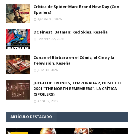
Crítica de Spider-Man: Brand New Day (Con
Spoilers)
Agosto 03, 2026
DC Finest. Batman: Red Skies. Reseña
Febrero 22, 2026
Conan el Bárbaro en el Cómic, el Cine y la
Televisión. Reseña
Julio 30, 2026
JUEGO DE TRONOS, TEMPORADA 2, EPISODIO
2X01 "THE NORTH REMEMBERS". LA CRÍTICA
(SPOILERS)
Abril 02, 2012
ARTÍCULO DESTACADO