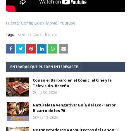
Fuente: Comic Book Movie, Youtube
Tags:
cine
fantasía
trailers
ENTRADAS QUE PUEDEN INTERESARTE
Conan el Bárbaro en el Cómic, el Cine y la
Televisión. Reseña
July 30, 2026
Naturaleza Vengativa: Guía del Eco-Terror
Bizarro de los 70
May 13, 2026
De Espectadores a Arquitectos del Canon: El