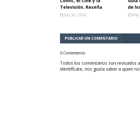
Cómic, el Cine y la
Guía 
Televisión. Reseña
de lo
July 30, 2026
May 
PUBLICAR UN COMENTARIO
0 Comentarios
Todos los comentarios son revisados a
identifícate, nos gusta saber a quien no