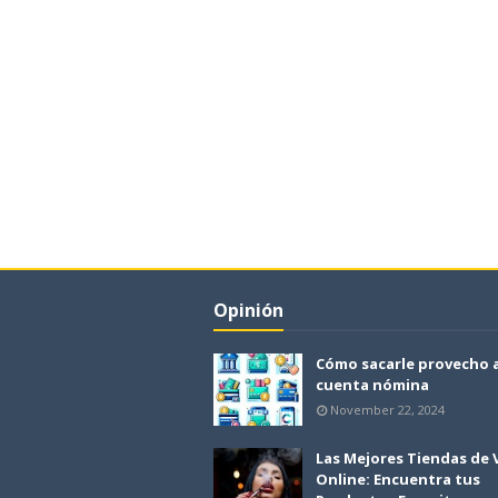
Opinión
Cómo sacarle provecho 
cuenta nómina
November 22, 2024
Las Mejores Tiendas de
Online: Encuentra tus