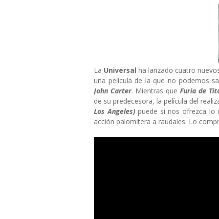
La
Universal
ha lanzado cuatro nuevos
una película de la que no podemos sac
John Carter
. Mientras que
Furia de Ti
de su predecesora, la película del reali
Los Angeles)
puede sí nos ofrezca lo 
acción palomitera a raudales. Lo com