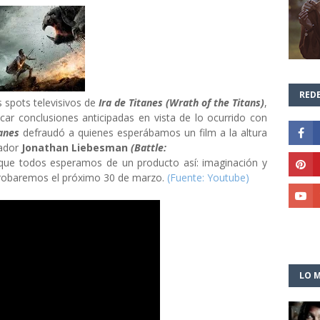
REDE
 spots televisivos de
Ira de Titanes (Wrath of the Titans)
,
ar conclusiones anticipadas en vista de lo ocurrido con
tanes
defraudó a quienes esperábamos un film a la altura
zador
Jonathan Liebesman
(Battle:
que todos esperamos de un producto así: imaginación y
probaremos el próximo 30 de marzo.
(Fuente: Youtube)
LO M