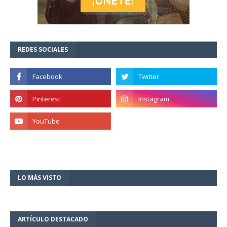
REDES SOCIALES
LO MÁS VISTO
ARTÍCULO DESTACADO