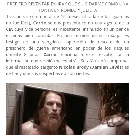
PREFIERO REVENTAR EN IRAK QUE SUICIDARME COMO UNA
TONTA EN ROMEO Y JULIETA
Tras un salto temporal de 10 meses (librarla de los guardias
no fue fácil),
Carrie
se nos presenta como una agente de la
CIA
cuya vida personal es inexistente, insinuado en un par de
escenas bien contadas. En una reunión de su trabajo, es
testigo de una sangrienta operación de rescate de un
prisionero de guerra americano en poder de los iraquies
durante 8 años.
Carrie
relaciona a este rescate con la
información que recibió meses atrás. Su afán será comprobar
que el rescatado sargento
Nicolas Brody
(
Damian Lewis
) es
de fiar y que sus sospechas no son ciertas.