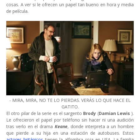
cosas. A ver si le ofrecen un papel tan bueno en hora y media
de película.
- MIRA, MIRA, NO TE LO PIERDAS. VERÁS LO QUE HACE EL
GATITO.
El otro pilar de la serie es el sargento
Brody
(
Damian Lewis
).
Le ofrecieron el papel por teléfono sin hacer ni una audición
tras verlo en el drama
Keane
, donde interpreta a un hombre
que pierde a su hija en una estación de autobuses. Estos
actores británicos
tienen la alfombra roja en USA. La familia