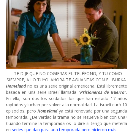
- TE DIJE QUE NO COGIERAS EL TELÉFONO, Y TU COMO
SIEMPRE, A LO TUYO. AHORA TE AGUANTAS CON EL BURKA.
Homeland
no es una serie original americana. Está libremente
basada en una serie israelí llamada "
Prisioneros de Guerra
".
En ella, son dos los soldados los que han estado 17 años
raptados y luchan por volver a la normalidad. La israelí duró 10
episodios, pero
Homeland
ya está renovada por una segunda
temporada. ¿De verdad la trama no se resuelve bien con una?
Cuando termine la temporada os lo diré si tengo que meterla
en
series que dan para una temporada pero hicieron más
.