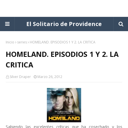
El Solitario de Providence
Inicio
series
HOMELAND. EPISODIOS 1 Y 2. LA CRITICA
HOMELAND. EPISODIOS 1 Y 2. LA
CRITICA
Silver Draper
Marzo 26, 2012
Sabiendo las excelentes críticas que ha cosechado y los