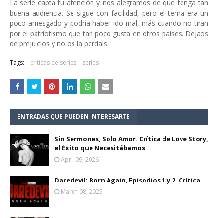
La serie capta tu atención y nos alegramos de que tenga tan
buena audiencia. Se sigue con facilidad, pero el tema era un
poco arriesgado y podría haber ido mal, más cuando no tiran
por el patriotismo que tan poco gusta en otros países. Dejaos
de prejuicios y no os la perdais.
Tags:
criticas de series
series
ENTRADAS QUE PUEDEN INTERESARTE
Sin Sermones, Solo Amor. Crítica de Love Story,
el Éxito que Necesitábamos
April 09, 2026
Daredevil: Born Again, Episodios 1 y 2. Crítica
March 08, 2025