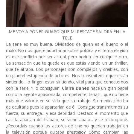
ME VOY A PONER GUAPO QUE MI RESCATE SALDRÁ EN LA
TELE
La serie es muy buena. Olvidados de quien es el bueno o el
malo. No nos quiere adoctrinar sobre política y el tema elegido
es ese conflicto por ser actual, pero podría ser cualquier otro.
La sensación que te queda es que estás viendo un un thriller,
que te atrapa. Los personajes son complejos y creíbles, con
un plantel estupendo de actores. Nos transmiten lo que están
sintiendo... o fingen estar sintiendo, vital para que conectemos
con la serie. Y lo consiguen.
Claire Danes
hace un gran papel
como la agente apasionada, competente, tenaz... que no tiene
más que valorar en su vida que su trabajo. Su medicación ha
de ocultarla pues la apartarían de él. Consigue transmitirnos su
fuerza, su entrega... y esa debilidad. Destaco el momento que
casi la apartan del trabajo, se viene abajo... y se recompone.
¿Recordais cuando los actores de cine no querían trabajar en
la televisión porque quitaba prestigio? Cómo cambian las