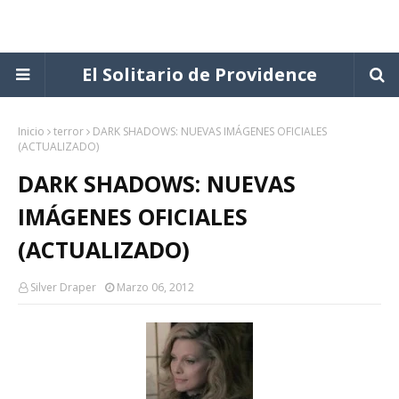
El Solitario de Providence
Inicio
terror
DARK SHADOWS: NUEVAS IMÁGENES OFICIALES
(ACTUALIZADO)
DARK SHADOWS: NUEVAS
IMÁGENES OFICIALES
(ACTUALIZADO)
Silver Draper
Marzo 06, 2012