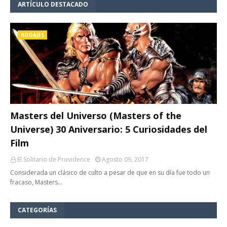
ARTÍCULO DESTACADO
RODAJES
Masters del Universo (Masters of the
Universe) 30 Aniversario: 5 Curiosidades del
Film
El Solitario de Providence
Agosto 09, 2017
Considerada un clásico de culto a pesar de que en su día fue todo un
fracaso, Masters…
CATEGORÍAS