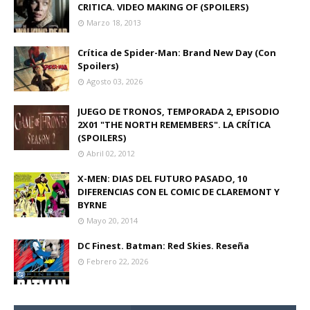
CRITICA. VIDEO MAKING OF (SPOILERS)
Marzo 18, 2013
Crítica de Spider-Man: Brand New Day (Con
Spoilers)
Agosto 03, 2026
JUEGO DE TRONOS, TEMPORADA 2, EPISODIO
2X01 "THE NORTH REMEMBERS". LA CRÍTICA
(SPOILERS)
Abril 02, 2012
X-MEN: DIAS DEL FUTURO PASADO, 10
DIFERENCIAS CON EL COMIC DE CLAREMONT Y
BYRNE
Mayo 20, 2014
DC Finest. Batman: Red Skies. Reseña
Febrero 22, 2026