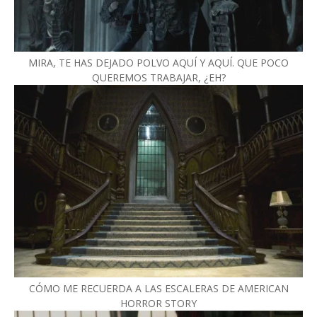
MIRA, TE HAS DEJADO POLVO AQUÍ Y AQUÍ. QUE POCO
QUEREMOS TRABAJAR, ¿EH?
CÓMO ME RECUERDA A LAS ESCALERAS DE AMERICAN
HORROR STORY