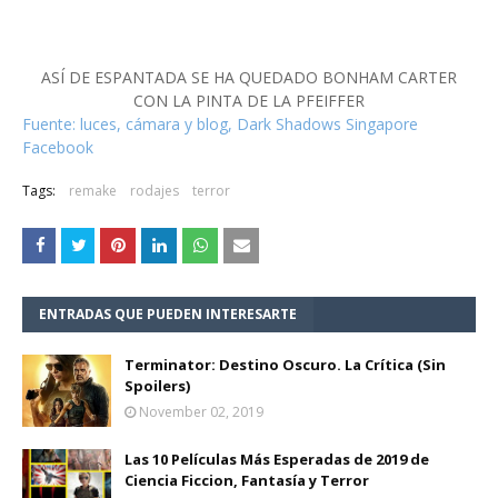
ASÍ DE ESPANTADA SE HA QUEDADO BONHAM CARTER
CON LA PINTA DE LA PFEIFFER
Fuente: luces, cámara y blog,
Dark Shadows Singapore
Facebook
Tags:
remake
rodajes
terror
ENTRADAS QUE PUEDEN INTERESARTE
Terminator: Destino Oscuro. La Crítica (Sin
Spoilers)
November 02, 2019
Las 10 Películas Más Esperadas de 2019 de
Ciencia Ficcion, Fantasía y Terror