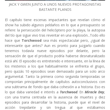
JACK Y GWEN JUNTO A UNOS NUEVOS PROTAGONISTAS
BASTANTE PLANOS
El capítulo tiene escenas impactantes que revelan cómo el
show ha subido algunos peldaños en lo que a presupuesto se
refiere: la persecución del helicóptero por la playa, la autopsia
del tío que sigue vivo tras reventar en una explosión...Todo ello
hace que
Torchwood
sea más espectacular pero, ¿igual de
interesante que antes? Aun es pronto para juzgarlo cuando
tenemos todavía nueve episodios por delante, pero la
sensación de que el producto podría haberse desnaturalizado
está ahí. El episodio es entretenido e interesante, en la línea de
los misterios a los que habitualmente se enfrenta el grupo,
pero quizás 10 episodios sean demasiado para un solo arco
argumental. Tanto la primera como segunda temporadas se
componían principalmente de capítulos autoconclusivos con
una subtrama de fondo que daba cohesión a a historia. Eso es
lo que daba variedad e interés a
Torchwood
. En
Miracle Day
,
con una trama centrada en la ausencia de muertes y diez
episodios para desarrollar la historia, puede que el nivel de
acción trepidante y sin tregua al que estábamos