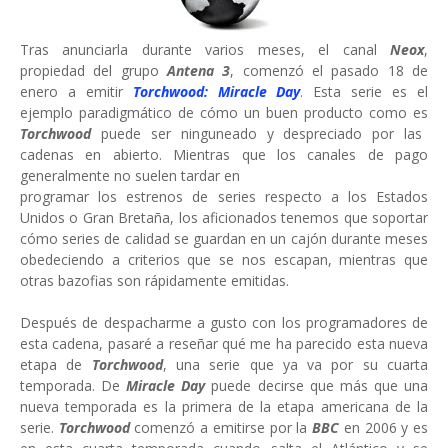
Tras anunciarla durante varios meses, el canal
Neox
,
propiedad del grupo
Antena 3
, comenzó el pasado 18 de
enero a emitir
Torchwood: Miracle Day
. Esta serie es el
ejemplo paradigmático de cómo un buen producto como es
Torchwood
puede ser ninguneado y despreciado por las
cadenas en abierto. Mientras que los canales de pago
generalmente no suelen tardar en
programar los estrenos de series respecto a los Estados
Unidos o Gran Bretaña, los aficionados tenemos que soportar
cómo series de calidad se guardan en un cajón durante meses
obedeciendo a criterios que se nos escapan, mientras que
otras bazofias son rápidamente emitidas.
Después de despacharme a gusto con los programadores de
esta cadena, pasaré a reseñar qué me ha parecido esta nueva
etapa de
Torchwood
, una serie que ya va por su cuarta
temporada. De
Miracle Day
puede decirse que más que una
nueva temporada es la primera de la etapa americana de la
serie.
Torchwood
comenzó a emitirse por la
BBC
en 2006 y es