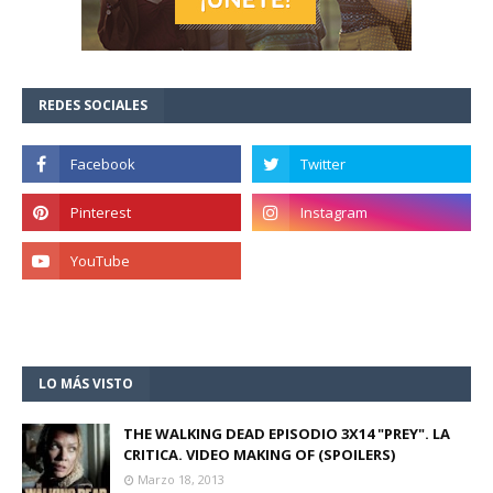
REDES SOCIALES
LO MÁS VISTO
THE WALKING DEAD EPISODIO 3X14 "PREY". LA
CRITICA. VIDEO MAKING OF (SPOILERS)
Marzo 18, 2013