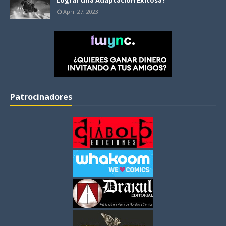
Lograr una Adaptación Exitosa?
April 27, 2023
Patrocinadores