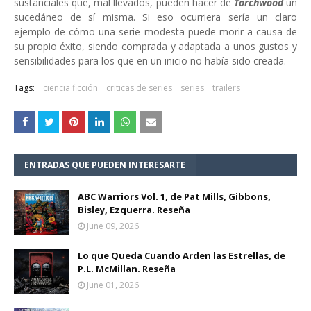
sustanciales que, mal llevados, pueden hacer de
Torchwood
un
sucedáneo de sí misma. Si eso ocurriera sería un claro
ejemplo de cómo una serie modesta puede morir a causa de
su propio éxito, siendo comprada y adaptada a unos gustos y
sensibilidades para los que en un inicio no había sido creada.
Tags:
ciencia ficción
criticas de series
series
trailers
ENTRADAS QUE PUEDEN INTERESARTE
ABC Warriors Vol. 1, de Pat Mills, Gibbons,
Bisley, Ezquerra. Reseña
June 09, 2026
Lo que Queda Cuando Arden las Estrellas, de
P.L. McMillan. Reseña
June 01, 2026