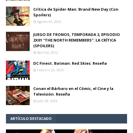
Crítica de Spider-Man: Brand New Day (Con
Spoilers)
Agosto 03, 2026
JUEGO DE TRONOS, TEMPORADA 2, EPISODIO
2X01 "THE NORTH REMEMBERS". LA CRÍTICA
(SPOILERS)
Abril 02, 2012
DC Finest. Batman: Red Skies. Reseña
Febrero 22, 2026
Conan el Bárbaro en el Cómic, el Cine y la
Televisión. Reseña
Julio 30, 2026
ARTÍCULO DESTACADO