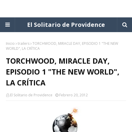
El Solitario de Providence
Inicio
trailers
TORCHWOOD, MIRACLE DAY, EPISODIO 1 "THE NEW
WORLD", LA CRÍTICA
TORCHWOOD, MIRACLE DAY,
EPISODIO 1 "THE NEW WORLD",
LA CRÍTICA
El Solitario de Providence
Febrero 20, 2012