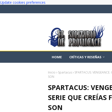
Update cookies preferences
HOME
CRÍTICAS Y RESEÑAS
Inicio
Spartacus
SPARTACUS: VENGEANCE. C
SON
SPARTACUS: VENGE
SERIE QUE CREÍAS
SON