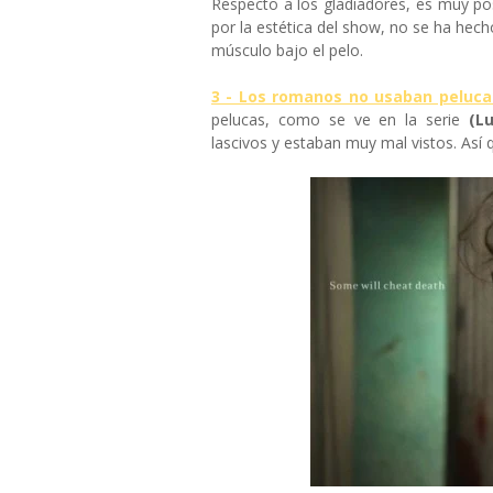
Respecto a los gladiadores, es muy posi
por la estética del show, no se ha hec
músculo bajo el pelo.
3 - Los romanos no usaban peluca
pelucas, como se ve en la serie
(Lu
lascivos y estaban muy mal vistos. Así 