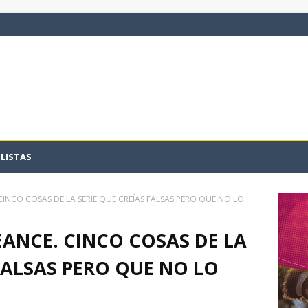
LISTAS
INCO COSAS DE LA SERIE QUE CREÍAS FALSAS PERO QUE NO LO
ANCE. CINCO COSAS DE LA
 FALSAS PERO QUE NO LO