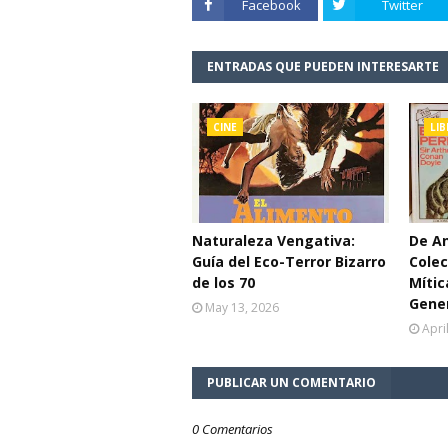
Facebook
Twitter
ENTRADAS QUE PUEDEN INTERESARTE
CINE
LI
Naturaleza Vengativa:
De An
Guía del Eco-Terror Bizarro
Colec
de los 70
Mític
Gene
May 13, 2026
Apri
PUBLICAR UN COMENTARIO
0 Comentarios