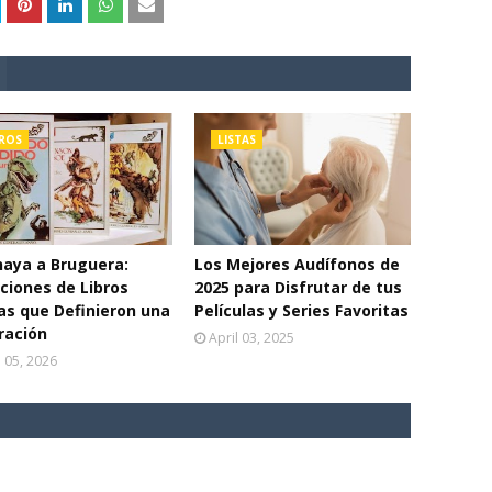
BROS
LISTAS
aya a Bruguera:
Los Mejores Audífonos de
ciones de Libros
2025 para Disfrutar de tus
as que Definieron una
Películas y Series Favoritas
ración
April 03, 2025
l 05, 2026