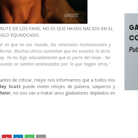
FRUTE DE LOS FANS, NO ES QUE HAYÁIS NACIDO EN EL
IGLO EQUIVOCADO.
r es que en ese mundo, las relaciones homosexuales y
forma. Muchos chicos comentan que les encanta la serie,
ay. Yo les
digo
educadamente
que es parte del show . No
exuales se sienten amenazados por lo que hagan otros
."
 antes de criticar, mejor nos informamos que a todos nos
dley Scott
puede meter relojes de pulsera, vaqueros y
iator
, no nos van a matar unos gladiadores depilados en