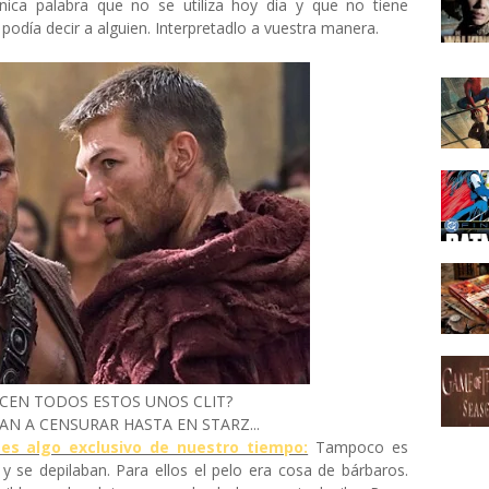
ica palabra que no se utiliza hoy dia y que no tiene
e podía decir a alguien. Interpretadlo a vuestra manera.
ECEN TODOS ESTOS UNOS CLIT?
AN A CENSURAR HASTA EN STARZ...
 es algo exclusivo de nuestro tiempo:
Tampoco es
y se depilaban. Para ellos el pelo era cosa de bárbaros.