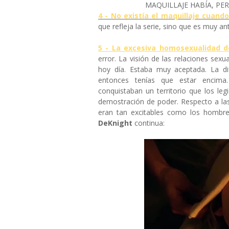
MAQUILLAJE HABÍA, PER
4 - No existía el maquillaje cuand
que refleja la serie, sino que es muy an
5 - La excesiva homosexualidad de
error. La visión de las relaciones sex
hoy día. Estaba muy aceptada. La dife
entonces tenías que estar encima
conquistaban un territorio que los l
demostración de poder. Respecto a las
eran tan excitables como los hombr
DeKnight
continua: