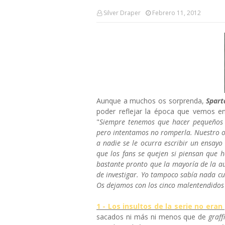
Silver Draper
Febrero 11, 2012
Aunque a muchos os sorprenda,
Spart
poder reflejar la época que vemos en
"
Siempre tenemos que hacer pequeños a
pero intentamos no romperla. Nuestro obj
a nadie se le
ocurra escribir un ensayo
que los fans se quejen si piensan que 
bastante pronto que la mayoría de la aud
de investigar. Yo tampoco sabía nada cu
Os dejamos con los cinco malentendidos
1 - Los insultos de la serie no eran
sacados ni más ni menos que de
graffi