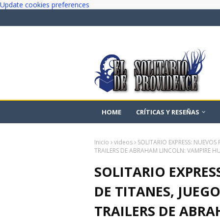
Update cookies preferences
HOME
CRÍTICAS Y RESEÑAS
Inicio
videos
SOLITARIO EXPRESS: NUEVOS 
TRAILERS DE ABRAHAM LINCOLN: VAMPIRE H
SOLITARIO EXPRES
DE TITANES, JUEG
TRAILERS DE ABRA