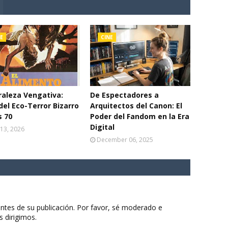
E
CINE
aleza Vengativa:
De Espectadores a
del Eco-Terror Bizarro
Arquitectos del Canon: El
s 70
Poder del Fandom en la Era
Digital
13, 2026
December 06, 2025
ntes de su publicación. Por favor, sé moderado e
s dirigimos.