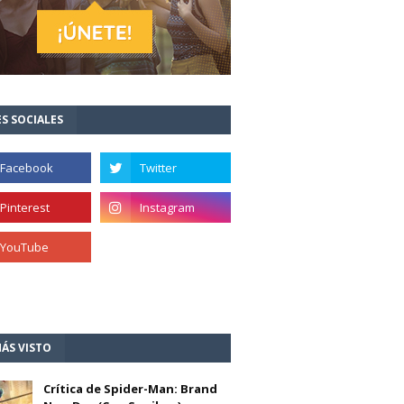
S SOCIALES
ÁS VISTO
Crítica de Spider-Man: Brand