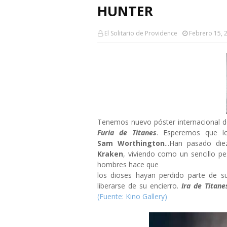
HUNTER
El Solitario de Providence
Febrero 15, 
Tenemos nuevo póster internacional de
Furia de Titanes
. Esperemos que lo
Sam Worthington
...Han pasado d
Kraken
, viviendo como un sencillo p
hombres hace que
los dioses hayan perdido parte de s
liberarse de su encierro.
Ira de Titane
(Fuente: Kino Gallery)