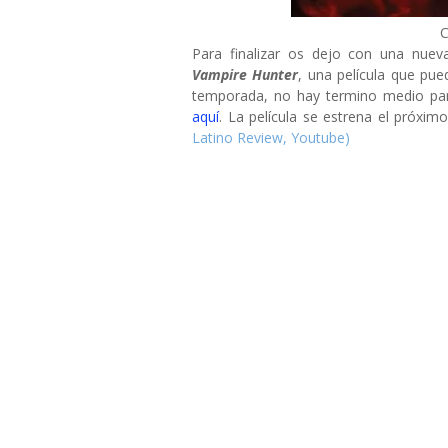
C
Para finalizar os dejo con una nuev
Vampire Hunter
, una película que pu
temporada, no hay termino medio para
aquí
.
La película se estrena el próxim
Latino Review, Youtube)