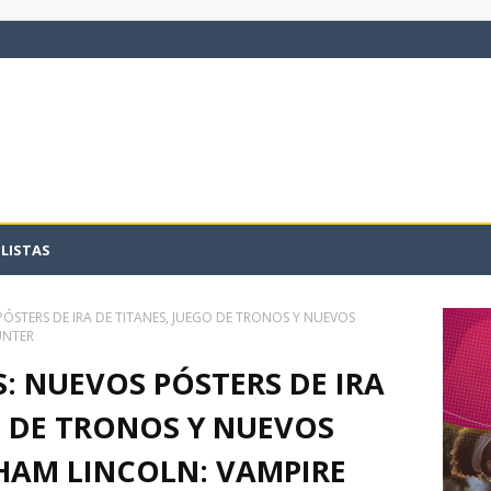
LISTAS
PÓSTERS DE IRA DE TITANES, JUEGO DE TRONOS Y NUEVOS
UNTER
S: NUEVOS PÓSTERS DE IRA
O DE TRONOS Y NUEVOS
HAM LINCOLN: VAMPIRE