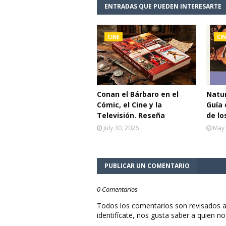
ENTRADAS QUE PUEDEN INTERESARTE
CINE
CIN
Conan el Bárbaro en el
Natur
Cómic, el Cine y la
Guía 
Televisión. Reseña
de lo
July 30, 2026
May 
PUBLICAR UN COMENTARIO
0 Comentarios
Todos los comentarios son revisados a
identifícate, nos gusta saber a quien no