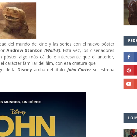
REDE
ad del mundo del cine y las series con el nuevo póster
 por
Andrew Stanton
(Wall-E)
. Esta vez, los diseñadores
n póster algo más cálido e interesante que el anterior,
el carácter familiar del film, con esa criatura que
go de la
Disney
arriba del título.
John Carter
se estrena
LO M