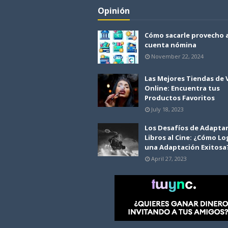
Opinión
Cómo sacarle provecho 
cuenta nómina
November 22, 2024
Las Mejores Tiendas de
Online: Encuentra tus
Productos Favoritos
July 18, 2023
Los Desafíos de Adapta
Libros al Cine: ¿Cómo Lo
una Adaptación Exitosa
April 27, 2023