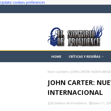
Update cookies preferences
HOME
CRÍTICAS Y RESEÑAS
Inicio
pósters
JOHN CARTER: NUEVA IMAGE
JOHN CARTER: NUE
INTERNACIONAL
El Solitario de Providence
Enero 11, 20