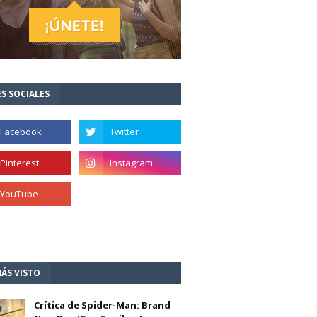
S SOCIALES
ÁS VISTO
Crítica de Spider-Man: Brand