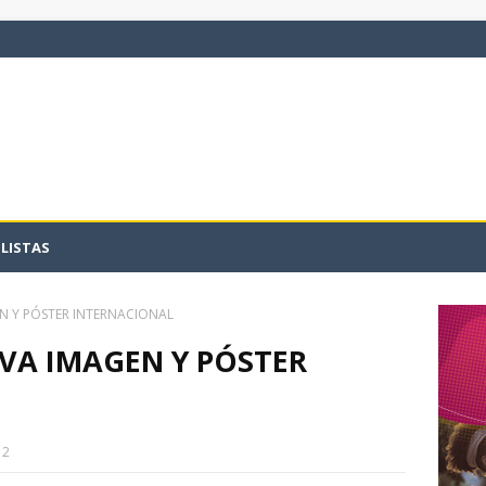
LISTAS
N Y PÓSTER INTERNACIONAL
VA IMAGEN Y PÓSTER
12