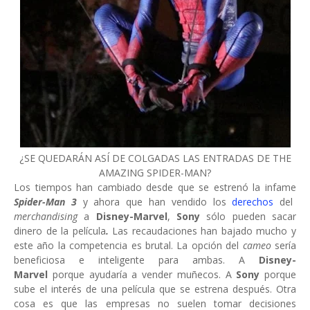
¿SE QUEDARÁN ASÍ DE COLGADAS LAS ENTRADAS DE THE
AMAZING SPIDER-MAN?
Los tiempos han cambiado desde que se estrenó la infame
Spider-Man 3
y ahora que han vendido los
derechos
del
merchandising
a
Disney-Marvel
,
Sony
sólo pueden sacar
dinero de la película
.
Las recaudaciones han bajado mucho y
este año la competencia es brutal. La opción del
cameo
sería
beneficiosa e inteligente para ambas. A
Disney-
Marvel
porque ayudaría a vender muñecos. A
Sony
porque
sube el interés de una película que se estrena después. Otra
cosa es que las empresas no suelen tomar decisiones