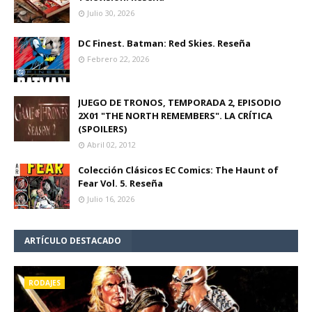
Julio 30, 2026
DC Finest. Batman: Red Skies. Reseña
Febrero 22, 2026
JUEGO DE TRONOS, TEMPORADA 2, EPISODIO
2X01 "THE NORTH REMEMBERS". LA CRÍTICA
(SPOILERS)
Abril 02, 2012
Colección Clásicos EC Comics: The Haunt of
Fear Vol. 5. Reseña
Julio 16, 2026
ARTÍCULO DESTACADO
RODAJES