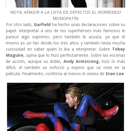
NOTA: AÑADIR A LA LISTA DE DEFECTOS EL HORRENDO
MONOPATÍN
Por otro lado,
Garfield
ha hecho unas declaraciones sobre su
papel. Interpretar a uno de los superhéroes más famosos le
parece algo supremo, pero también le asusta, ya que él
mismo es un fan desde los tres años y también tenía mucha
curiosidad en saber quién lo iba a interpretar. Sobre
Tobey
Maguire
, opina que lo hizo perfectamente. Sobre las escenas
de acción, aunque su doble,
Andy Armstrong
, hizo lo más
difícil, el también se esforzó y espera que se note en la
película. Finalmente, confirma al menos el
cameo
de
Stan Lee
.