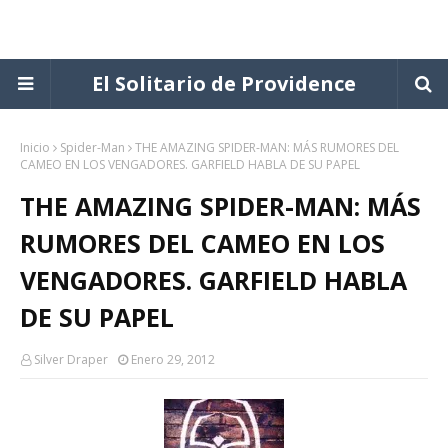
El Solitario de Providence
Inicio
Spider-Man
THE AMAZING SPIDER-MAN: MÁS RUMORES DEL
CAMEO EN LOS VENGADORES. GARFIELD HABLA DE SU PAPEL
THE AMAZING SPIDER-MAN: MÁS
RUMORES DEL CAMEO EN LOS
VENGADORES. GARFIELD HABLA
DE SU PAPEL
Silver Draper
Enero 29, 2012