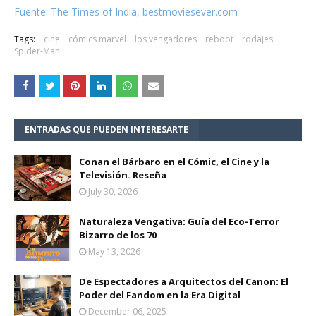
Fuente: The Times of India, bestmoviesever.com
Tags:
cine
cómics marvel
los vengadores
reboot
rodajes
Spider-Man
ENTRADAS QUE PUEDEN INTERESARTE
Conan el Bárbaro en el Cómic, el Cine y la
Televisión. Reseña
July 30, 2026
Naturaleza Vengativa: Guía del Eco-Terror
Bizarro de los 70
May 13, 2026
De Espectadores a Arquitectos del Canon: El
Poder del Fandom en la Era Digital
December 06, 2025