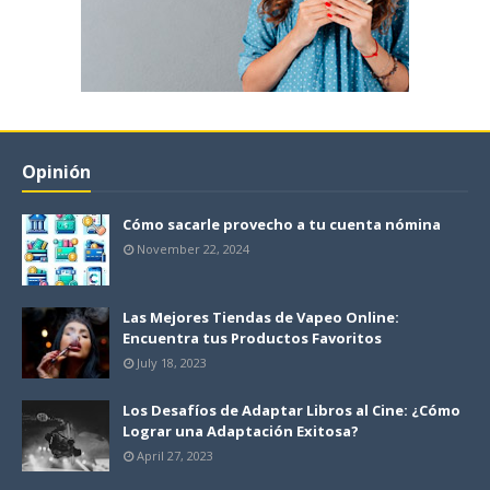
Opinión
Cómo sacarle provecho a tu cuenta nómina
November 22, 2024
Las Mejores Tiendas de Vapeo Online:
Encuentra tus Productos Favoritos
July 18, 2023
Los Desafíos de Adaptar Libros al Cine: ¿Cómo
Lograr una Adaptación Exitosa?
April 27, 2023