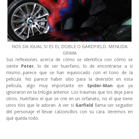
NOS DA IGUAL SI ES EL DOBLE O GARDFIELD. MENUDA
GRIMA
Sus reflexiones acerca de cómo se identifica con cómo se
siente
Peter
, lo de ser huerfano, lo de encontrarse a sí
mismo...parece que se han equivocado con el tono de la
película. No parece haber sitio para la diversión en esta
película, algo muy importante en
Spider-Man
que ya
ignoraron en la trilogía anterior. Los traumas que los deje para
otros. Huérfano el que se crie en un orfanato, no el que tiene
unos tíos que le adoran. A ver si
Garfield
llama ser seguidor
del personaje el llevar calzoncillos con su cara. Veremos en
qué queda todo.